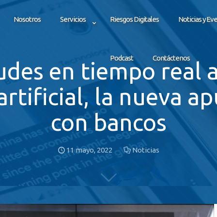
Nosotros
Servicios
Riesgos Digitales
Noticias y Ev
Podcast
Contáctenos
audes en tiempo real a
artificial, la nueva 
con bancos
11 mayo, 2022
Noticias