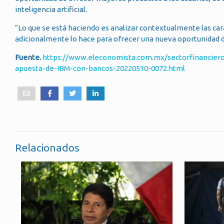
inteligencia artificial.
“Lo que se está haciendo es analizar contextualmente las cara
adicionalmente lo hace para ofrecer una nueva oportunidad de
Fuente.
https://www.eleconomista.com.mx/sectorfinanciero/E
apuesta-de-IBM-con-bancos-20220510-0072.html
Relacionados