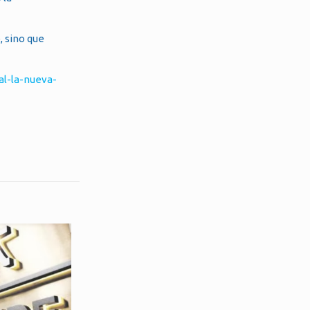
, sino que
al-la-nueva-