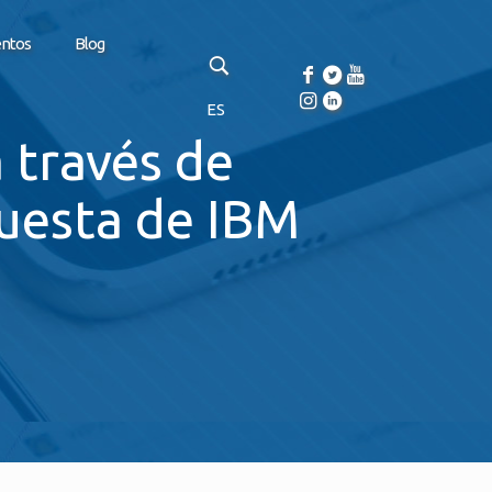
entos
Blog
ES
 través de
apuesta de IBM