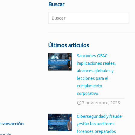
Buscar
Últimos artículos
Sanciones OFAC:
implicaciones reales,
alcances globales y
lecciones para el
cumplimiento
corporativo
7 noviembre, 2025
Ciberseguridad y fraude:
transacción.
¿están los auditores
forenses preparados
ipo de