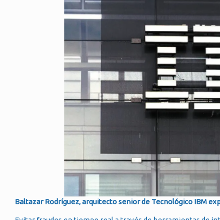
Baltazar Rodríguez, arquitecto senior de Tecnológico IBM exp
Evitar fraudes en tiempo real a través de herramientas de inte