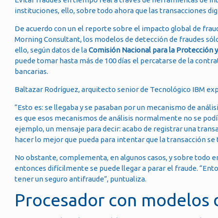
instituciones, ello, sobre todo ahora que las transacciones d
De acuerdo con un el reporte sobre el impacto global de fra
Morning Consultant, los modelos de detección de fraudes sól
ello, según datos de la
Comisión Nacional para la Protección y
puede tomar hasta más de 100 días el percatarse de la contra
bancarias.
Baltazar Rodríguez, arquitecto senior de Tecnológico IBM e
“Esto es: se llegaba y se pasaban por un mecanismo de anális
es que esos mecanismos de análisis normalmente no se podían
ejemplo, un mensaje para decir: acabo de registrar una transa
hacer lo mejor que pueda para intentar que la transacción se 
No obstante, complementa, en algunos casos, y sobre todo en la
entonces difícilmente se puede llegar a parar el fraude. “En
tener un seguro antifraude”, puntualiza.
Procesador con modelos de 