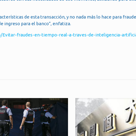
cterísticas de esta transacción, y no nada más lo hace para fraude
 ingreso para el banco”, enfatiza.
vitar-fraudes-en-tiempo-real-a-traves-de-inteligencia-artifici