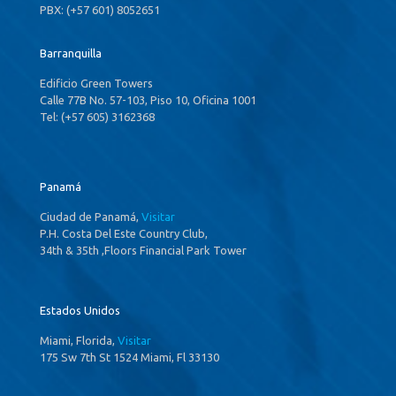
PBX: (+57 601) 8052651
Barranquilla
Edificio Green Towers
Calle 77B No. 57-103, Piso 10, Oficina 1001
Tel: (+57 605) 3162368
Panamá
Ciudad de Panamá,
Visitar
P.H. Costa Del Este Country Club,
34th & 35th ,Floors Financial Park Tower
Estados Unidos
Miami, Florida,
Visitar
175 Sw 7th St 1524 Miami, Fl 33130