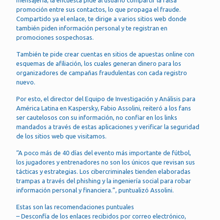
mensajería, la encuesta pide al usuario compartir la falsa
promoción entre sus contactos, lo que propaga el fraude.
Compartido ya el enlace, te dirige a varios sitios web donde
también piden información personal y te registran en
promociones sospechosas.
También te pide crear cuentas en sitios de apuestas online con
esquemas de afiliación, los cuales generan dinero para los
organizadores de campañas fraudulentas con cada registro
nuevo.
Por esto, el director del Equipo de Investigación y Análisis para
América Latina en Kaspersky, Fabio Assolini, reiteró a los fans
ser cautelosos con su información, no confiar en los links
mandados a través de estas aplicaciones y verificar la seguridad
de los sitios web que visitamos.
“A poco más de 40 días del evento más importante de fútbol,
los jugadores y entrenadores no son los únicos que revisan sus
tácticas y estrategias. Los cibercriminales tienden elaboradas
trampas a través del phishing y la ingeniería social para robar
información personal y financiera.”, puntualizó Assolini.
Estas son las recomendaciones puntuales
– Desconfía de los enlaces recibidos por correo electrónico,