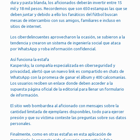
dura y pasta blanda, los aficionados deberán invertir entre 15
mil y 18 mil pesos. Recordemos que son 650 estampas las que se
deben juntar y debido a ello los fanáticos del fútbol buscan
mesas de intercambio con sus amigos, familiares e incluso en
sitios de internet.
Los ciberdelincuentes aprovecharon la ocasión, se subieron a la
tendencia y crearon un sistema de ingeniería social que ataca
por WhatsApp y roba información confidencial.
Así funciona la estafa
Kaspersky, la compañía especializada en ciberseguridad y
privacidad, alertó que un nuevo link es compartido en chats de
WhatsApp con la promesa de ganar el álbum y 400 calcomanías.
Los usuarios reciben un enlace donde deben acceder a la
supuesta página oficial de la editorial para llenar un formulario
de información.
El sitio web bombardea al aficionado con mensajes sobre la
cantidad limitada de ejemplares disponibles, todo para ejercer
presión y que su víctima conteste las preguntas sobre sus datos
personales.
Finalmente, como en otras estafas en esta aplicación de