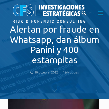
ES
Alertan por fraude en
Whatsapp, dan álbum
Panini y 400
estampitas
10 octubre, 2022
Noticias