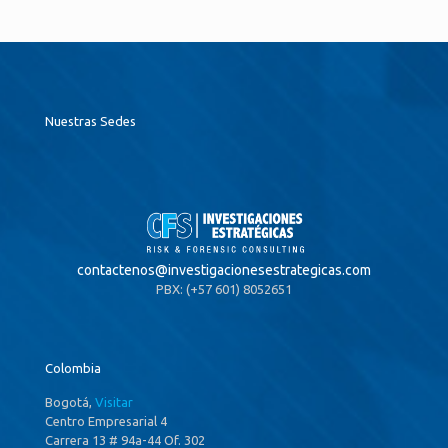
Nuestras Sedes
contactenos@
investigacionesestrategicas.com
PBX: (+57 601) 8052651
Colombia
Bogotá,
Visitar
Centro Empresarial 4
Carrera 13 # 94a-44 Of. 302