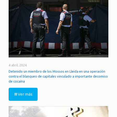
4 abril, 2024
Detenido un miembro de los Mossos en Lleida en una operación
contra el blanqueo de capitales vinculado a importante decomiso
de cocaína
Ver más