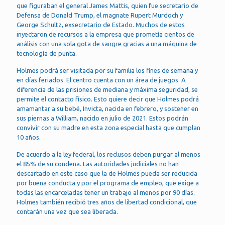
que figuraban el general James Mattis, quien fue secretario de
Defensa de Donald Trump, el magnate Rupert Murdoch y
George Schultz, exsecretario de Estado. Muchos de estos
inyectaron de recursos a la empresa que prometía cientos de
análisis con una sola gota de sangre gracias a una máquina de
tecnología de punta.
Holmes podrá ser visitada por su familia los fines de semana y
en días feriados. El centro cuenta con un área de juegos. A
diferencia de las prisiones de mediana y máxima seguridad, se
permite el contacto físico. Esto quiere decir que Holmes podrá
amamantar a su bebé, Invicta, nacida en febrero, y sostener en
sus piernas a William, nacido en julio de 2021. Estos podrán
convivir con su madre en esta zona especial hasta que cumplan
10 años.
De acuerdo a la ley federal, los reclusos deben purgar al menos
el 85% de su condena. Las autoridades judiciales no han
descartado en este caso que la de Holmes pueda ser reducida
por buena conducta y por el programa de empleo, que exige a
todas las encarceladas tener un trabajo al menos por 90 días.
Holmes también recibió tres años de libertad condicional, que
contarán una vez que sea liberada.