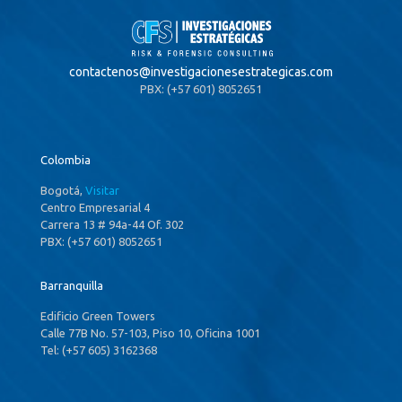
contactenos@
investigacionesestrategicas.com
PBX: (+57 601) 8052651
Colombia
Bogotá,
Visitar
Centro Empresarial 4
Carrera 13 # 94a-44 Of. 302
PBX: (+57 601) 8052651
Barranquilla
Edificio Green Towers
Calle 77B No. 57-103, Piso 10, Oficina 1001
Tel: (+57 605) 3162368