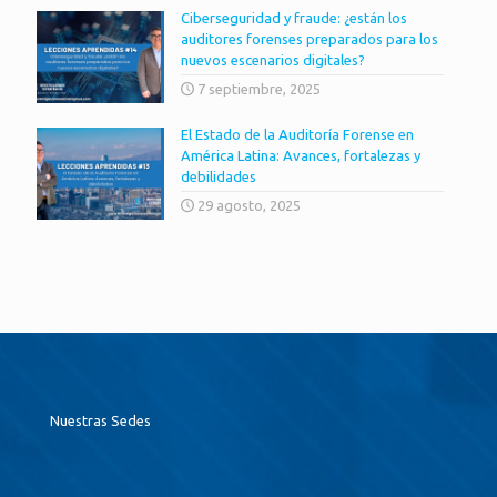
Ciberseguridad y fraude: ¿están los
auditores forenses preparados para los
nuevos escenarios digitales?
7 septiembre, 2025
El Estado de la Auditoría Forense en
América Latina: Avances, fortalezas y
debilidades
29 agosto, 2025
Nuestras Sedes