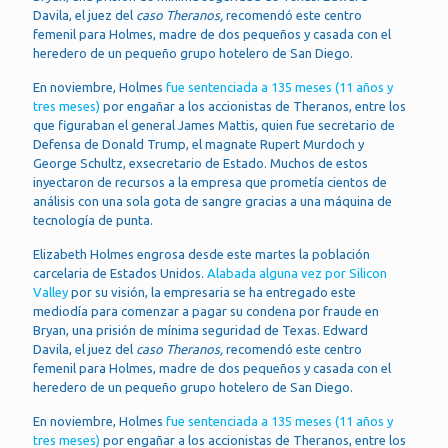
Davila, el juez del
caso Theranos,
recomendó este centro
femenil para Holmes, madre de dos pequeños y casada con el
heredero de un pequeño grupo hotelero de San Diego.
En noviembre, Holmes
fue sentenciada a 135 meses (11 años y
tres meses)
por engañar a los accionistas de Theranos, entre los
que figuraban el general James Mattis, quien fue secretario de
Defensa de Donald Trump, el magnate Rupert Murdoch y
George Schultz, exsecretario de Estado. Muchos de estos
inyectaron de recursos a la empresa que prometía cientos de
análisis con una sola gota de sangre gracias a una máquina de
tecnología de punta.
Elizabeth Holmes engrosa desde este martes la población
carcelaria de Estados Unidos.
Alabada alguna vez por Silicon
Valley
por su visión, la empresaria se ha entregado este
mediodía para comenzar a pagar su condena por fraude en
Bryan, una prisión de mínima seguridad de Texas. Edward
Davila, el juez del
caso Theranos,
recomendó este centro
femenil para Holmes, madre de dos pequeños y casada con el
heredero de un pequeño grupo hotelero de San Diego.
En noviembre, Holmes
fue sentenciada a 135 meses (11 años y
tres meses)
por engañar a los accionistas de Theranos, entre los