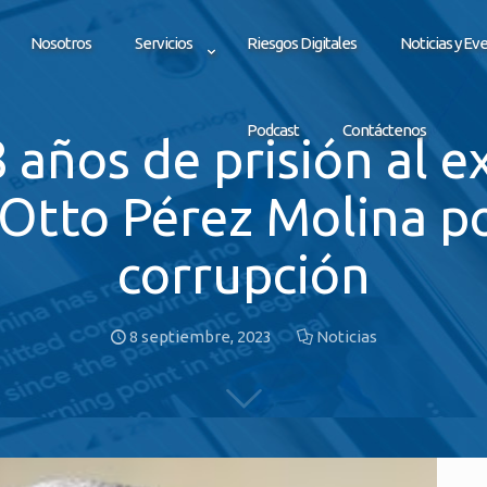
Nosotros
Servicios
Riesgos Digitales
Noticias y Ev
Podcast
Contáctenos
 años de prisión al 
Otto Pérez Molina po
corrupción
8 septiembre, 2023
Noticias