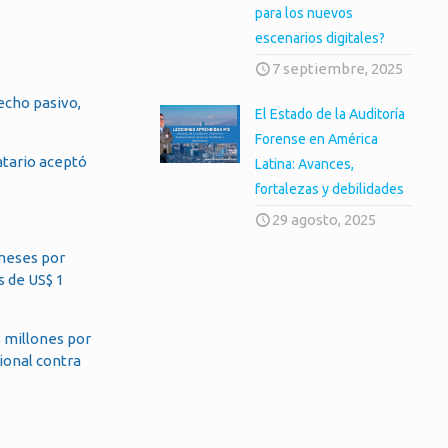
para los nuevos
escenarios digitales?
7 septiembre, 2025
echo pasivo,
El Estado de la Auditoría
Forense en América
atario aceptó
Latina: Avances,
fortalezas y debilidades
29 agosto, 2025
 meses por
s de US$ 1
8 millones por
cional contra