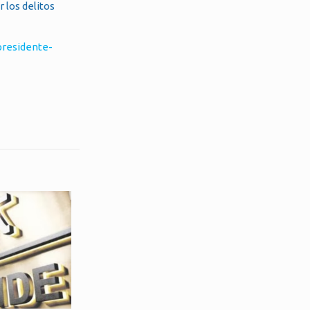
 los delitos
presidente-