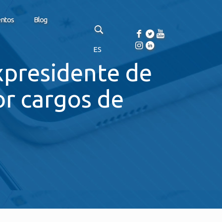
entos
Blog
ES
expresidente de
r cargos de