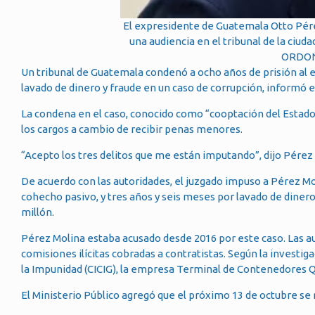
El expresidente de Guatemala Otto Pére
una audiencia en el tribunal de la ciu
ORDONE
Un tribunal de Guatemala condenó a ocho años de prisión al e
lavado de dinero y fraude en un caso de corrupción, informó 
La condena en el caso, conocido como “cooptación del Estado”
los cargos a cambio de recibir penas menores.
“Acepto los tres delitos que me están imputando”, dijo Pérez 
De acuerdo con las autoridades, el juzgado impuso a Pérez Mol
cohecho pasivo, y tres años y seis meses por lavado de diner
millón.
Pérez Molina estaba acusado desde 2016 por este caso. Las au
comisiones ilícitas cobradas a contratistas. Según la investig
la Impunidad (CICIG), la empresa Terminal de Contenedores Q
El Ministerio Público agregó que el próximo 13 de octubre se r