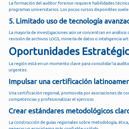
La formación del auditor forense requiere habilidades técnica
programas universitarios. Los pocos cursos disponibles suelen
5. Limitado uso de tecnología avanza
La mayoría de investigaciones aún se concentran en análisis 
revisión de archivos LOGS, minería de datos o inteligencia art
Oportunidades Estratégic
La región está en un momento clave para consolidar la audit
urgentes:
Impulsar una certificación latinoame
Una certificación regional, promovida por asociaciones de co
competencias y profesionalizar el ejercicio.
Crear estándares metodológicos clar
La construcción de guías regionales sobre metodología, étic
generar un ecosistema más confiable y sólido.