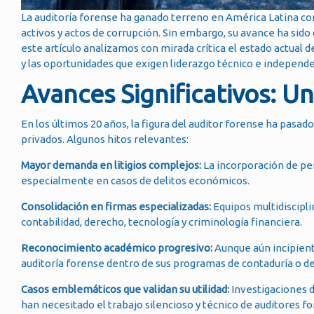
La auditoría forense ha ganado terreno en América Latina com
activos y actos de corrupción. Sin embargo, su avance ha sido 
este artículo analizamos con mirada crítica el estado actual de 
y las oportunidades que exigen liderazgo técnico e independe
Avances Significativos: 
En los últimos 20 años, la figura del auditor forense ha pasad
privados. Algunos hitos relevantes:
Mayor demanda en litigios complejos:
La incorporación de per
especialmente en casos de delitos económicos.
Consolidación en firmas especializadas:
Equipos multidiscipl
contabilidad, derecho, tecnología y criminología financiera.
Reconocimiento académico progresivo:
Aunque aún incipient
auditoría forense dentro de sus programas de contaduría o 
Casos emblemáticos que validan su utilidad:
Investigaciones d
han necesitado el trabajo silencioso y técnico de auditores fo