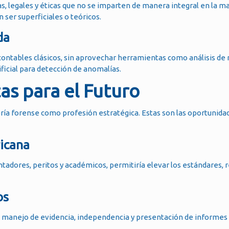
s, legales y éticas que no se imparten de manera integral en la m
 ser superficiales o teóricos.
da
contables clásicos, sin aprovechar herramientas como análisis de
ificial para detección de anomalías.
as para el Futuro
oría forense como profesión estratégica. Estas son las oportunid
ricana
ntadores, peritos y académicos, permitiría elevar los estándares,
os
a, manejo de evidencia, independencia y presentación de informe