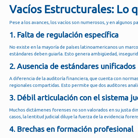
Vacíos Estructurales: Lo 
Pese a los avances, los vacíos son numerosos, y en algunos pa
1. Falta de regulación específica
No existe en la mayoría de países latinoamericanos un marco 
estándares deben guiarla. Esto genera ambigüedad, inseguridad 
2. Ausencia de estándares unificados
A diferencia de la auditoría financiera, que cuenta con normas i
regionales compartidas. Esto permite que dos auditores analic
3. Débil articulación con el sistema ju
Muchos dictámenes forenses no son valorados en su justa dim
casos, la lentitud judicial diluye la fuerza de la evidencia fo
4. Brechas en formación profesional