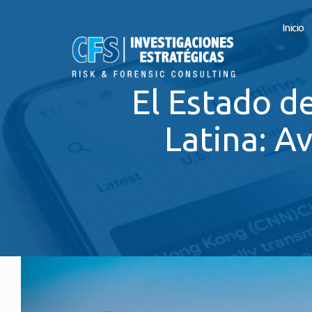
Inicio
El Estado d
Latina: A