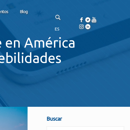
entos
Blog
ES
e en América
ebilidades
Buscar