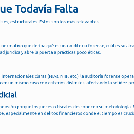
que Todavía Falta
íses, estructurales. Estos son los más relevantes:
normativo que defina qué es una auditoría forense, cuál es su alc
jurídica y abre la puerta a prácticas poco éticas.
nternacionales claras (NIAs, NIIF, etc.), la auditoría forense opera
en un mismo caso con criterios disímiles, afectando la solidez pr
dicial
ensión porque los jueces o fiscales desconocen su metodología. 
rense, especialmente en delitos financieros donde el tiempo es crucia