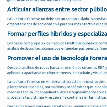
Articular alianzas entre sector públi
La auditoría forense no debe ser un campo aislado. Necesita a
organizaciones de sociedad civil para ser más efectiva y legít
Formar perfiles híbridos y especializ
Los casos complejos exigen equipos multidisciplinarios: c
análisis de datos, tecnólogos que entiendan patrones de fraude
Promover el uso de tecnología foren
Desde el análisis de redes hasta la revisión de sistemas ERP y 
aplicada. Capacitarse en cibercrimenes, blockchain y visualiza
La auditoría forense en América Latina está en construcción.
pilares institucionales, normativos y académicos que le den la
forense técnica, independiente, ética y regionalmente sólida. 
proteger a las víctimas y restaurar la confianza en las instituc
Desde CFS Investigaciones Estratégicas, seguimos trabajando 