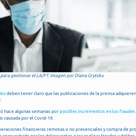
e para gestionar el LA/FT. Imagen por Diana Grytsku
nto
deben tener claro que las publicaciones de la prensa adquiere
.
ertó hace algunas semanas por
posibles incrementos en los fraudes 
is causada por el Covid-19.
 operaciones financieras remotas o no presenciales y compra de pr
er aprovechado por los delincuentes para realizar fraudes y delitos