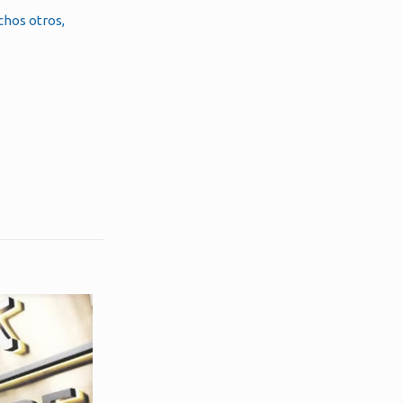
chos otros,