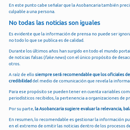
En este punto cabe señalar que la Asobancaria también preci
culpable a una persona.
No todas las noticias son iguales
Es evidente que la información de prensa no puede ser ignora
no todo lo que se publica es de calidad.
Durante los últimos años han surgido en todo el mundo portal
de noticias falsas (
fake news
) con el único propósito de desac
otros.
A raíz de ello
siempre será recomendable que los oficiales de
credibilidad
del medio de comunicación que revela la informa
Para ese propósito se pueden tener en cuenta variables como 
periodísticos recibidos, la pertenencia a organizaciones de p
Por su parte,
la Asobancaria sugiere evaluar la relevancia, bal
En resumen, lo recomendable es gestionar la información publ
en el extremo de omitir las noticias dentro de los procesos d