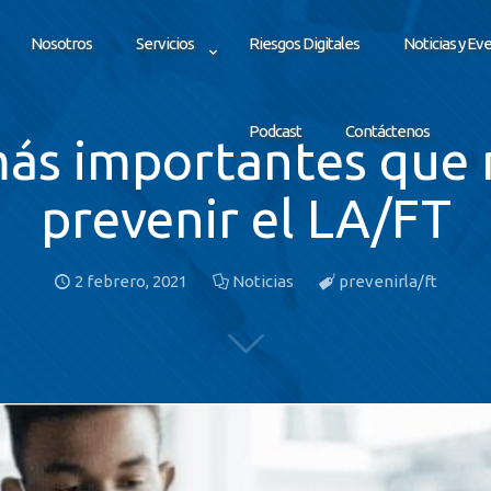
Nosotros
Servicios
Riesgos Digitales
Noticias y Ev
Podcast
Contáctenos
más importantes que
prevenir el LA/FT
2 febrero, 2021
Noticias
prevenirla/ft