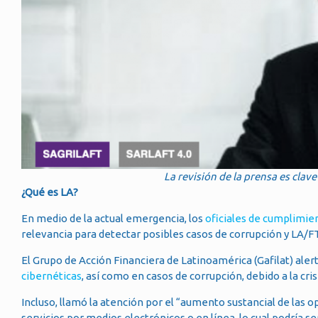
La revisión de la prensa es clav
¿Qué es LA?
En medio de la actual emergencia, los
oficiales de cumplimie
relevancia para detectar posibles casos de corrupción y LA/FT
El Grupo de Acción Financiera de Latinoamérica (Gafilat) al
cibernéticas
, así como en casos de corrupción, debido a la cris
Incluso, llamó la atención por el “aumento sustancial de las
servicios por medios electrónicos o en línea, lo cual podría s