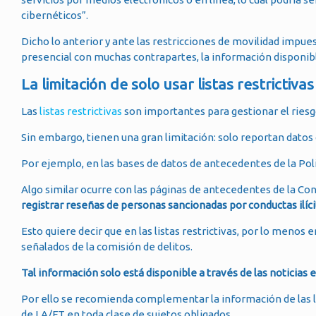
cibernéticos”.
Dicho lo anterior y ante las restricciones de movilidad impue
presencial con muchas contrapartes, la información disponibl
La limitación de solo usar listas restrictivas
Las
listas restrictivas
son importantes para gestionar el riesgo
Sin embargo, tienen una gran limitación: solo reportan dato
Por ejemplo, en las bases de datos de antecedentes de la Po
Algo similar ocurre con las páginas de antecedentes de la Cont
registrar reseñas de personas sancionadas por conductas ilí
Esto quiere decir que en las listas restrictivas, por lo menos
señalados de la comisión de delitos.
Tal información solo está disponible a través de las noticias 
Por ello se recomienda complementar la información de las lis
de LA/FT en toda clase de sujetos obligados.