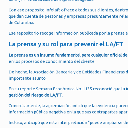
Con ese propósito Infolaft ofrece a todos sus clientes, dentro 
que dan cuenta de personas y empresas presuntamente relaci
de Colombia.
Ese repositorio recoge información publicada por la prensa a l
La prensa y su rol para prevenir el LA/FT
La prensa es un insumo fundamental para cualquier oficial d
en los procesos de conocimiento del cliente.
De hecho, la Asociación Bancaria y de Entidades Financieras
importante asunto.
En su reporte Semana Económica No. 1135 reconoció que
la 
gestión del riesgo de LA/FT.
Concretamente, la agremiación indicó que la evidencia parece
información pública negativa en la que sus contrapartes apar
Incluso, anticipó que esta interpretación “puede ampliarse de