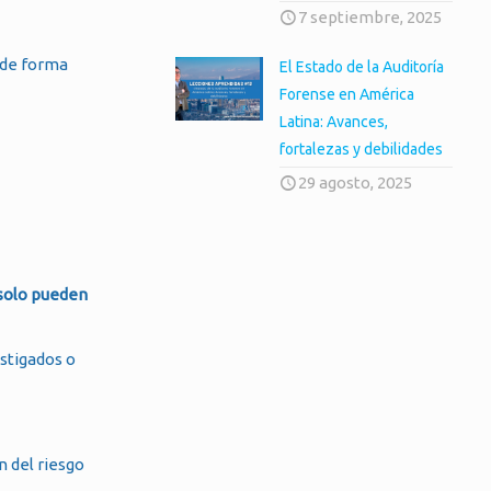
7 septiembre, 2025
e de forma
El Estado de la Auditoría
Forense en América
Latina: Avances,
fortalezas y debilidades
29 agosto, 2025
solo pueden
estigados o
n del riesgo