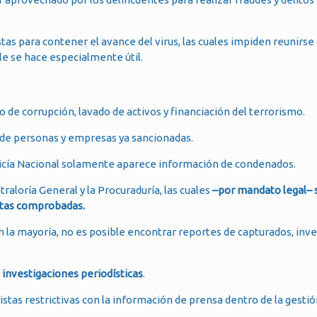
stas para contener el avance del virus, las cuales impiden reunirs
e se hace especialmente útil.
 de corrupción, lavado de activos y financiación del terrorismo.
s de personas y empresas ya sancionadas.
licía Nacional solamente aparece información de condenados.
raloría General y la Procuraduría, las cuales
–por mandato legal– 
citas comprobadas.
 en la mayoría, no es posible encontrar reportes de capturados, inv
e investigaciones periodísticas
.
tas restrictivas con la información de prensa dentro de la gestió