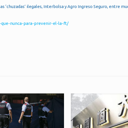
las ‘chuzadas’ ilegales, Interbolsa y Agro Ingreso Seguro, entre mu
que-nunca-para-prevenir-el-la-ft/