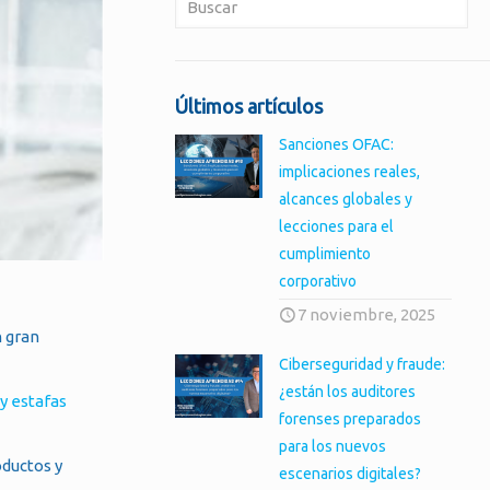
Últimos artículos
Sanciones OFAC:
implicaciones reales,
alcances globales y
lecciones para el
cumplimiento
corporativo
7 noviembre, 2025
n gran
Ciberseguridad y fraude:
¿están los auditores
y estafas
forenses preparados
para los nuevos
oductos y
escenarios digitales?