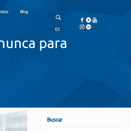
entos
Blog
ES
 nunca para
Buscar