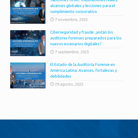
alcances globales y lecciones para el
cumplimiento corporativo
7 noviembre, 2025
Ciberseguridad y fraude: ¿están los
auditores forenses preparados para los
nuevos escenarios digitales?
7 septiembre, 2025
El Estado de la Auditoría Forense en
América Latina: Avances, fortalezas y
debilidades
29 agosto, 2025