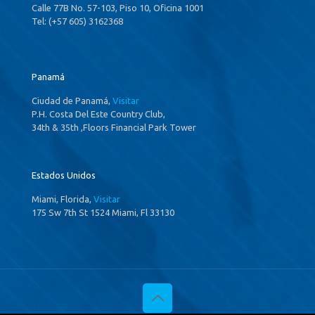
Calle 77B No. 57-103, Piso 10, Oficina 1001
Tel: (+57 605) 3162368
Panamá
Ciudad de Panamá,
Visitar
P.H. Costa Del Este Country Club,
34th & 35th ,Floors Financial Park Tower
Estados Unidos
Miami, Florida,
Visitar
175 Sw 7th St 1524 Miami, Fl 33130