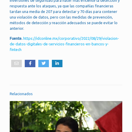
inversiones de seguridad para hacer más eficiente la detección y
respuesta ante los ataques, ya que las compañías financieras
tardan una media de 207 para detectar y 70 días para contener
una violación de datos, pero con las medidas de prevención,
métodos de detección y reacción adecuados se puede evitar lo
anterior.
Fuente.
https://idconline.mx/corporativo/2022/08/29/violacion-
de-datos-digitales-de-servicios-financieros-en-bancos-y-
fintech
Relacionados