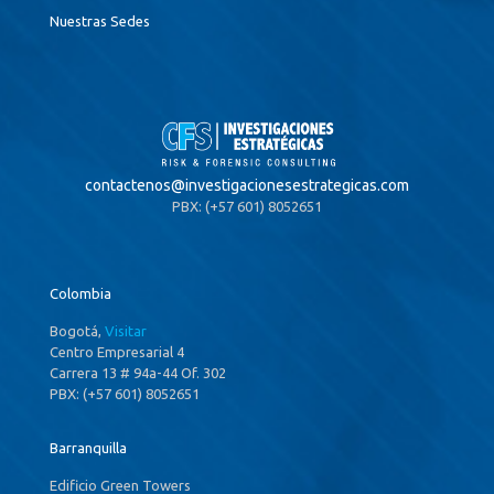
Nuestras Sedes
contactenos@
investigacionesestrategicas.com
PBX: (+57 601) 8052651
Colombia
Bogotá,
Visitar
Centro Empresarial 4
Carrera 13 # 94a-44 Of. 302
PBX: (+57 601) 8052651
Barranquilla
Edificio Green Towers