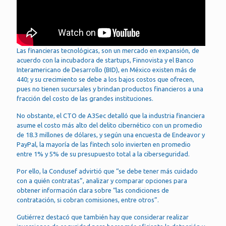
Las financieras tecnológicas, son un mercado en expansión, de
acuerdo con la incubadora de startups, Finnovista y el Banco
Interamericano de Desarrollo (BID), en México existen más de
440; y su crecimiento se debe a los bajos costos que ofrecen,
pues no tienen sucursales y brindan productos financieros a una
fracción del costo de las grandes instituciones.
No obstante, el CTO de A3Sec detalló que la industria financiera
asume el costo más alto del delito cibernético con un promedio
de 18.3 millones de dólares, y según una encuesta de Endeavor y
PayPal, la mayoría de las fintech solo invierten en promedio
entre 1% y 5% de su presupuesto total a la ciberseguridad.
Por ello, la Condusef advirtió que “se debe tener más cuidado
con a quién contratas”, analizar y comparar opciones para
obtener información clara sobre “las condiciones de
contratación, si cobran comisiones, entre otros”.
Gutiérrez destacó que también hay que considerar realizar