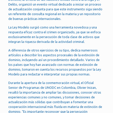
Delito, organizó un evento virtual dedicado a iniciar un proceso
de actualización conjunta para que este instrumento siga siendo
un referente de consulta regional en la materia y un repositorio
de buenas prácticas internacionales.
La Ley Modelo surgió como una herramienta novedosa y una
respuesta eficaz contra el crimen organizado, ya que se enfoca
exclusivamente en la persecución de toda clase de activos que
integran la riqueza derivada de la actividad criminal.
A diferencia de otros ejercicios de su tipo, dedica numerosos
artículos a describir los aspectos procesales de la extinción de
dominio, incluyendo así un procedimiento detallado. Varios de
los países que hoy han avanzado con normas de extinción de
dominio, tomaron en cuenta los recursos propuestos por la Ley
Modelo para redactar e interpretar sus propias normas.
Durante la apertura de la conmemoración virtual, el Oficial
Senior de Programas de UNODC en Colombia, Olivier Inizan,
resaltó la importancia de ampliar las discusiones, conocer otras
experiencias comunes y no comunes, y tomar decisiones de
actualización más sólidas que contribuyan a fomentar una
cooperación internacional más fluida en materia de extinción de
dominio. “Es importante reconocer que la persecución