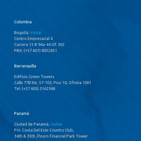
Colombia
Bogotá,
Visitar
Centro Empresarial 4
Carrera 13 # 94a-44 Of. 302
PBX: (+57 601) 8052651
Barranquilla
Edificio Green Towers
Calle 77B No. 57-103, Piso 10, Oficina 1001
Tel: (+57 605) 3162368
Panamá
Ciudad de Panamá,
Visitar
P.H. Costa Del Este Country Club,
34th & 35th ,Floors Financial Park Tower