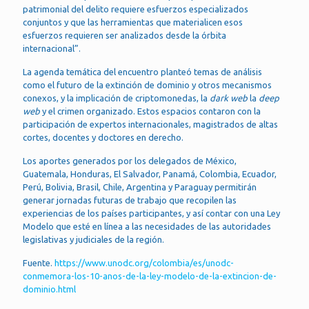
patrimonial del delito requiere esfuerzos especializados
conjuntos y que las herramientas que materialicen esos
esfuerzos requieren ser analizados desde la órbita
internacional”.
La agenda temática del encuentro planteó temas de análisis
como el futuro de la extinción de dominio y otros mecanismos
conexos, y la implicación de criptomonedas, la
dark web
la
deep
web
y el crimen organizado. Estos espacios contaron con la
participación de expertos internacionales, magistrados de altas
cortes, docentes y doctores en derecho.
Los aportes generados por los delegados de México,
Guatemala, Honduras, El Salvador, Panamá, Colombia, Ecuador,
Perú, Bolivia, Brasil, Chile, Argentina y Paraguay permitirán
generar jornadas futuras de trabajo que recopilen las
experiencias de los países participantes, y así contar con una Ley
Modelo que esté en línea a las necesidades de las autoridades
legislativas y judiciales de la región.
Fuente.
https://www.unodc.org/colombia/es/unodc-
conmemora-los-10-anos-de-la-ley-modelo-de-la-extincion-de-
dominio.html