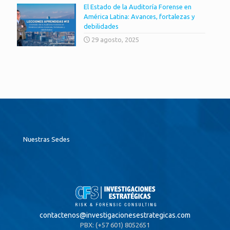
El Estado de la Auditoría Forense en
América Latina: Avances, fortalezas y
debilidades
29 agosto, 2025
Nuestras Sedes
contactenos@
investigacionesestrategicas.com
PBX: (+57 601) 8052651