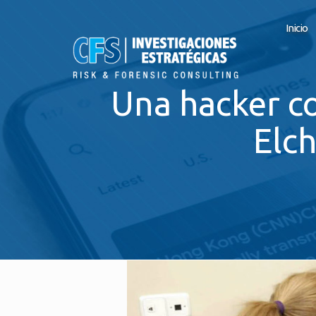
Inicio
Una hacker c
Elc