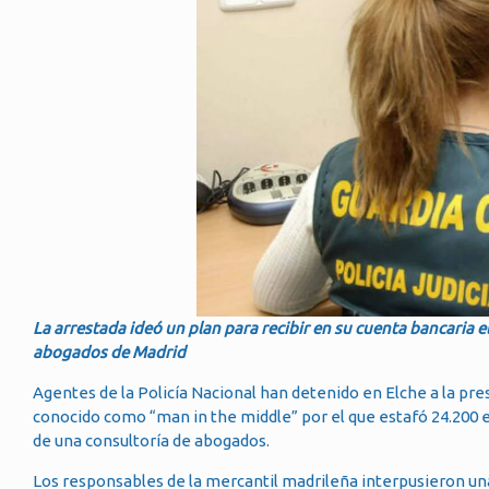
La arrestada ideó un plan para recibir en su cuenta bancaria 
abogados de Madrid
Agentes de la Policía Nacional han detenido en Elche a la pr
conocido como “man in the middle” por el que estafó 24.200 
de una consultoría de abogados.
Los responsables de la mercantil madrileña interpusieron un