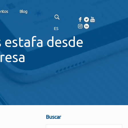
entos
Blog
ES
 estafa desde
resa
Buscar