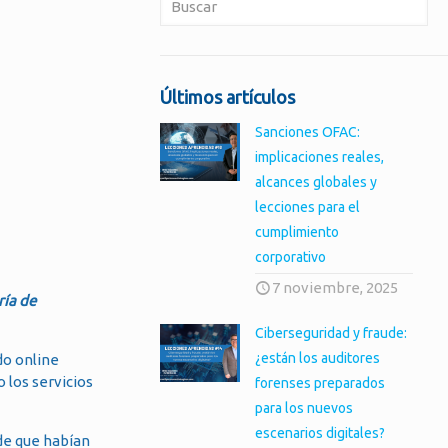
Últimos artículos
Sanciones OFAC:
implicaciones reales,
alcances globales y
lecciones para el
cumplimiento
corporativo
7 noviembre, 2025
ría de
Ciberseguridad y fraude:
¿están los auditores
do online
 los servicios
forenses preparados
para los nuevos
escenarios digitales?
de que habían