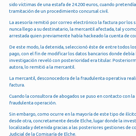
sido víctimas de una estafa de 24.200 euros, cuando pretendía
tramitación de un procedimiento concursal civil.
La asesoría remitió por correo electrónico la factura por los 
nunca llego a su destinatario, la mercantil afectada, tal y c
arrestada quien previamente había hackeado la cuenta de corre
De este modo, la detenida, seleccionó éste de entre todos los 
pago, con el fin de modificar los datos bancarios donde debía
investigación reveló con posterioridad era titular. Posterior
autora, lo remitió a la mercantil.
La mercantil, desconocedora de la fraudulenta operativa realiz
factura.
Cuando la consultora de abogados se puso en contacto con la m
fraudulenta operación.
Sin embargo, como ocurre en la mayoría de este tipo de ilícit
desde otra, concretamente desde Elche, lugar donde la inves
localizada y detenida gracias a las posteriores gestiones de c
Judicial de la Comisaría de Elche.