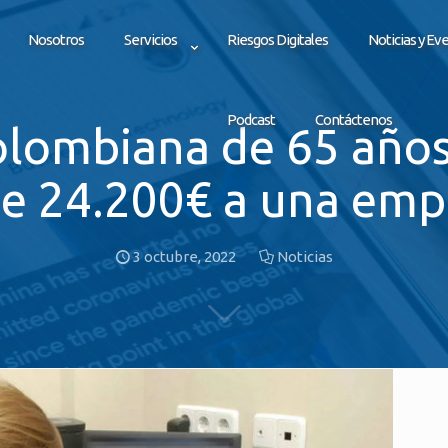
Nosotros
Servicios
Riesgos Digitales
Noticias y Ev
Podcast
Contáctenos
olombiana de 65 años
he 24.200€ a una emp
3 octubre, 2022
Noticias