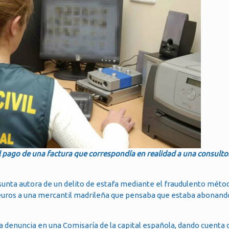
el pago de una factura que correspondía en realidad a una consulto
esunta autora de un delito de estafa mediante el fraudulento méto
euros a una mercantil madrileña que pensaba que estaba abonando
a denuncia en una Comisaría de la capital española, dando cuenta 