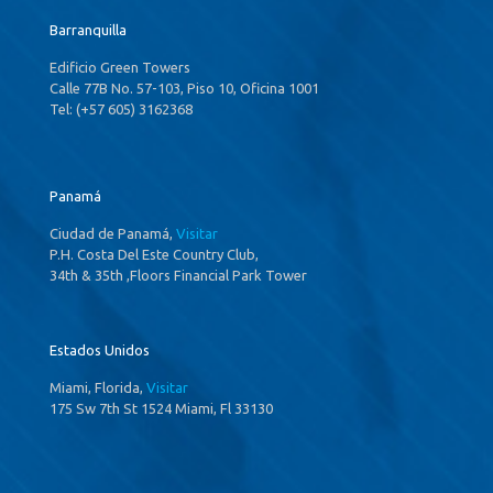
Barranquilla
Edificio Green Towers
Calle 77B No. 57-103, Piso 10, Oficina 1001
Tel: (+57 605) 3162368
Panamá
Ciudad de Panamá,
Visitar
P.H. Costa Del Este Country Club,
34th & 35th ,Floors Financial Park Tower
Estados Unidos
Miami, Florida,
Visitar
175 Sw 7th St 1524 Miami, Fl 33130