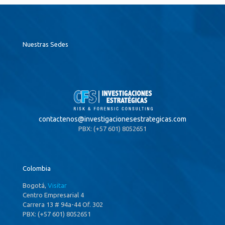
Nuestras Sedes
contactenos@
investigacionesestrategicas.com
PBX: (+57 601) 8052651
Colombia
Bogotá,
Visitar
Centro Empresarial 4
Carrera 13 # 94a-44 Of. 302
PBX: (+57 601) 8052651