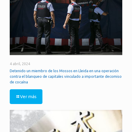
4 abril, 2024
Detenido un miembro de los Mossos en Lleida en una operación
contra el blanqueo de capitales vinculado a importante decomiso
de cocaína
Ver más