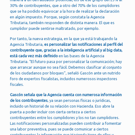
30% de contribuyentes, que a otro del 70% de los cumplidores
que se ha podido equivocar a la hora de realizar la declaración
en algún impuesto. Porque, según constata la Agencia
Tributaria, también responden de distinta manera. El que es
cumplidor puede sentirse maltratado, por ejemplo.
Por tanto, la nueva estrategia, en la que ya está trabajando la
Agencia Tributaria,
es personalizar las notificaciones al perfil del
contribuyente que, gracias a la inteligencia artificial y al big data,
está cada vez más definido
en las bases de la Agencia
Tributaria. “El futuro pasa por personalizar la comunicación; hay
que arrancar aunque no sea fácil. Debemos clasificar al conjunto
de los ciudadanos por bloques”, señaló Gascón ante un nutrido
foro de expertos fiscalistas, incluidos numerosos inspectores
fiscales.
Gascón señala que la Agencia cuenta con numerosa información
de los contribuyentes
, ya sean personas físicas o jurídicas,
incluido un historial de su relación con Hacienda. Eso abre la
puerta a poder incluir con cierta certeza a ciertos
contribuyentes entre los cumplidores y los no tan cumplidores.
Las notificaciones personalizadas pueden contribuir a fomentar
una labor preventiva, pues se puede comunicar a ciertos
contribuyentes la información que Hacienda tiene de ellos y