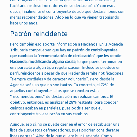
facilitarles incluso borradores de su declaración. Y con esos
datos, finalmente el contribuyente decide qué declarar, pues son
meras recomendaciones. Algo en lo que ya vienen trabajando
hace unos años.
Patrón reincidente
Pero también eso aporta información a Hacienda. En la Agencia
Tributaria comprueban que hay un
patrón de contribuyentes
que cambian la “recomendación de declaración” que les remite
Hacienda, modificando alguna casilla
, lo que puede terminar en
una paralela o algún tipo regularización. Incluso se produce un
perfil reincidente a pesar de que Hacienda remite notificaciones
“siempre cordiales y de carácter voluntario”. Pero desde la
Agencia señalan que no son tantos. En concreto, el 72% de
aquellos contribuyentes a los que se remiten estas
“recomendaciones” de declaración no realizan cambios. El
objetivo, entonces, es analizar el 28% restante, para conocer
cuántos acaban en paralelas, pues podría ser que el
contribuyente tuviese razón en sus cambios.
Aunque, eso sí, no se puede caer en el error de establecer una
lista de supuestos defraudadores, pues podrían considerarse
listas negras”. Algo de lo que quiere huir Hacienda. Como