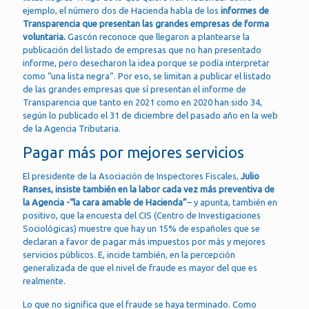
ejemplo, el número dos de Hacienda habla de los
informes de
Transparencia que presentan las grandes empresas de forma
voluntaria.
Gascón reconoce que llegaron a plantearse la
publicación del listado de empresas que no han presentado
informe, pero desecharon la idea porque se podía interpretar
como “una lista negra”. Por eso, se limitan a publicar el listado
de las grandes empresas que sí presentan el informe de
Transparencia que tanto en 2021 como en 2020 han sido 34,
según lo publicado el 31 de diciembre del pasado año en la web
de la Agencia Tributaria.
Pagar más por mejores servicios
El presidente de la Asociación de Inspectores Fiscales,
Julio
Ranses, insiste también en la labor cada vez más preventiva de
la Agencia -“la cara amable de Hacienda”
– y apunta, también en
positivo, que la encuesta del CIS (Centro de Investigaciones
Sociológicas) muestre que hay un 15% de españoles que se
declaran a favor de pagar más impuestos por más y mejores
servicios públicos. E, incide también, en la percepción
generalizada de que el nivel de fraude es mayor del que es
realmente.
Lo que no significa que el fraude se haya terminado. Como