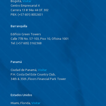
Bogotá,
Visitar
Centro Empresarial 4
Carrera 13 # 94a-44 Of. 302
PBX: (+57 601) 8052651
Barranquilla
Edificio Green Towers
Calle 77B No. 57-103, Piso 10, Oficina 1001
Tel: (+57 605) 3162368
Panamá
Ciudad de Panamá,
Visitar
P.H. Costa Del Este Country Club,
34th & 35th ,Floors Financial Park Tower
Estados Unidos
Miami, Florida,
Visitar