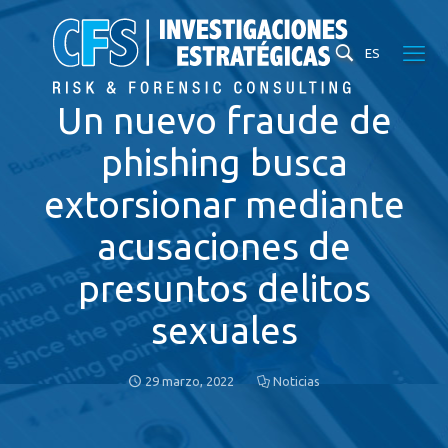
ES
Un nuevo fraude de
phishing busca
extorsionar mediante
acusaciones de
presuntos delitos
sexuales
29 marzo, 2022
Noticias