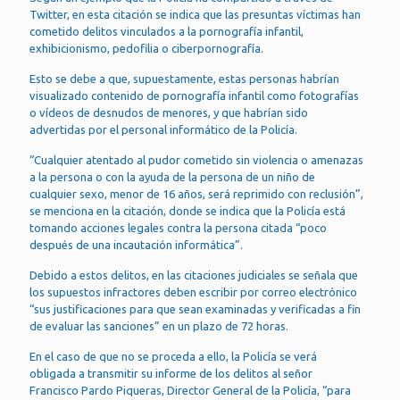
Twitter, en esta citación se indica que las presuntas víctimas han
cometido delitos vinculados a la pornografía infantil,
exhibicionismo, pedofilia o ciberpornografía.
Esto se debe a que, supuestamente, estas personas habrían
visualizado contenido de pornografía infantil como fotografías
o vídeos de desnudos de menores, y que habrían sido
advertidas por el personal informático de la Policía.
“Cualquier atentado al pudor cometido sin violencia o amenazas
a la persona o con la ayuda de la persona de un niño de
cualquier sexo, menor de 16 años, será reprimido con reclusión”,
se menciona en la citación, donde se indica que la Policía está
tomando acciones legales contra la persona citada “poco
después de una incautación informática”.
Debido a estos delitos, en las citaciones judiciales se señala que
los supuestos infractores deben escribir por correo electrónico
“sus justificaciones para que sean examinadas y verificadas a fin
de evaluar las sanciones” en un plazo de 72 horas.
En el caso de que no se proceda a ello, la Policía se verá
obligada a transmitir su informe de los delitos al señor
Francisco Pardo Piqueras, Director General de la Policía, “para