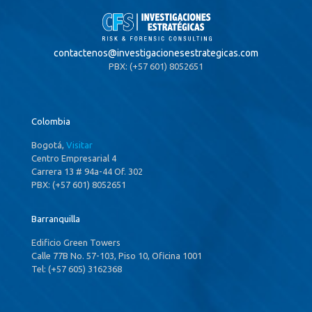
contactenos@
investigacionesestrategicas.com
PBX: (+57 601) 8052651
Colombia
Bogotá,
Visitar
Centro Empresarial 4
Carrera 13 # 94a-44 Of. 302
PBX: (+57 601) 8052651
Barranquilla
Edificio Green Towers
Calle 77B No. 57-103, Piso 10, Oficina 1001
Tel: (+57 605) 3162368