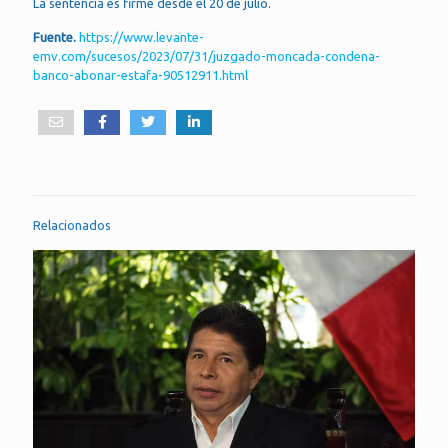
La sentencia es firme desde el 20 de julio.
Fuente.
https://www.levante-
emv.com/sucesos/2023/07/31/juzgado-moncada-condena-
banco-abonar-estafa-90512911.html
Relacionados