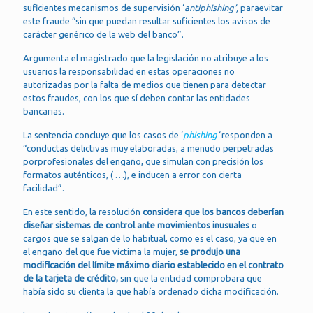
suficientes mecanismos de supervisión ‘
antiphishing’,
paraevitar
este fraude “sin que puedan resultar suficientes los avisos de
carácter genérico de la web del banco”.
Argumenta el magistrado que la legislación no atribuye a los
usuarios la responsabilidad en estas operaciones no
autorizadas por la falta de medios que tienen para detectar
estos fraudes, con los que sí deben contar las entidades
bancarias.
La sentencia concluye que los casos de ‘
phishing
’
responden a
“conductas delictivas muy elaboradas, a menudo perpetradas
porprofesionales del engaño, que simulan con precisión los
formatos auténticos, ( …), e inducen a error con cierta
facilidad”.
En este sentido, la resolución
considera que los bancos deberían
diseñar sistemas de control ante movimientos inusuales
o
cargos que se salgan de lo habitual, como es el caso, ya que en
el engaño del que fue víctima la mujer,
se produjo una
modificación del límite máximo diario establecido en el contrato
de la tarjeta de crédito,
sin que la entidad comprobara que
había sido su clienta la que había ordenado dicha modificación.