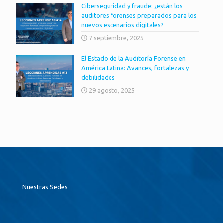
Ciberseguridad y fraude: ¿están los
auditores forenses preparados para los
nuevos escenarios digitales?
7 septiembre, 2025
El Estado de la Auditoría Forense en
América Latina: Avances, fortalezas y
debilidades
29 agosto, 2025
Nuestras Sedes