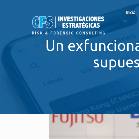
Inicio
Un exfunciona
supues