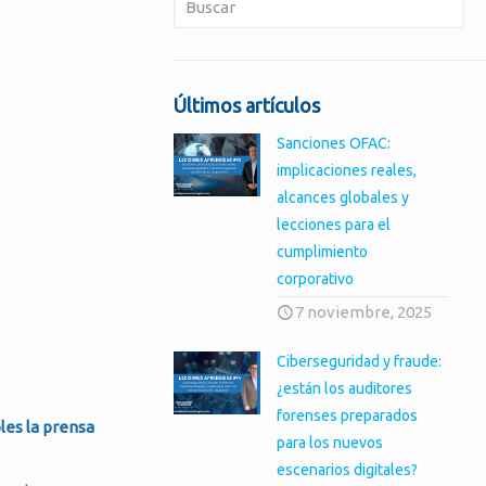
Últimos artículos
Sanciones OFAC:
implicaciones reales,
alcances globales y
lecciones para el
cumplimiento
corporativo
7 noviembre, 2025
Ciberseguridad y fraude:
¿están los auditores
forenses preparados
les la prensa
para los nuevos
escenarios digitales?