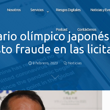
Nosotros
Servicios
Riesgos Digitales
Noticias y Ev
Podcast
Contáctenos
rio olímpico japonés
to fraude en las licit
8 febrero, 2023
Noticias