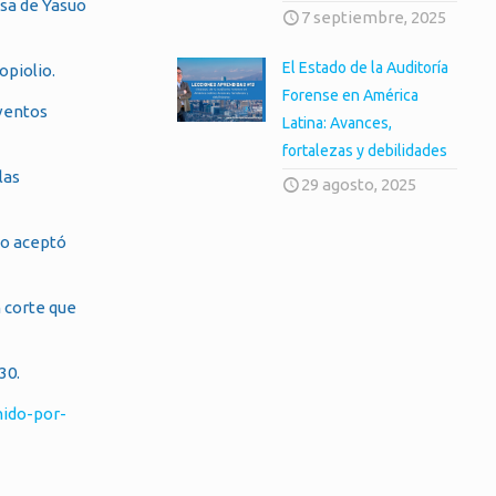
asa de Yasuo
7 septiembre, 2025
El Estado de la Auditoría
opiolio.
Forense en América
eventos
Latina: Avances,
fortalezas y debilidades
las
29 agosto, 2025
io aceptó
 corte que
30.
ido-por-