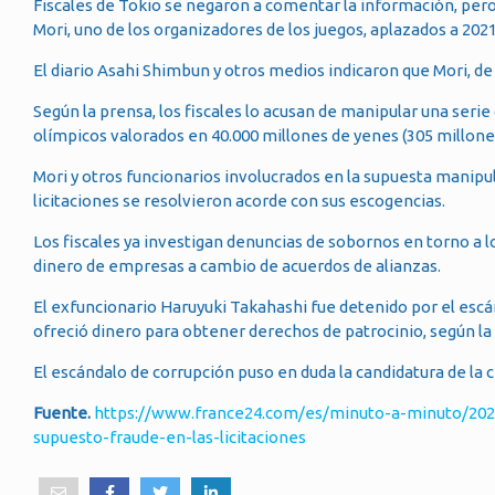
Fiscales de Tokio se negaron a comentar la información, pero 
Mori, uno de los organizadores de los juegos, aplazados a 202
El diario Asahi Shimbun y otros medios indicaron que Mori, de
Según la prensa, los fiscales lo acusan de manipular una serie
olímpicos valorados en 40.000 millones de yenes (305 millones
Mori y otros funcionarios involucrados en la supuesta manipul
licitaciones se resolvieron acorde con sus escogencias.
Los fiscales ya investigan denuncias de sobornos en torno a 
dinero de empresas a cambio de acuerdos de alianzas.
El exfuncionario Haruyuki Takahashi fue detenido por el esc
ofreció dinero para obtener derechos de patrocinio, según la
El escándalo de corrupción puso en duda la candidatura de la
Fuente.
https://www.france24.com/es/minuto-a-minuto/2
supuesto-fraude-en-las-licitaciones