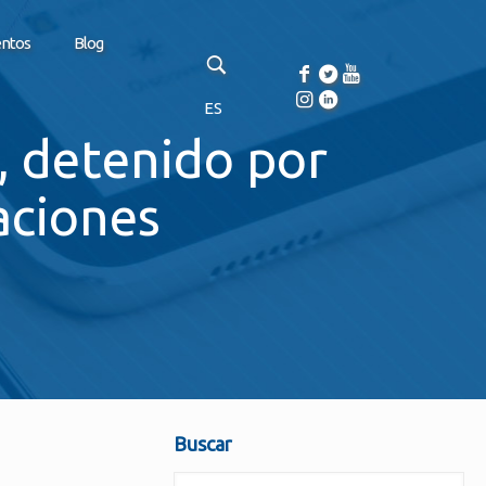
entos
Blog
ES
, detenido por
aciones
Buscar