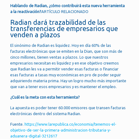
Hablando de Radian, ¿cómo contribuirá esta nueva herramienta
a la reactivación?
ARTÍCULO RELACIONADO
Radian dará trazabilidad de las
transferencias de empresarios que
venden a plazos
El sinónimo de Radian es liquidez. Hoy en día 60% de las
facturas electrónicas que se emiten en la Dian, que son más de
cinco millones, tienen ventas a plazos. Lo que nuestros
empresarios necesitan es liquidez y en ese objetivo creemos
que Radian les va a permitir vender esas facturas o financiar
esas facturas a tasas muy económicas en pro de poder seguir
adquiriendo materia prima. Hay un logro mucho más importante
que van a tener esos empresarios y es mantener el empleo.
¿Cuál es la meta con esta herramienta?
La apuesta es poder tener 60.000 emisores que transen facturas
electrónicas dentro del sistema Radian.
Fuente.
https://www.larepublica.co/economia/tenemos-el-
objetivo-de-ser-la-primera-administracion-tributaria-y-
aduanera-digital-3212617