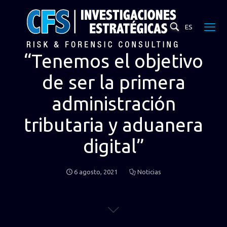
ES
“Tenemos el objetivo
de ser la primera
administración
tributaria y aduanera
digital”
6 agosto, 2021
Noticias