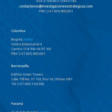
contactenos@
investigacionesestrategicas.com
PBX: (+57 601) 8052651
Colombia
Bogotá,
Visitar
Centro Empresarial 4
Carrera 13 # 94a-44 Of. 302
PBX: (+57 601) 8052651
Barranquilla
Edificio Green Towers
Calle 77B No. 57-103, Piso 10, Oficina 1001
Tel: (+57 605) 3162368
Panamá
Ciudad de Panamá,
Visitar