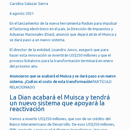
Carolina Salazar Sierra
6 agosto 2021
En el lanzamiento de la nueva herramienta Radian para impulsar
el factoring electrónico en el país, la Dirección de Impuestos y
Aduanas Nacionales (Dian), anunció que dejará atrás el Muisca y
se dará paso a un nuevo sistema.
El director de la entidad, Lisandro Junco, aseguró que para
hacer esta renovación se invertirán US$250 millones y que el
proceso licitatorio para la transformación terminará en enero
del próximo año.
Anunciaron que se acabará el Muisca y se dará paso a un nuevo
sistema. ¿Cuál es el costo de esta transformación?
ARTÍCULO
RELACIONADO
La Dian acabará el Muisca y tendrá
un nuevo sistema que apoyará la
reactivación
Vamos a invertir US$250 millones, que son de un crédito del
Banco Interamericano de Desarrollo. De esos US$250 millones,
80% equivale a nuevas plataformas tecnológicas. Hay que