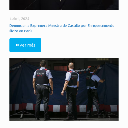
4 abril, 2024
Denuncian a Exprimera Ministra de Castillo por Enriquecimiento
Ilícito en Perú
Ver más