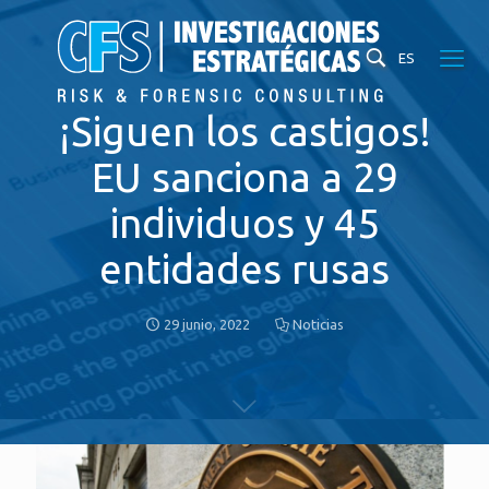
ES
¡Siguen los castigos!
EU sanciona a 29
individuos y 45
entidades rusas
29 junio, 2022
Noticias