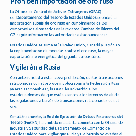
Prohíben importación de oro ruso
La Oficina de Control de Activos Extranjeros (
OFAC
)
del
Departamento del Tesoro de Estados Unidos
prohibió la
importación al
país de oro ruso
en cumplimiento de los
compromisos alcanzados en la reciente
Cumbre de líderes del
G7
, según informaron las autoridades estadounidenses.
Estados Unidos se suma así al Reino Unido, Canadá y Japón en
la implementación de medidas contra el oro ruso, la mayor
exportación no energética del gigante euroasiático.
Vigilarán a Rusia
Con anterioridad a esta nueva prohibición, ciertas transacciones
relacionadas con el oro que involucraban a la Federación Rusa
ya eran sancionables y la OFAC ha advertido a los
estadounidenses de que estén atentos a los intentos de eludir
las regulaciones a través de transacciones relacionadas con el
oro.
Simultáneamente, la
Red de Ejecución de Delitos Financieros del
Tesoro
(FinCEN) ha emitido una alerta conjunta con la Oficina de
Industria y Seguridad del Departamento de Comercio de
Estados Unidos para vigilar que Rusia y Bielorrusia no evadan el