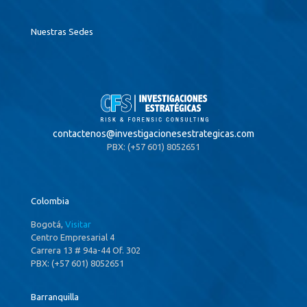
Nuestras Sedes
contactenos@
investigacionesestrategicas.com
PBX: (+57 601) 8052651
Colombia
Bogotá,
Visitar
Centro Empresarial 4
Carrera 13 # 94a-44 Of. 302
PBX: (+57 601) 8052651
Barranquilla