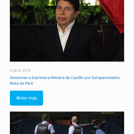
4 abril, 2024
Denuncian a Exprimera Ministra de Castillo por Enriquecimiento
Ilícito en Perú
Ver más