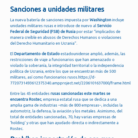
Sanciones a unidades militares
La nueva batería de sanciones impuesta por
Washington
incluye
unidades militares rusas e introduce de nuevo al
Servicio
Federal de Seguridad (FSB) de Rusia
por estar “implicados de
manera creíble en abusos de Derechos Humanos o violaciones
del Derecho Humanitario en Ucrania”.
El
Departamento de Estado
estadounidense amplió, además, las
restricciones de viaje a funcionarios que han amenazado o
violado la soberanía, la integridad territorial o la independencia
política de Ucrania, entre los que se encuentran más de 500
militares, así como funcionarios rusos.https://d-
7720731493612375340.ampproject.net/2206101637000/frame.html
Entre las 45 entidades
rusas sancionadas este martes se
encuentra Rostec
, empresa estatal rusa que se dedica a una
amplia gama de industrias –más de 800 empresas–, incluidas la
automotriz, la defensa, la aviación y los metales. Asimismo, del
total de entidades sancionadas, 70, hay varias empresas de
‘holding’ y otras que han ayudado directa o indirectamente a
Rostec.