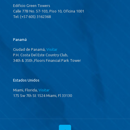
Edificio Green Towers
Calle 77B No. 57-103, Piso 10, Oficina 1001
Tel: (+57 605) 3162368
Panamá
Ciudad de Panamá,
Visitar
P.H. Costa Del Este Country Club,
34th & 35th ,Floors Financial Park Tower
Estados Unidos
Miami, Florida,
Visitar
175 Sw 7th St 1524 Miami, Fl 33130