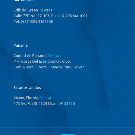
Edificio Green Towers
Calle 77B No. 57-103, Piso 10, Oficina 1001
Tel: (+57 605) 3162368
Panamá
Ciudad de Panamá,
Visitar
P.H. Costa Del Este Country Club,
34th & 35th ,Floors Financial Park Tower
Estados Unidos
Miami, Florida,
Visitar
175 Sw 7th St 1524 Miami, Fl 33130