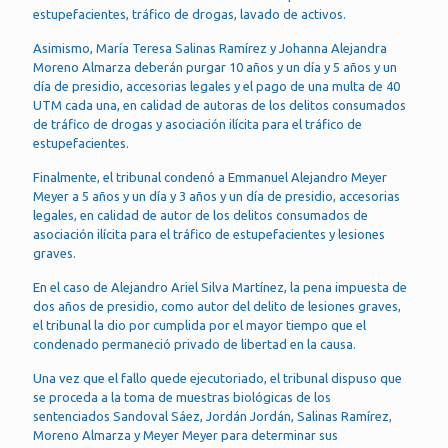
estupefacientes, tráfico de drogas, lavado de activos.
Asimismo, María Teresa Salinas Ramírez y Johanna Alejandra
Moreno Almarza deberán purgar 10 años y un día y 5 años y un
día de presidio, accesorias legales y el pago de una multa de 40
UTM cada una, en calidad de autoras de los delitos consumados
de tráfico de drogas y asociación ilícita para el tráfico de
estupefacientes.
Finalmente, el tribunal condenó a Emmanuel Alejandro Meyer
Meyer a 5 años y un día y 3 años y un día de presidio, accesorias
legales, en calidad de autor de los delitos consumados de
asociación ilícita para el tráfico de estupefacientes y lesiones
graves.
En el caso de Alejandro Ariel Silva Martínez, la pena impuesta de
dos años de presidio, como autor del delito de lesiones graves,
el tribunal la dio por cumplida por el mayor tiempo que el
condenado permaneció privado de libertad en la causa.
Una vez que el fallo quede ejecutoriado, el tribunal dispuso que
se proceda a la toma de muestras biológicas de los
sentenciados Sandoval Sáez, Jordán Jordán, Salinas Ramírez,
Moreno Almarza y Meyer Meyer para determinar sus