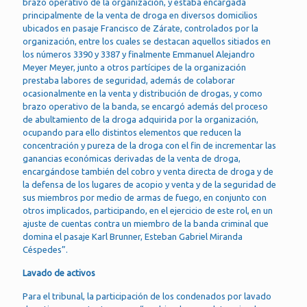
brazo operativo de la organización, y estaba encargada
principalmente de la venta de droga en diversos domicilios
ubicados en pasaje Francisco de Zárate, controlados por la
organización, entre los cuales se destacan aquellos sitiados en
los números 3390 y 3387 y finalmente Emmanuel Alejandro
Meyer Meyer, junto a otros partícipes de la organización
prestaba labores de seguridad, además de colaborar
ocasionalmente en la venta y distribución de drogas, y como
brazo operativo de la banda, se encargó además del proceso
de abultamiento de la droga adquirida por la organización,
ocupando para ello distintos elementos que reducen la
concentración y pureza de la droga con el fin de incrementar las
ganancias económicas derivadas de la venta de droga,
encargándose también del cobro y venta directa de droga y de
la defensa de los lugares de acopio y venta y de la seguridad de
sus miembros por medio de armas de fuego, en conjunto con
otros implicados, participando, en el ejercicio de este rol, en un
ajuste de cuentas contra un miembro de la banda criminal que
domina el pasaje Karl Brunner, Esteban Gabriel Miranda
Céspedes”.
Lavado de activos
Para el tribunal, la participación de los condenados por lavado