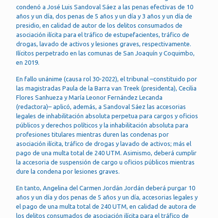
condenó a José Luis Sandoval Sáez a las penas efectivas de 10
años y un día, dos penas de 5 años y un día y 3 años y un día de
presidio, en calidad de autor de los delitos consumados de
asociación ilícita para el tráfico de estupefacientes, tráfico de
drogas, lavado de activos y lesiones graves, respectivamente.
Ilícitos perpetrado en las comunas de San Joaquín y Coquimbo,
en 2019.
En fallo unánime (causa rol 30-2022), el tribunal –constituido por
las magistradas Paula de la Barra van Treek (presidenta), Cecilia
Flores Sanhueza y María Leonor Fernández Lecanda
(redactora)– aplicó, además, a Sandoval Sáez las accesorias
legales de inhabilitación absoluta perpetua para cargos y oficios
públicos y derechos políticos y la inhabilitación absoluta para
profesiones titulares mientras duren las condenas por
asociación ilícita, tráfico de drogas y lavado de activos; más el
pago de una multa total de 240 UTM. Asimismo, deberá cumplir
la accesoria de suspensión de cargo u oficios públicos mientras
dure la condena por lesiones graves.
En tanto, Angelina del Carmen Jordán Jordán deberá purgar 10
años y un día y dos penas de 5 años y un día, accesorias legales y
el pago de una multa total de 240 UTM, en calidad de autora de
los delitos consumados de asociación ilícita para el tráfico de