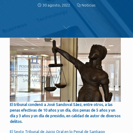
30 agosto, 2022
Noticias
El tribunal condenó a José Sandoval Sáez, entre otros, a las
penas efectivas de 10 años y un día, dos penas de 5 años y un
día y 3 años y un día de presidio, en calidad de autor de diversos
delitos.
El Sexto Tribunal de Juicio Oral en lo Penal de Santiago