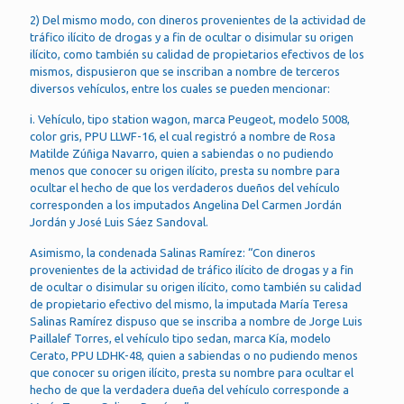
2) Del mismo modo, con dineros provenientes de la actividad de
tráfico ilícito de drogas y a fin de ocultar o disimular su origen
ilícito, como también su calidad de propietarios efectivos de los
mismos, dispusieron que se inscriban a nombre de terceros
diversos vehículos, entre los cuales se pueden mencionar:
i. Vehículo, tipo station wagon, marca Peugeot, modelo 5008,
color gris, PPU LLWF-16, el cual registró a nombre de Rosa
Matilde Zúñiga Navarro, quien a sabiendas o no pudiendo
menos que conocer su origen ilícito, presta su nombre para
ocultar el hecho de que los verdaderos dueños del vehículo
corresponden a los imputados Angelina Del Carmen Jordán
Jordán y José Luis Sáez Sandoval.
Asimismo, la condenada Salinas Ramírez: “Con dineros
provenientes de la actividad de tráfico ilícito de drogas y a fin
de ocultar o disimular su origen ilícito, como también su calidad
de propietario efectivo del mismo, la imputada María Teresa
Salinas Ramírez dispuso que se inscriba a nombre de Jorge Luis
Paillalef Torres, el vehículo tipo sedan, marca Kía, modelo
Cerato, PPU LDHK-48, quien a sabiendas o no pudiendo menos
que conocer su origen ilícito, presta su nombre para ocultar el
hecho de que la verdadera dueña del vehículo corresponde a