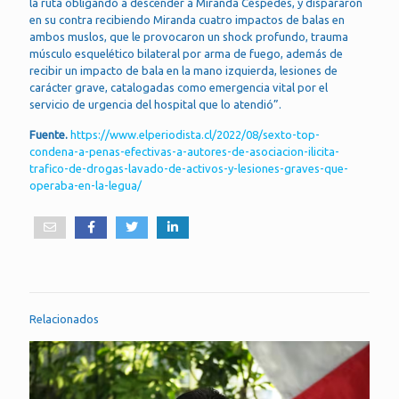
la ruta obligando a descender a Miranda Céspedes, y dispararon
en su contra recibiendo Miranda cuatro impactos de balas en
ambos muslos, que le provocaron un shock profundo, trauma
músculo esquelético bilateral por arma de fuego, además de
recibir un impacto de bala en la mano izquierda, lesiones de
carácter grave, catalogadas como emergencia vital por el
servicio de urgencia del hospital que lo atendió”.
Fuente.
https://www.elperiodista.cl/2022/08/sexto-top-
condena-a-penas-efectivas-a-autores-de-asociacion-ilicita-
trafico-de-drogas-lavado-de-activos-y-lesiones-graves-que-
operaba-en-la-legua/
Relacionados