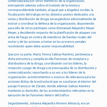
comercializada por otros miembros de la organización,
instruyendo además sobre el traslado de la misma y
correspondiéndole también, al igual que a Angelina Jordán, la
fiscalización del trabajo en los distintos puntos dedicados a la
venta y distribución de droga; encargándose adicionalmente de
instruir y coordinar la defensa de la organización, disponiendo
para ello de otros partícipes como Emmanuel Alejandro Meyer
Meyer, y decidiendo respecto de la planificación de ataques con
arma de fuego en contra de miembros de bandas rivales del
sector y de las acciones a tomar en los procesos penales
resolviendo quien debe asumir responsabilidad.
Que por su parte, María Teresa Salinas Ramírez, pertenecía a
dicha estructura y cumplía en ella funciones de receptora y
distribuidora de la droga, coordinando con los líderes, la
recepción y pago de droga y se preocupaba de su distribución y
comercialización, reportando a su vez a los líderes de la
organización, acontecimientos o sucesos de relevancia para las
acciones ilícitas de la estructural que se suscitaran al interior del
pasaje Francisco de Zárate, donde además Salinas Ramírez
mantenía su domicilio, de los acontecimientos relevantes en la
ejecución de las funciones dentro del tráfico.
Seguidamente, Johanna Alejandra Moreno Almarza, era un