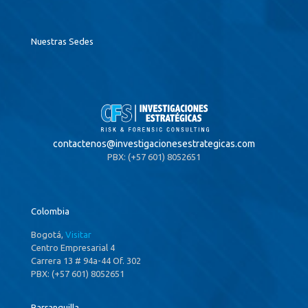
Nuestras Sedes
contactenos@
investigacionesestrategicas.com
PBX: (+57 601) 8052651
Colombia
Bogotá,
Visitar
Centro Empresarial 4
Carrera 13 # 94a-44 Of. 302
PBX: (+57 601) 8052651
Barranquilla