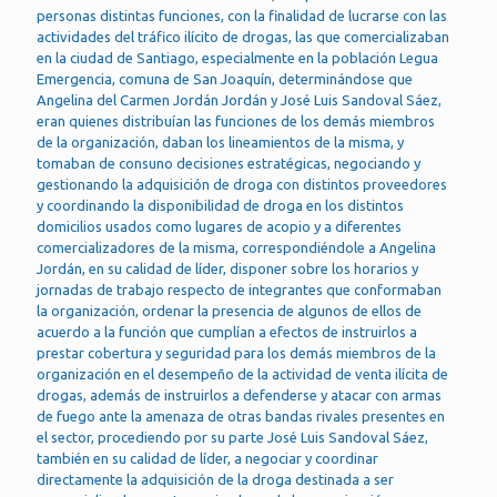
personas distintas funciones, con la finalidad de lucrarse con las
actividades del tráfico ilícito de drogas, las que comercializaban
en la ciudad de Santiago, especialmente en la población Legua
Emergencia, comuna de San Joaquín, determinándose que
Angelina del Carmen Jordán Jordán y José Luis Sandoval Sáez,
eran quienes distribuían las funciones de los demás miembros
de la organización, daban los lineamientos de la misma, y
tomaban de consuno decisiones estratégicas, negociando y
gestionando la adquisición de droga con distintos proveedores
y coordinando la disponibilidad de droga en los distintos
domicilios usados como lugares de acopio y a diferentes
comercializadores de la misma, correspondiéndole a Angelina
Jordán, en su calidad de líder, disponer sobre los horarios y
jornadas de trabajo respecto de integrantes que conformaban
la organización, ordenar la presencia de algunos de ellos de
acuerdo a la función que cumplían a efectos de instruirlos a
prestar cobertura y seguridad para los demás miembros de la
organización en el desempeño de la actividad de venta ilícita de
drogas, además de instruirlos a defenderse y atacar con armas
de fuego ante la amenaza de otras bandas rivales presentes en
el sector, procediendo por su parte José Luis Sandoval Sáez,
también en su calidad de líder, a negociar y coordinar
directamente la adquisición de la droga destinada a ser