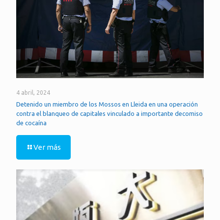
4 abril, 2024
Detenido un miembro de los Mossos en Lleida en una operación
contra el blanqueo de capitales vinculado a importante decomiso
de cocaína
Ver más