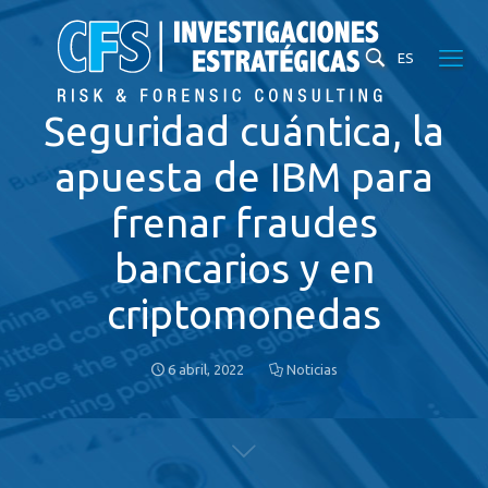
ES
Seguridad cuántica, la
apuesta de IBM para
frenar fraudes
bancarios y en
criptomonedas
6 abril, 2022
Noticias