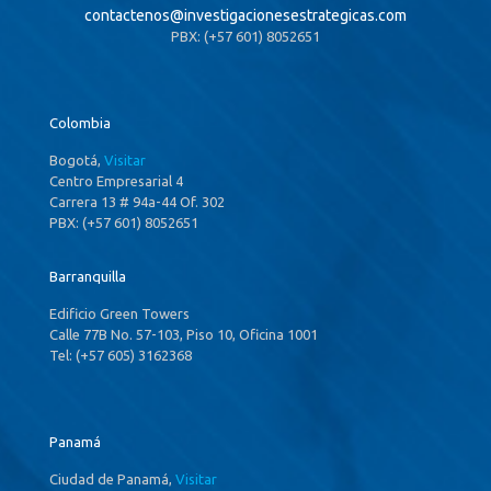
contactenos@
investigacionesestrategicas.com
PBX: (+57 601) 8052651
Colombia
Bogotá,
Visitar
Centro Empresarial 4
Carrera 13 # 94a-44 Of. 302
PBX: (+57 601) 8052651
Barranquilla
Edificio Green Towers
Calle 77B No. 57-103, Piso 10, Oficina 1001
Tel: (+57 605) 3162368
Panamá
Ciudad de Panamá,
Visitar