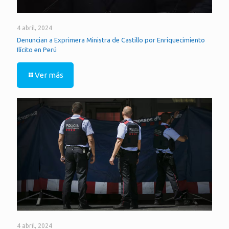
4 abril, 2024
Denuncian a Exprimera Ministra de Castillo por Enriquecimiento
Ilícito en Perú
Ver más
4 abril, 2024