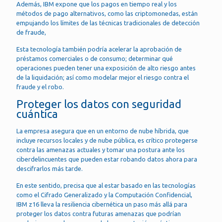
Además, IBM expone que los pagos en tiempo real y los
métodos de pago alternativos, como las criptomonedas, están
empujando los límites de las técnicas tradicionales de detección
de fraude,
Esta tecnología también podría acelerar la aprobación de
préstamos comerciales o de consumo; determinar qué
operaciones pueden tener una exposición de alto riesgo antes
de la liquidación; así como modelar mejor el riesgo contra el
fraude y el robo.
Proteger los datos con seguridad
cuántica
La empresa asegura que en un entorno de nube híbrida, que
incluye recursos locales y de nube pública, es crítico protegerse
contra las amenazas actuales y tomar una postura ante los
ciberdelincuentes que pueden estar robando datos ahora para
descifrarlos más tarde.
En este sentido, precisa que al estar basado en las tecnologías
como el Cifrado Generalizado y la Computación Confidencial,
IBM z16 lleva la resiliencia cibernética un paso más allá para
proteger los datos contra futuras amenazas que podrían