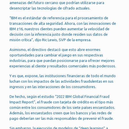
amenazas del futuro cercano que podrían utilizarse para
desencriptar las tecnologías de cifrado actuales.
“IBM es el estándar de referencia para el procesamiento de
transacciones de alta seguridad. Ahora, con las innovaciones de
IBM z16, nuestros clientes pueden aumentar la velocidad de
decisión con la inferencia justo donde residen sus datos de
misión crítica”, dijo Ric Lewis, SVP de la empresa.
Asimismo, el directivo destacó que esto abre enormes
oportunidades para cambiar el juego en sus respectivas
industrias, para que puedan posicionarse para ofrecer mejores
experiencias al cliente y resultados comerciales más poderosos.
Y es que, expone, las instituciones financieras de todo el mundo
luchan con los impactos de las actividades fraudulentas en sus
ingresos y en las interacciones de los consumidores.
De hecho, según el estudio “2022 IBM Global Financial Fraud
Impact Report”, el fraude con tarjeta de crédito es el tipo más
común entre los consumidores de los siete países encuestados.
Además, los encuestados creen que los bancos y las redes de
pago deberían ser las más responsables de prevenir el fraude.
Sin embargo, la ejecución de modelos de “deep learning” a