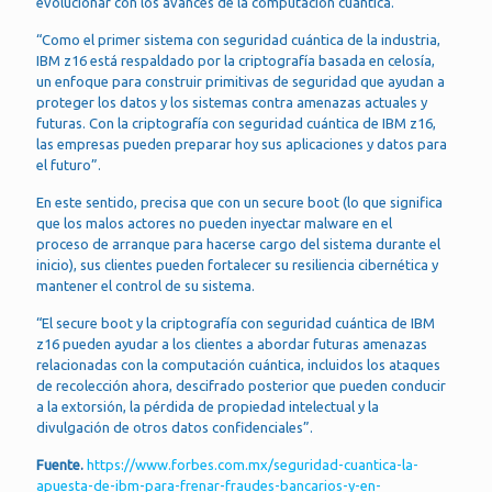
evolucionar con los avances de la computación cuántica.
“Como el primer sistema con seguridad cuántica de la industria,
IBM z16 está respaldado por la criptografía basada en celosía,
un enfoque para construir primitivas de seguridad que ayudan a
proteger los datos y los sistemas contra amenazas actuales y
futuras. Con la criptografía con seguridad cuántica de IBM z16,
las empresas pueden preparar hoy sus aplicaciones y datos para
el futuro”.
En este sentido, precisa que con un secure boot (lo que significa
que los malos actores no pueden inyectar malware en el
proceso de arranque para hacerse cargo del sistema durante el
inicio), sus clientes pueden fortalecer su resiliencia cibernética y
mantener el control de su sistema.
“El secure boot y la criptografía con seguridad cuántica de IBM
z16 pueden ayudar a los clientes a abordar futuras amenazas
relacionadas con la computación cuántica, incluidos los ataques
de recolección ahora, descifrado posterior que pueden conducir
a la extorsión, la pérdida de propiedad intelectual y la
divulgación de otros datos confidenciales”.
Fuente.
https://www.forbes.com.mx/seguridad-cuantica-la-
apuesta-de-ibm-para-frenar-fraudes-bancarios-y-en-