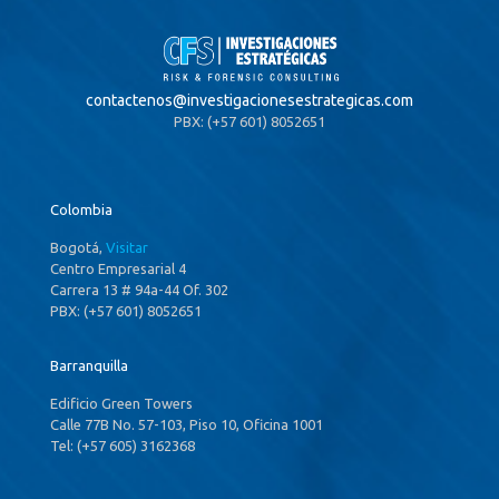
contactenos@
investigacionesestrategicas.com
PBX: (+57 601) 8052651
Colombia
Bogotá,
Visitar
Centro Empresarial 4
Carrera 13 # 94a-44 Of. 302
PBX: (+57 601) 8052651
Barranquilla
Edificio Green Towers
Calle 77B No. 57-103, Piso 10, Oficina 1001
Tel: (+57 605) 3162368