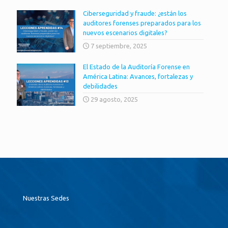
Ciberseguridad y fraude: ¿están los
auditores forenses preparados para los
nuevos escenarios digitales?
7 septiembre, 2025
El Estado de la Auditoría Forense en
América Latina: Avances, fortalezas y
debilidades
29 agosto, 2025
Nuestras Sedes