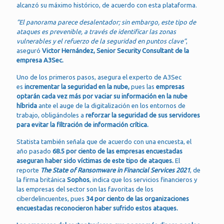
alcanzó su máximo histórico, de acuerdo con esta plataforma.
“El panorama parece desalentador; sin embargo, este tipo de
ataques es prevenible, a través de identificar las zonas
vulnerables y el refuerzo de la seguridad en puntos clave”
,
aseguró
Victor Hernández, Senior Security Consultant de la
empresa A3Sec.
Uno de los primeros pasos, asegura el experto de A3Sec
es
incrementar la
seguridad en la nube,
pues las
empresas
optarán cada vez más por vaciar su información en la nube
híbrida
ante el auge de la digitalización en los entornos de
trabajo, obligándoles a
reforzar la seguridad de sus servidores
para evitar la filtración de información crítica.
Statista también señala que de acuerdo con una encuesta, el
año pasado
68.5 por ciento de las empresas encuestadas
aseguran haber sido víctimas de este tipo de ataques.
El
reporte
The State of Ransomware in Financial Services 2021
, de
la firma británica
Sophos
, indica que los servicios financieros y
las empresas del sector son las favoritas de los
ciberdelincuentes, pues
34 por ciento de las organizaciones
encuestadas reconocieron haber sufrido estos ataques.