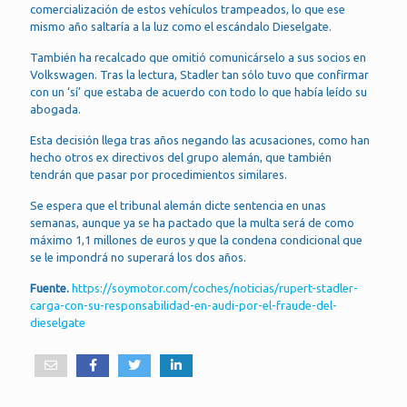
comercialización de estos vehículos trampeados, lo que ese
mismo año saltaría a la luz como el escándalo Dieselgate.
También ha recalcado que omitió comunicárselo a sus socios en
Volkswagen. Tras la lectura, Stadler tan sólo tuvo que confirmar
con un ‘sí’ que estaba de acuerdo con todo lo que había leído su
abogada.
Esta decisión llega tras años negando las acusaciones, como han
hecho otros ex directivos del grupo alemán, que también
tendrán que pasar por procedimientos similares.
Se espera que el tribunal alemán dicte sentencia en unas
semanas, aunque ya se ha pactado que la multa será de como
máximo 1,1 millones de euros y que la condena condicional que
se le impondrá no superará los dos años.
Fuente.
https://soymotor.com/coches/noticias/rupert-stadler-
carga-con-su-responsabilidad-en-audi-por-el-fraude-del-
dieselgate