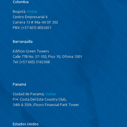
Colombia
Bogotá,
Visitar
Centro Empresarial 4
Carrera 13 # 94a-44 Of. 302
PBX: (+57 601) 8052651
Barranquilla
Edificio Green Towers
Calle 77B No. 57-103, Piso 10, Oficina 1001
Tel: (+57 605) 3162368
Panamá
Ciudad de Panamá,
Visitar
P.H. Costa Del Este Country Club,
34th & 35th ,Floors Financial Park Tower
Estados Unidos