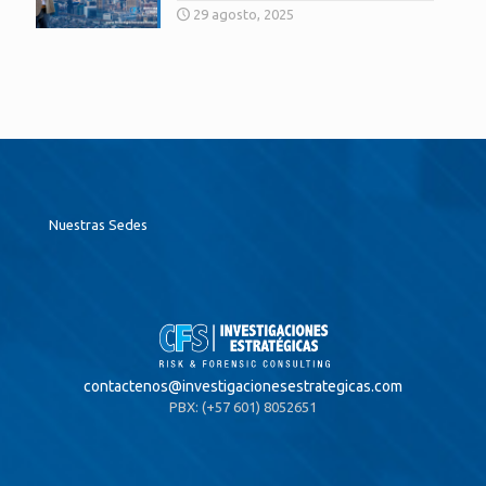
29 agosto, 2025
Nuestras Sedes
contactenos@
investigacionesestrategicas.com
PBX: (+57 601) 8052651