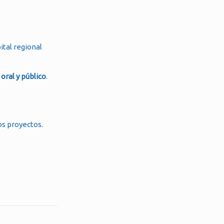
ital regional
 oral y público
.
os proyectos.