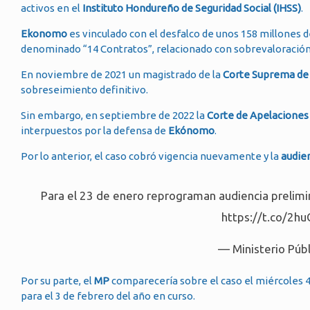
activos en el
Instituto Hondureño de Seguridad Social (IHSS)
.
Ekonomo
es vinculado con el desfalco de unos 158 millones 
denominado “14 Contratos”, relacionado con sobrevaloración 
En noviembre de 2021 un magistrado de la
Corte Suprema de J
sobreseimiento definitivo.
Sin embargo, en septiembre de 2022 la
Corte de Apelaciones 
interpuestos por la defensa de
Ekónomo
.
Por lo anterior, el caso cobró vigencia nuevamente y la
audie
Para el 23 de enero reprograman audiencia prelimi
https://t.co/2h
— Ministerio Pú
Por su parte, el
MP
comparecería sobre el caso el miércoles 
para el 3 de febrero del año en curso.