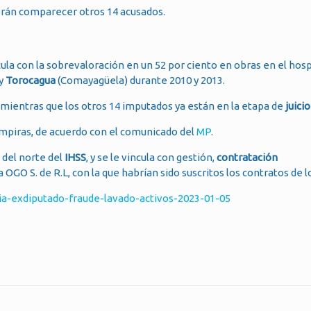
rán comparecer otros 14 acusados.
cula con la sobrevaloración en un 52 por ciento en obras en el hosp
 y
Torocagua
(Comayagüela) durante 2010 y 2013.
, mientras que los otros 14 imputados ya están en la etapa de
juicio
empiras, de acuerdo con el comunicado del
MP
.
 del norte del
IHSS
, y se le vincula con gestión,
contratación
 OGO S. de R.L, con la que habrían sido suscritos los contratos de l
a-exdiputado-fraude-lavado-activos-2023-01-05