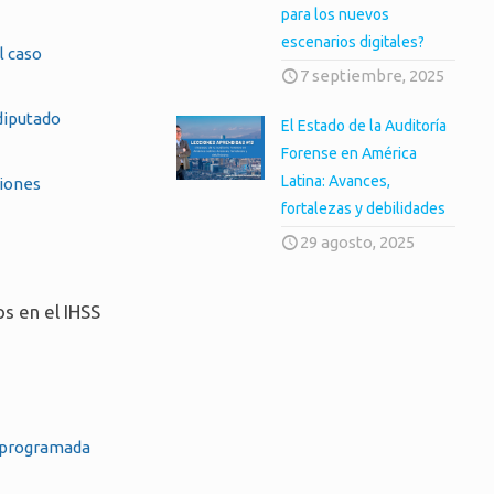
para los nuevos
escenarios digitales?
el caso
7 septiembre, 2025
diputado
El Estado de la Auditoría
Forense en América
Latina: Avances,
ciones
fortalezas y debilidades
29 agosto, 2025
s en el IHSS
eprogramada