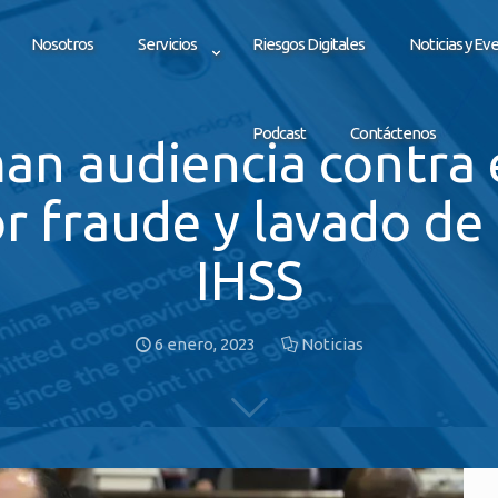
Nosotros
Servicios
Riesgos Digitales
Noticias y Ev
Podcast
Contáctenos
n audiencia contra
 fraude y lavado de a
IHSS
6 enero, 2023
Noticias