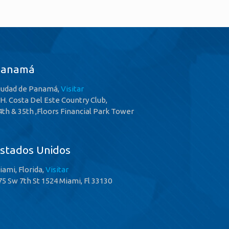
Panamá
iudad de Panamá,
Visitar
.H. Costa Del Este Country Club,
4th & 35th ,Floors Financial Park Tower
stados Unidos
iami, Florida,
Visitar
75 Sw 7th St 1524 Miami, Fl 33130