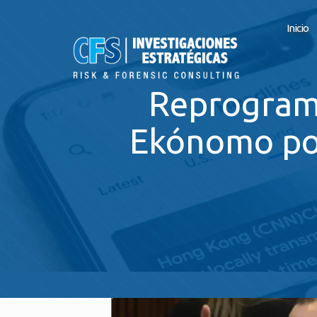
Inicio
Reprograma
Ekónomo por