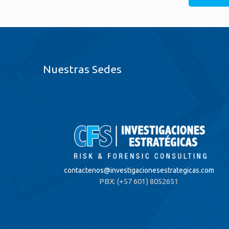
Nuestras Sedes
contactenos@
investigacionesestrategicas.com
PBX: (+57 601) 8052651