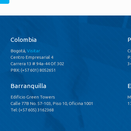
Colombia
Bogotá,
Visitar
C
Centro Empresarial 4
P
Carrera 13 # 94a-44 Of. 302
3
PBX: (+57 601) 8052651
Barranquilla
E
Edificio Green Towers
M
Calle 77B No. 57-103, Piso 10, Oficina 1001
1
Tel: (+57 605) 3162368