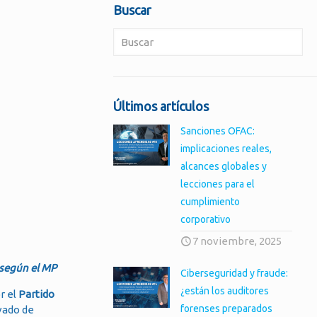
Buscar
Últimos artículos
Sanciones OFAC:
implicaciones reales,
alcances globales y
lecciones para el
cumplimiento
corporativo
7 noviembre, 2025
 según el MP
Ciberseguridad y fraude:
¿están los auditores
r el
Partido
forenses preparados
avado de