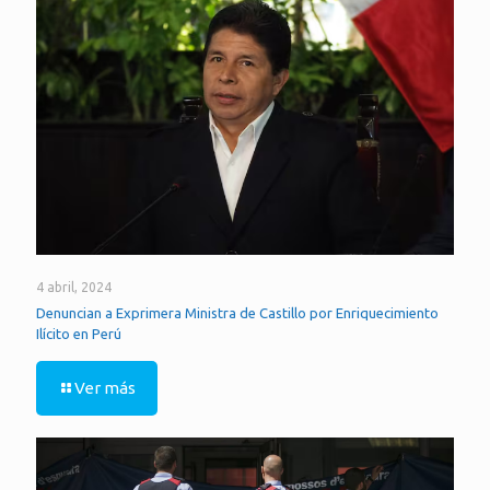
4 abril, 2024
Denuncian a Exprimera Ministra de Castillo por Enriquecimiento
Ilícito en Perú
Ver más