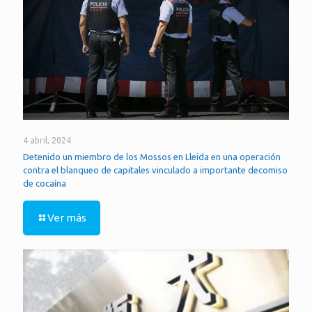
4 abril, 2024
Detenido un miembro de los Mossos en Lleida en una operación
contra el blanqueo de capitales vinculado a importante decomiso
de cocaína
Ver más