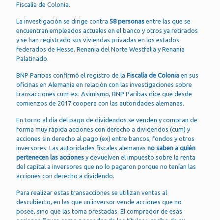
Fiscalía de Colonia.
La investigación se dirige contra
58 personas
entre las que se
encuentran empleados actuales en el banco y otros ya retirados
y se han registrado sus viviendas privadas en los estados
federados de Hesse, Renania del Norte Westfalia y Renania
Palatinado.
BNP Paribas confirmó el registro de la
Fiscalía de Colonia
en sus
oficinas en Alemania en relación con las investigaciones sobre
transacciones cum-ex. Asimismo, BNP Paribas dice que desde
comienzos de 2017 coopera con las autoridades alemanas.
En torno al día del pago de dividendos se venden y compran de
forma muy rápida acciones con derecho a dividendos (cum) y
acciones sin derecho al pago (ex) entre bancos, fondos y otros
inversores. Las autoridades fiscales alemanas
no saben a quién
pertenecen las acciones
y devuelven el impuesto sobre la renta
del capital a inversores que no lo pagaron porque no tenían las
acciones con derecho a dividendo.
Para realizar estas transacciones se utilizan ventas al
descubierto, en las que un inversor vende acciones que no
posee, sino que las toma prestadas. El comprador de esas