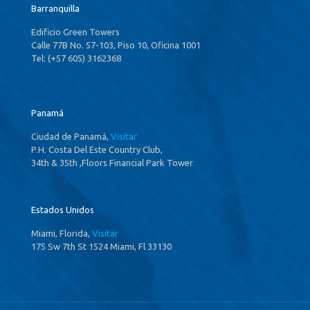
Barranquilla
Edificio Green Towers
Calle 77B No. 57-103, Piso 10, Oficina 1001
Tel: (+57 605) 3162368
Panamá
Ciudad de Panamá,
Visitar
P.H. Costa Del Este Country Club,
34th & 35th ,Floors Financial Park Tower
Estados Unidos
Miami, Florida,
Visitar
175 Sw 7th St 1524 Miami, Fl 33130