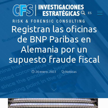
ES
Registran las oficinas
de BNP Paribas en
Alemania por un
supuesto fraude fiscal
26 enero, 2023
Noticias