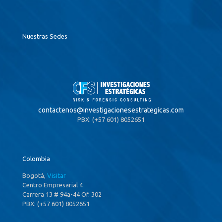
Nuestras Sedes
contactenos@
investigacionesestrategicas.com
PBX: (+57 601) 8052651
Colombia
Bogotá,
Visitar
Centro Empresarial 4
Carrera 13 # 94a-44 Of. 302
PBX: (+57 601) 8052651