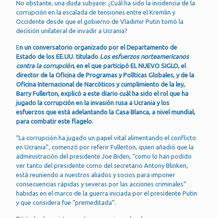
No obstante, una duda subyace: ¿Cuál ha sido la incidencia de la
corrupción en la escalada de tensiones entre el Kremlin y
Occidente desde que el gobierno de Vladimir Putin tomó la
decisión unilateral de invadir a Ucrania?
E
n un conversatorio organizado por el Departamento de
Estado de los EE.UU. titulado
Los esfuerzos norteamericanos
contra la corrupción
, en el que participó EL NUEVO SIGLO, el
director de la Oficina de Programas y Políticas Globales, y de la
Oficina Internacional de Narcóticos y cumplimiento de la ley,
Barry Fullerton, explicó a este diario cuál ha sido el rol que ha
jugado la corrupción en la invasión rusa a Ucrania y los
esfuerzos que está adelantando la Casa Blanca, a nivel mundial,
para combatir este flagelo.
“La corrupción ha jugado un papel vital alimentando el conflicto
en Ucrania”, comenzó por referir Fullerton, quien añadió que la
administración del presidente Joe Biden, “como lo han podido
ver tanto del presidente como del secretario Antony Blinken,
está reuniendo a nuestros aliados y socios para imponer
consecuencias rápidas y severas por las acciones criminales”
habidas en el marco de la guerra iniciada por el presidente Putin
y que considera fue “premeditada”.