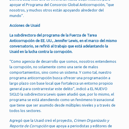
apoyar el Programa del Consorcio Global Anticorrupción, “que
nosotros, y muchos otros están apoyando alrededor del
mundo”.
Acciones de Usaid
La subdirectora del programa de la Fuerza de Tarea
Anticorrupción de EE. UU., Jennifer Lewis, en el marco del mismo
conversatorio, se refirió al trabajo que está adelantando la
Usaid en la lucha contra la corrupción.
“Como agencia de desarrollo que somos, nosotros entendemos
la corrupción, no solamente como una serie de malos
comportamientos, sino como un sistema. Y como tal, nuestro
programa anticorrupción busca ofrecer una programación a
largo plazo con base local que fortalezca un entorno propicio
general para contrarrestar este delito”, indicó a EL NUEVO
SIGLO la subdirectora Lewis quien añadió que, por lo mismo, el
programa se está atendiendo como un fenómeno trasnacional
que tiene que ser asumido desde múltiples niveles y a través de
todos los sectores.
Agregó que la Usaid creó el proyecto,
Crimen Organizado y
Reporte de Corrupción
que apoya a periodistas y editores de