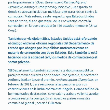
participación en la “
Open Government Partnership and
Extractive Industry’s Transparency Initiative
”, un espacio en
donde se apoyan iniciativas multilaterales para luchar contra la
corrupción. Vale referir, a este respecto, que Estados Unidos
será anfitrión, el año que viene, de la Convención contra la
corrupción, en la que participarán 189 estados miembro (Unca
Cusp).
También por vía diplomática, Estados Unidos está reforzando
el diálogo entre las oficinas regionales del Departamento de
Estado que abogan por las políticas norteamericanas en
materia de corrupción con otros Estados. Esto también lo está
haciendo con la sociedad civil, los medios de comunicación y el
sector privado.
“El Departamento también aprovecha la diplomacia pública
para promover nuestras prioridades. Por ejemplo, el secretario
Anthony Blinken lanzó el premio,
Anticorruption Champions,
en
febrero de 2021, para reconocer a las personas por sus
contribuciones en la lucha contra este flagelo. Hemos tenido 24
homenajeados destacados, cuyo valor y trabajo valiente ayudan
a contrarrestar la corrupción en nuestros países y nuestra
comunidad global”, precisó Fullerton.