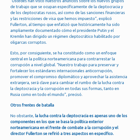
“Ustedes han visto nuestros anuncios sobre los nuevos grupos
de trabajo que se ocupan específicamente de la cleptocracia y
de los cleptocratas rusos, así como de las sanciones financieras
y las restricciones de visa que hemos impuesto”, explicó
Fullerton, al tiempo que enfatizó que históricamente ha sido
ampliamente documentado cómo el presidente Putin y el
Kremlin han dirigido un régimen cleptocrático habilitado por
oligarcas corruptos.
Esto, por consiguiente, se ha constituido como un enfoque
central en la política norteamericana para contrarrestar la
corrupción a nivel global. “Nuestro trabajo para preservar y
fortalecer los estándares internacionales anticorrupción,
promover el compromiso diplomático y aprovechar la asistencia
extranjera, será clave para cambiar el rumbo de la lucha contra
la cleptocracia y la corrupción en todas sus formas, tanto en
Rusia como en todo el mundo”, precisó.
Otros frentes de batalla
No obstante,
la lucha contra la cleptocracia es apenas uno de los
componentes en los que se basa la política exterior
norteamericana en el frente de combate a la corrupción y el
director Fullerton se refirió a tres aspectos en específico.