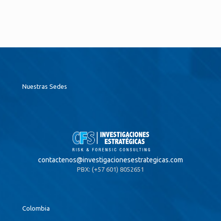
Nuestras Sedes
contactenos@
investigacionesestrategicas.com
PBX: (+57 601) 8052651
Colombia