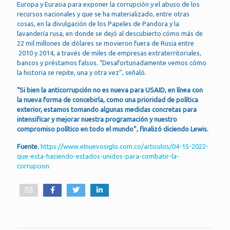
Europa y Eurasia para exponer la corrupción y el abuso de los
recursos nacionales y que se ha materializado, entre otras
cosas, en la divulgación de los Papeles de Pandora y la
lavandería rusa, en donde se dejó al descubierto cómo más de
22 mil millones de dólares se movieron fuera de Rusia entre
2010 y 2014, a través de miles de empresas extraterritoriales,
bancos y préstamos falsos. “Desafortunadamente vemos cómo
la historia se repite, una y otra vez”, señaló.
“Si bien la anticorrupción no es nueva para USAID, en línea con
la nueva forma de concebirla, como una prioridad de política
exterior, estamos tomando algunas medidas concretas para
intensificar y mejorar nuestra programación y nuestro
compromiso político en todo el mundo”, finalizó diciendo Lewis.
Fuente.
https://www.elnuevosiglo.com.co/articulos/04-15-2022-
que-esta-haciendo-estados-unidos-para-combatir-la-
corrupcion