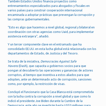
También Estados Unidos financia proyectos como
entrenamientos especializados para abogados y fiscales en
varios países para construir cooperación internacional
encaminada a adoptar prácticas que prevengan la corrupción y
las compras gubernamentales.
“Esto es algo que hacemos a nivel global, regional y bilateral en
coordinación con otras agencias como Uaid, para implementar
asistencia extranjera”, añadió.
Y un tercer componente clave en el entramado que ha
consolidado EE.UU. en esta lucha global está relacionada con los
departamentos de Estado, de Justicia y del Tesoro.
Se trata de la iniciativa,
Democracies Against Safe
Havens
(Dash), que capacita a gobiernos socios para que
pongan al descubierto las operaciones y ganancias de actores
corruptos, al tiempo que incentiva a estos aliados para que
adopten, ante un determinado acto de corrupción, sanciones
como, por ejemplo, la restricción de visas.
Concluyó el funcionario que la Casa Blanca está comprometida
con la lucha contra la corrupción a nivel global y que como lo
indicó el presidente Joe Biden durante la Cumbre de la
Democracia, este año se invertirán hasta US$3 millones para