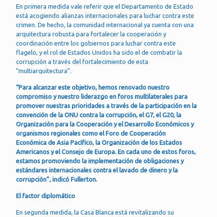
En primera medida vale referir que el Departamento de Estado
está acogiendo alianzas internacionales para luchar contra este
crimen. De hecho, la comunidad internacional ya cuenta con una
arquitectura robusta para fortalecer la cooperación y
coordinación entre los gobiernos para luchar contra este
flagelo, y el rol de Estados Unidos ha sido el de combatir la
corrupción a través del fortalecimiento de esta
“multiarquitectura”.
“Para alcanzar este objetivo, hemos renovado nuestro
compromiso y nuestro liderazgo en foros multilaterales para
promover nuestras prioridades a través de la participación en la
convención de la ONU contra la corrupción, el G7, el G20, la
Organización para la Cooperación y el Desarrollo Económicos y
organismos regionales como el Foro de Cooperación
Económica de Asia Pacífico, la Organización de los Estados
Americanos y el Consejo de Europa. En cada uno de estos foros,
estamos promoviendo la implementación de obligaciones y
estándares internacionales contra el lavado de dinero y la
corrupción”, indicó Fullerton.
El factor diplomático
En segunda medida, la Casa Blanca está revitalizando su