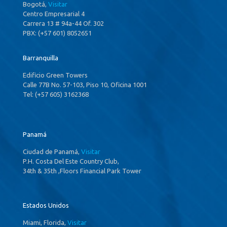
Bogotá,
Visitar
Centro Empresarial 4
Carrera 13 # 94a-44 Of. 302
PBX: (+57 601) 8052651
Barranquilla
Edificio Green Towers
Calle 77B No. 57-103, Piso 10, Oficina 1001
Tel: (+57 605) 3162368
Panamá
Ciudad de Panamá,
Visitar
P.H. Costa Del Este Country Club,
34th & 35th ,Floors Financial Park Tower
Estados Unidos
Miami, Florida,
Visitar