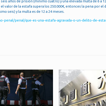
 seis años de prisión (mínimo cuatro) y una elevada multa de 6 a 
 o el valor de la estafa supera los 250.000€, entonces la pena por el 
mo seis) y la multa es de 12 a 24 meses.
cho-penal/penal/que-es-una-estafa-agravada-o-un-delito-de-esta