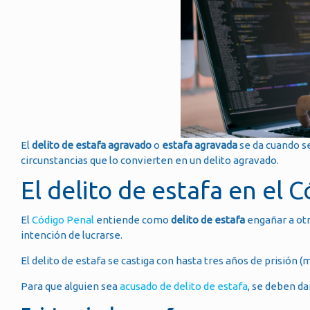
El
delito de estafa agravado
o
estafa agravada
se da cuando se
circunstancias que lo convierten en un delito agravado.
El delito de estafa en el 
El
Código Penal
entiende como
delito de estafa
engañar a otr
intención de lucrarse.
El delito de estafa se castiga con hasta tres años de prisión 
Para que alguien sea
acusado de delito de estafa
, se deben da