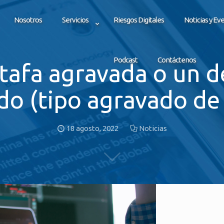
Nosotros
Servicios
Riesgos Digitales
Noticias y Ev
Podcast
Contáctenos
tafa agravada o un de
do (tipo agravado de 
18 agosto, 2022
Noticias