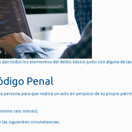
 dan todos los elementos del delito básico junto con alguna de las
Código Penal
a persona para que realice un acto en perjuicio de su propio patri
(mínimo seis meses).
r las siguientes circunstancias: