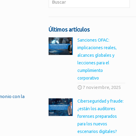
Últimos artículos
Sanciones OFAC:
implicaciones reales,
alcances globales y
lecciones para el
cumplimiento
corporativo
7 noviembre, 2025
monio con la
Ciberseguridad y fraude:
¿están los auditores
forenses preparados
para los nuevos
escenarios digitales?