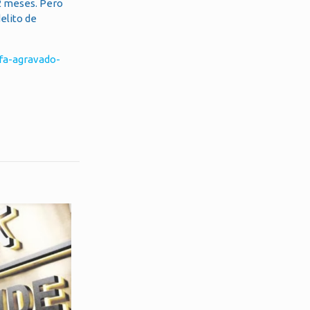
12 meses. Pero
delito de
fa-agravado-