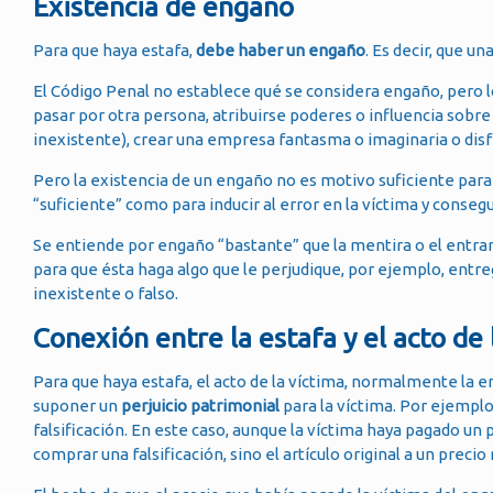
Existencia de engaño
Para que haya estafa,
debe haber un engaño
. Es decir, que 
El Código Penal no establece qué se considera engaño, pero l
pasar por otra persona, atribuirse poderes o influencia sobre
inexistente), crear una empresa fantasma o imaginaria o disf
Pero la existencia de un engaño no es motivo suficiente para
“suficiente” como para inducir al error en la víctima y consegu
Se entiende por engaño “bastante” que la mentira o el entra
para que ésta haga algo que le perjudique, por ejemplo, entreg
inexistente o falso.
Conexión entre la estafa y el acto de 
Para que haya estafa, el acto de la víctima, normalmente la e
suponer un
perjuicio patrimonial
para la víctima. Por ejemplo,
falsificación. En este caso, aunque la víctima haya pagado un 
comprar una falsificación, sino el artículo original a un precio