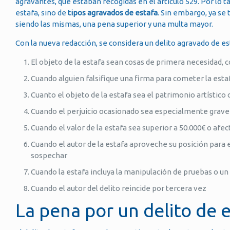
agravantes, que estaban recogidas en el artículo 529. Por lo 
estafa, sino de
tipos agravados de estafa
. Sin embargo, ya se 
siendo las mismas, una pena superior y una multa mayor.
Con la nueva redacción, se considera un delito agravado de es
El objeto de la estafa sean cosas de primera necesidad, 
Cuando alguien falsifique una firma para cometer la esta
Cuanto el objeto de la estafa sea el patrimonio artístico o
Cuando el perjuicio ocasionado sea especialmente grave
Cuando el valor de la estafa sea superior a 50.000€ o af
Cuando el autor de la estafa aproveche su posición para 
sospechar
Cuando la estafa incluya la manipulación de pruebas o un
Cuando el autor del delito reincide por tercera vez
La pena por un delito de 