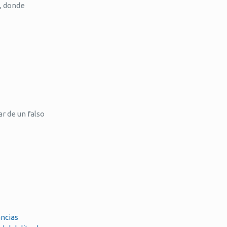
, donde
ar de un falso
ancias