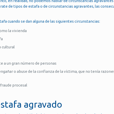
tanto, en realidad, no podemos hablar de circunstancias agravantes 
trate de tipos de estafa o de circunstancias agravantes, las conse
tafa cuando se dan alguna de las siguientes circunstancias:
como la vivienda
fa
 cultural
ecte a un gran número de personas
engañar o abuse de la confianza de la víctima, que no tenía razone
 fraude procesal
estafa agravado