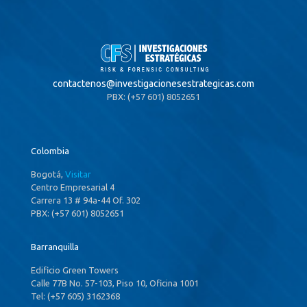
contactenos@
investigacionesestrategicas.com
PBX: (+57 601) 8052651
Colombia
Bogotá,
Visitar
Centro Empresarial 4
Carrera 13 # 94a-44 Of. 302
PBX: (+57 601) 8052651
Barranquilla
Edificio Green Towers
Calle 77B No. 57-103, Piso 10, Oficina 1001
Tel: (+57 605) 3162368