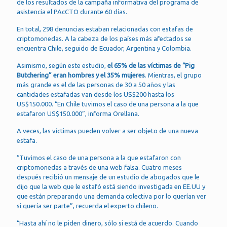
de los resultados de la campaña informativa del programa de
asistencia el PAcCTO durante 60 días.
En total, 298 denuncias estaban relacionadas con estafas de
criptomonedas. A la cabeza de los países más afectados se
encuentra Chile, seguido de Ecuador, Argentina y Colombia.
Asimismo, según este estudio,
el 65% de las víctimas
de “Pig
Butchering”
eran hombres y el 35% mujeres
. Mientras, el grupo
más grande es el de las personas de 30 a 50 años y las
cantidades estafadas van desde los US$200 hasta los
US$150.000. “En Chile tuvimos el caso de una persona a la que
estafaron US$150.000”, informa Orellana.
A veces, las víctimas pueden volver a ser objeto de una nueva
estafa.
“Tuvimos el caso de una persona a la que estafaron con
criptomonedas a través de una web falsa. Cuatro meses
después recibió un mensaje de un estudio de abogados que le
dijo que la web que le estafó está siendo investigada en EE.UU y
que están preparando una demanda colectiva por lo querían ver
si quería ser parte”, recuerda el experto chileno.
“Hasta ahí no le piden dinero, sólo si está de acuerdo. Cuando