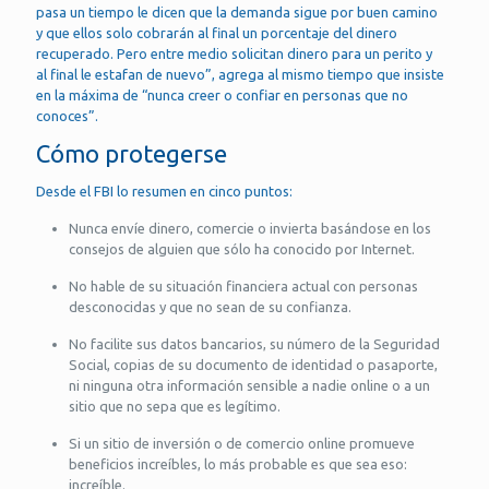
pasa un tiempo le dicen que la demanda sigue por buen camino
y que ellos solo cobrarán al final un porcentaje del dinero
recuperado. Pero entre medio solicitan dinero para un perito y
al final le estafan de nuevo”, agrega al mismo tiempo que insiste
en la máxima de “nunca creer o confiar en personas que no
conoces”.
Cómo protegerse
Desde el FBI lo resumen en cinco puntos:
Nunca envíe dinero, comercie o invierta basándose en los
consejos de alguien que sólo ha conocido por Internet.
No hable de su situación financiera actual con personas
desconocidas y que no sean de su confianza.
No facilite sus datos bancarios, su número de la Seguridad
Social, copias de su documento de identidad o pasaporte,
ni ninguna otra información sensible a nadie online o a un
sitio que no sepa que es legítimo.
Si un sitio de inversión o de comercio online promueve
beneficios increíbles, lo más probable es que sea eso:
increíble.