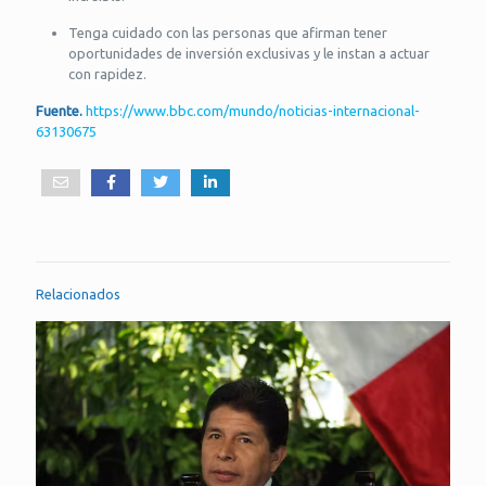
Tenga cuidado con las personas que afirman tener
oportunidades de inversión exclusivas y le instan a actuar
con rapidez.
Fuente.
https://www.bbc.com/mundo/noticias-internacional-
63130675
Relacionados