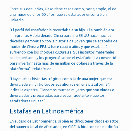
Entre sus denuncias, Gaso tiene casos como, por ejemplo, el de
una mujer de unos 60 años, que su estafador encontró en
LinkedIn.
“El perfil del estafador le recordaba a su hijo. Ella también era
inmigrante. Había dejado China para ir a EE.UU hace muchas
décadas y empatizó con la historia del joven que se acababa de
mudar de China a EE.UU hace cuatro años y que estaba aún
sufriendo con los choques culturales. Sus instintos maternales
se despertaron y los proyectó sobre el estafador. La convenció
para invertir hasta más de un millón de dólares a través de la
plataforma”, relata Yuen.
“Hay muchas historias trágicas como la de una mujer que era
divorciada e invirtió todos sus ahorros en una plataforma”,
indica la experta. “Tenemos muchas mujeres que son viudas o
divorciadas y preparadas para seguir adelante y que los
estafadores utilizan”.
Estafas en Latinoamérica
En el caso de Latinoamérica, si bien es difícil tener datos exactos
del número total de afectados, en CIBELA hicieron una medición