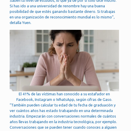
Saben tu nivel de estudios, lo que ya de por sí solo dice mucho.
Si has ido a una universidad de renombre hay una buena
posibilidad de que estés ganando bastante dinero. Si trabajas
en una organización de reconocimiento mundial es lo mismo”,
detalla Yuen.
El 41% de las víctimas han conocido a su estafador en
Facebook, Instagram o WhatsApp, según cifras de Gaso.
“También pueden calcular tu edad de tu fecha de graduación y
ver cuántos años has estado trabajando en una determinada
industria. Empezarán con conversaciones normales de cuántos
años llevas trabajando en la industria tecnológica, por ejemplo.
Conversaciones que se pueden tener cuando conoces a alguien