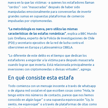
nueva en la que las víctimas -a quienes los estafadores llaman
“cerdos”- son “masacradas” después de haber sido
manipuladas emocionalmente para convencerlas de invertir
grandes sumas en supuestas plataformas de comercio
impulsadas por criptomonedas.
“La metodología es nueva, pero utiliza las mismas
características de las estafas románticas”
, explica a BBC Mundo
Luis Orellana, experto de la Policía de Investigaciones de Chile
(PDI) y secretario ejecutivo de la red de lucha contra el
cibercrimen en Europa y Latinoamérica CIBELA.
“Lo diferente de este delito es el tiempo que dedican los
estafadores a engordar a la víctima para después masacrarla
cuando logran que invierta. Está relacionada principalmente a
inversiones con criptomonedas o divisas virtuales”, agrega.
En qué consiste esta estafa
Todo comienza con un mensaje inocente a través de whatsapp
o de alguna red social en el que escriben cosas como “Hola, te
tengo entre mis números de contacto, parece que nos hemos
conocido en algún lugar” o una supuesta equivocación “Uy, lo
siento, me equivoqué” o a través de plataformas de citas como