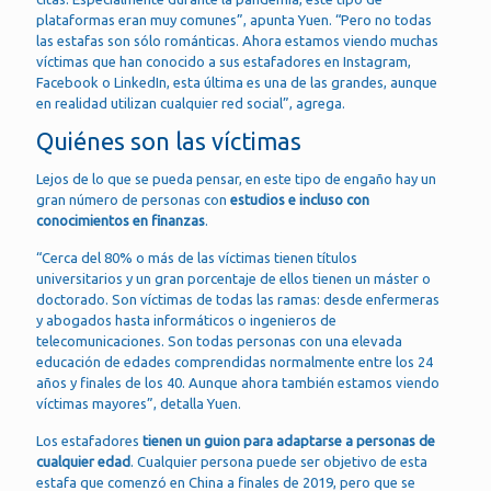
plataformas eran muy comunes”, apunta Yuen. “Pero no todas
las estafas son sólo románticas. Ahora estamos viendo muchas
víctimas que han conocido a sus estafadores en Instagram,
Facebook o LinkedIn, esta última es una de las grandes, aunque
en realidad utilizan cualquier red social”, agrega.
Quiénes son las víctimas
Lejos de lo que se pueda pensar, en este tipo de engaño hay un
gran número de personas con
estudios e incluso con
conocimientos en finanzas
.
“Cerca del 80% o más de las víctimas tienen títulos
universitarios y un gran porcentaje de ellos tienen un máster o
doctorado. Son víctimas de todas las ramas: desde enfermeras
y abogados hasta informáticos o ingenieros de
telecomunicaciones. Son todas personas con una elevada
educación de edades comprendidas normalmente entre los 24
años y finales de los 40. Aunque ahora también estamos viendo
víctimas mayores”, detalla Yuen.
Los estafadores
tienen un guion para adaptarse a personas de
cualquier edad
. Cualquier persona puede ser objetivo de esta
estafa que comenzó en China a finales de 2019, pero que se