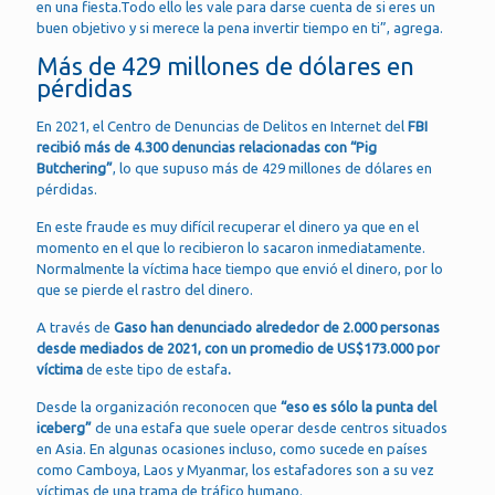
en una fiesta.Todo ello les vale para darse cuenta de si eres un
buen objetivo y si merece la pena invertir tiempo en ti”, agrega.
Más de 429 millones de dólares en
pérdidas
En 2021, el Centro de Denuncias de Delitos en Internet del
FBI
recibió más de 4.300 denuncias relacionadas con
“Pig
Butchering”
, lo que supuso más de 429 millones de dólares en
pérdidas.
En este fraude es muy difícil recuperar el dinero ya que en el
momento en el que lo recibieron lo sacaron inmediatamente.
Normalmente la víctima hace tiempo que envió el dinero, por lo
que se pierde el rastro del dinero.
A través de
Gaso han denunciado alrededor de 2.000 personas
desde mediados de 2021, con un promedio de US$173.000 por
víctima
de este tipo de estafa
.
Desde la organización reconocen que
“eso es sólo la punta del
iceberg”
de una estafa que suele operar desde centros situados
en Asia. En algunas ocasiones incluso, como sucede en países
como Camboya, Laos y Myanmar, los estafadores son a su vez
víctimas de una trama de tráfico humano.