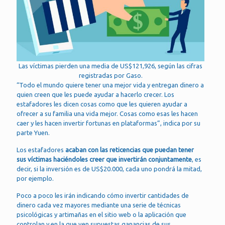
Las víctimas pierden una media de US$121,926, según las cifras
registradas por Gaso.
“Todo el mundo quiere tener una mejor vida y entregan dinero a
quien creen que les puede ayudar a hacerlo crecer. Los
estafadores les dicen cosas como que les quieren ayudar a
ofrecer a su familia una vida mejor. Cosas como esas les hacen
caer y les hacen invertir fortunas en plataformas”, indica por su
parte Yuen.
Los estafadores
acaban con las reticencias que puedan tener
sus víctimas haciéndoles creer que invertirán conjuntamente
, es
decir, si la inversión es de US$20.000, cada uno pondrá la mitad,
por ejemplo.
Poco a poco les irán indicando cómo invertir cantidades de
dinero cada vez mayores mediante una serie de técnicas
psicológicas y artimañas en el sitio web o la aplicación que
controlan y en la que ven supuestas ganancias de sus