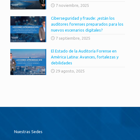
7 noviembre, 2025
Ciberseguridad y fraude: ¿están los
auditores forenses preparados para los
nuevos escenarios digitales?
7 septiembre, 2025
El Estado de la Auditoría Forense en
América Latina: Avances, fortalezas y
debilidades
29 agosto, 2025
Nuestras Sedes