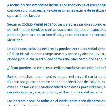
Asociación con empresas lícitas
. Este método es el más perju
conocer su procedencia, ya que esto no las exime de realizar u
operación de lavado.
Según el
Código Penal español
, las personas jurídicas como
permitir que individuos u organizaciones blanqueen capitales
persona jurídica o en su beneficio, ya sea directo o indirecto.
identidad.
En caso contrario, las empresas pueden ver su actividad sev
Público Fiscal
, puedan congelarse sus fondos y abrirse investi
puede perjudicar la actividad comercial, sino también la repu
¿Cómo pueden las empresas evitar asociarse con criminales?
Existen muchas herramientas que permiten verificar la identi
IP
.
Este programa permite conocer la identidad de individuos 
esta se basan en el enriquecimiento de datos para obtener, a p
servidores proxy sospechosos y el dominio real del usuario.
Las herramientas
basadas en el enriquecimiento de datos
com