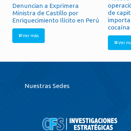
operaci
Denuncian a Exprimera
de capit
Ministra de Castillo por
importa
Enriquecimiento Ilícito en Perú
cocaína
Ver más
Ver m
Nuestras Sedes