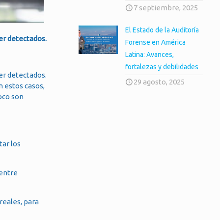
7 septiembre, 2025
El Estado de la Auditoría
er detectados.
Forense en América
Latina: Avances,
fortalezas y debilidades
er detectados.
29 agosto, 2025
En estos casos,
poco son
tar los
 entre
reales, para