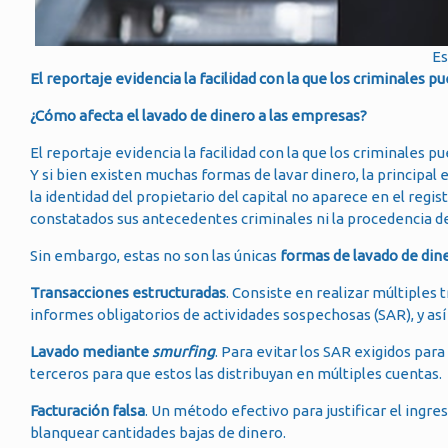
Es
El reportaje evidencia la facilidad con la que los criminale
¿Cómo afecta el lavado de dinero a las empresas?
El reportaje evidencia la facilidad con la que los criminale
Y si bien existen muchas formas de lavar dinero, la principal 
la identidad del propietario del capital no aparece en el regi
constatados sus antecedentes criminales ni la procedencia de
Sin embargo, estas no son las únicas
formas de lavado de din
Transacciones estructuradas
. Consiste en realizar múltiples 
informes obligatorios de actividades sospechosas (SAR), y así 
Lavado mediante
smurfing
. Para evitar los SAR exigidos para
terceros para que estos las distribuyan en múltiples cuentas.
Facturación falsa
. Un método efectivo para justificar el ingre
blanquear cantidades bajas de dinero.