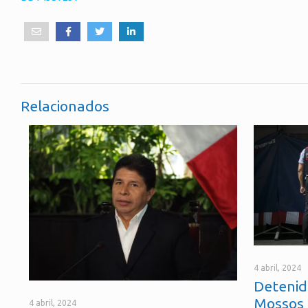
Relacionados
4 abril, 2024
Detenid
Mossos 
4 abril, 2024