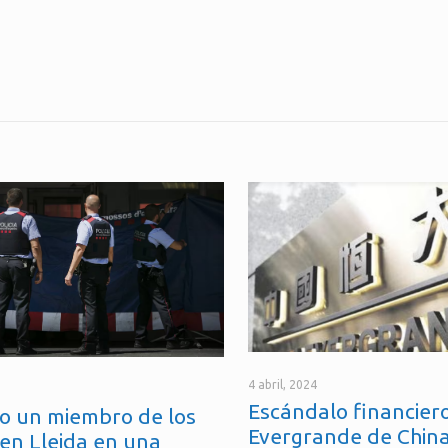
4 abril, 2024
Escándalo financiero
o un miembro de los
Evergrande de China
en Lleida en una