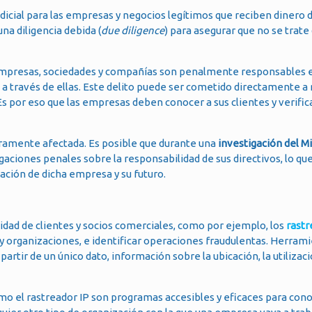
dicial para las empresas y negocios legítimos que reciben dinero d
na diligencia debida (
due diligence
) para asegurar que no se trate
 empresas, sociedades y compañías son penalmente responsables 
 a través de ellas. Este delito puede ser cometido directamente a
 Es por eso que las empresas deben conocer a sus clientes y verific
eramente afectada. Es posible que durante una
investigación del Mi
gaciones penales sobre la responsabilidad de sus directivos, lo qu
tación de dicha empresa y su futuro.
dad de clientes y socios comerciales, como por ejemplo, los
rastr
y organizaciones, e identificar operaciones fraudulentas. Herra
artir de un único dato, información sobre la ubicación, la utilizac
o el rastreador IP son programas accesibles y eficaces para cono