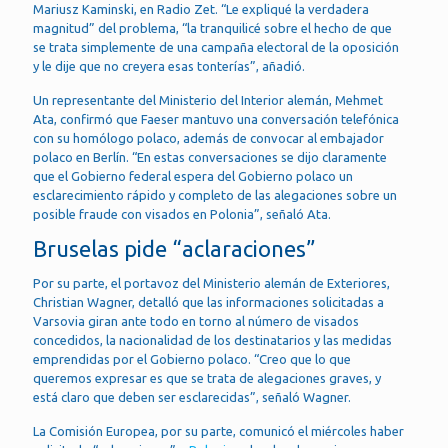
Mariusz Kaminski, en Radio Zet. “Le expliqué la verdadera
magnitud” del problema, “la tranquilicé sobre el hecho de que
se trata simplemente de una campaña electoral de la oposición
y le dije que no creyera esas tonterías”, añadió.
Un representante del Ministerio del Interior alemán, Mehmet
Ata, confirmó que Faeser mantuvo una conversación telefónica
con su homólogo polaco, además de convocar al embajador
polaco en Berlín. “En estas conversaciones se dijo claramente
que el Gobierno federal espera del Gobierno polaco un
esclarecimiento rápido y completo de las alegaciones sobre un
posible fraude con visados en Polonia”, señaló Ata.
Bruselas pide “aclaraciones”
Por su parte, el portavoz del Ministerio alemán de Exteriores,
Christian Wagner, detalló que las informaciones solicitadas a
Varsovia giran ante todo en torno al número de visados
concedidos, la nacionalidad de los destinatarios y las medidas
emprendidas por el Gobierno polaco. “Creo que lo que
queremos expresar es que se trata de alegaciones graves, y
está claro que deben ser esclarecidas”, señaló Wagner.
La Comisión Europea, por su parte, comunicó el miércoles haber