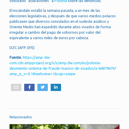
solicitado “aclaraciones” a
Polonia
sobre las denuncias.
El escándalo estalló la semana pasada, a un mes de las
elecciones legislativas, y después de que varios medios polacos
publicasen que diversos consulados en el sudeste asiático y
Oriente Medio han expedido durante años visados de forma
irregular a cambio del pago de sobornos por valor del
equivalente a varios miles de euros por cabeza.
DZC (AFP, EFE)
Fuente.
https://amp-dw-
com.cdn.ampproject.org/v/s/amp.dw.com/es/polonia-
desmiente-sistema-de-fraude-masivo-de-visados/a-66879676?
amp_js_v=0.1#webview=1&cap=swipe
Relacionados