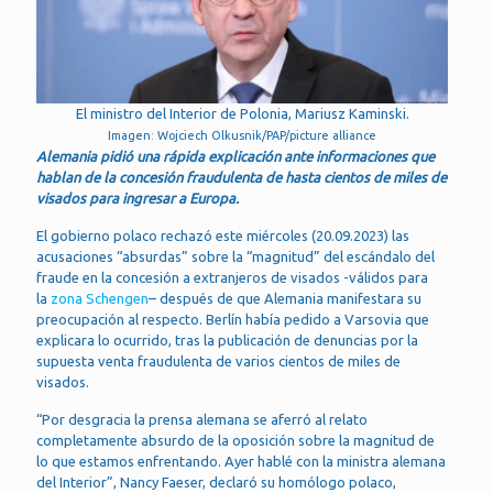
El ministro del Interior de Polonia, Mariusz Kaminski.
Imagen: Wojciech Olkusnik/PAP/picture alliance
Alemania pidió una rápida explicación ante informaciones que
hablan de la concesión fraudulenta de hasta cientos de miles de
visados para ingresar a Europa.
El gobierno polaco rechazó este miércoles (20.09.2023) las
acusaciones “absurdas” sobre la “magnitud” del escándalo del
fraude en la concesión a extranjeros de visados -válidos para
la
zona Schengen
– después de que Alemania manifestara su
preocupación al respecto. Berlín había pedido a Varsovia que
explicara lo ocurrido, tras la publicación de denuncias por la
supuesta venta fraudulenta de varios cientos de miles de
visados.
“Por desgracia la prensa alemana se aferró al relato
completamente absurdo de la oposición sobre la magnitud de
lo que estamos enfrentando. Ayer hablé con la ministra alemana
del Interior”, Nancy Faeser, declaró su homólogo polaco,