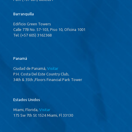
Barranquilla
Edificio Green Towers
Calle 77B No. 57-103, Piso 10, Oficina 1001
Tel: (+57 605) 3162368
Panamá
Ciudad de Panamá,
Visitar
P.H. Costa Del Este Country Club,
34th & 35th ,Floors Financial Park Tower
Estados Unidos
Miami, Florida,
Visitar
175 Sw 7th St 1524 Miami, Fl 33130