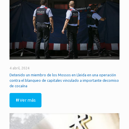
4 abril, 2024
Detenido un miembro de los Mossos en Lleida en una operación
contra el blanqueo de capitales vinculado a importante decomiso
de cocaína
Ver más