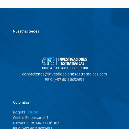
Nuestras Sedes
contactenos@
investigacionesestrategicas.com
PBX: (+57 601) 8052651
Colombia
Bogotá,
Visitar
Centro Empresarial 4
Carrera 13 # 94a-44 Of. 302
PBX: (+57 601) 8052651