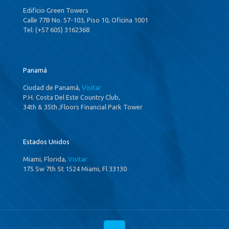
Edificio Green Towers
Calle 77B No. 57-103, Piso 10, Oficina 1001
Tel: (+57 605) 3162368
Panamá
Ciudad de Panamá,
Visitar
P.H. Costa Del Este Country Club,
34th & 35th ,Floors Financial Park Tower
Estados Unidos
Miami, Florida,
Visitar
175 Sw 7th St 1524 Miami, Fl 33130