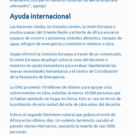
evacuación, porque no había los sistemas de alerta temprana
adecuados”, agregó.
Ayuda internacional
Las Naciones Unidas, los Estados Unidos, la Unión Europea y
muchos países del Oriente Medio y el Norte de África enviaron
equipos de socorro y asistencia, incluidos alimentos, tanques de
agua, refugios de emergencia y suministros médicos a Libia.
Según informó la Comisión Europea a través de un comunicado,
la Unión Europea desplegó sobre la zona del desastre a
expertos en ayuda humanitaria para evaluar rápidamente las
nuevas necesidades humanitarias y el Centro de Coordinación
de la Respuesta de Emergencia.
La ONU prometió 10 millones de dólares para apoyar a los
sobrevivientes en Libia, incluidas al menos 30.000 personas que
se habían quedado sin hogar en Derna. Esto es casi un tercio de
la población de esta ciudad del este de Libia antes del desastre.
Este es el segundo fenómeno natural que golpea el norte de
África en los últimos días. Un violento terremoto sacudió el
pasado viernes Marruecos, causando la muerte de casi 3000
personas.