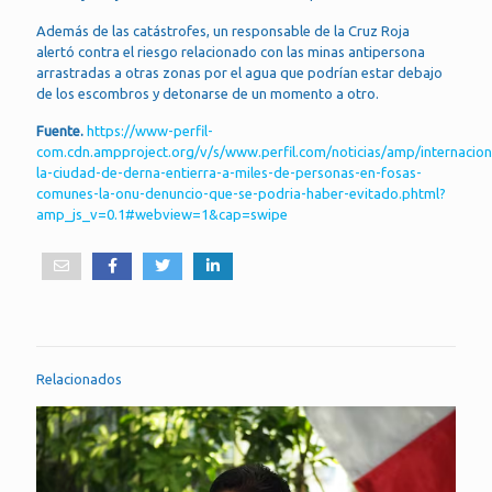
Además de las catástrofes, un responsable de la Cruz Roja
alertó contra el riesgo relacionado con las minas antipersona
arrastradas a otras zonas por el agua que podrían estar debajo
de los escombros y detonarse de un momento a otro.
Fuente.
https://www-perfil-
com.cdn.ampproject.org/v/s/www.perfil.com/noticias/amp/internacion
la-ciudad-de-derna-entierra-a-miles-de-personas-en-fosas-
comunes-la-onu-denuncio-que-se-podria-haber-evitado.phtml?
amp_js_v=0.1#webview=1&cap=swipe
Relacionados