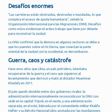
Desafíos enormes
“Las carreteras están obstruidas, destruidas e inundadas, lo que
complica el acceso de ayuda humanitaria”, señaló la
Organización Internacional para las Migraciones (OIM). Desafíos
como estos evidencian el arduo trabajo que tiene por delante
para reconstruir la ciudad.
La ONU confirmó que la demora en algunos sectores se debe a
que los puentes sobre el río Derna, que conectan la parte
oriental de la ciudad con la occidental, se derrumbaron.
Guerra, caos y catástrofe
Hace unos años que Libia, un país petrolero, intentaba
recuperarse de la guerra y el caos que siguieron al
levantamiento que derrocó y mató al dictador Muammar
Khadafy en 2011.
El país quedó dividido entre dos gobiernos rivales: la
administración internacionalmente reconocida por la ONU con
sede en la capital Trípoli, en el oeste, y una administración
separada, en el este, liderada por el comandante militar Khalifa
Hafter y su Ejército Nacional Libio azotada por las inundaciones.