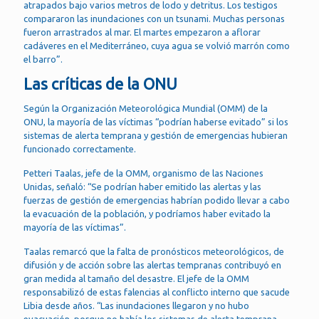
atrapados bajo varios metros de lodo y detritus. Los testigos
compararon las inundaciones con un tsunami. Muchas personas
fueron arrastrados al mar. El martes empezaron a aflorar
cadáveres en el Mediterráneo, cuya agua se volvió marrón como
el barro”.
Las críticas de la ONU
Según la Organización Meteorológica Mundial (OMM) de la
ONU, la mayoría de las víctimas “podrían haberse evitado” si los
sistemas de alerta temprana y gestión de emergencias hubieran
funcionado correctamente.
Petteri Taalas, jefe de la OMM, organismo de las Naciones
Unidas, señaló: “Se podrían haber emitido las alertas y las
fuerzas de gestión de emergencias habrían podido llevar a cabo
la evacuación de la población, y podríamos haber evitado la
mayoría de las víctimas”.
Taalas remarcó que la falta de pronósticos meteorológicos, de
difusión y de acción sobre las alertas tempranas contribuyó en
gran medida al tamaño del desastre. El jefe de la OMM
responsabilizó de estas falencias al conflicto interno que sacude
Libia desde años. “Las inundaciones llegaron y no hubo