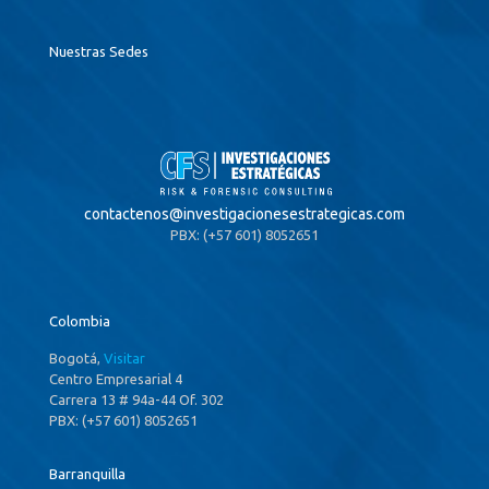
Nuestras Sedes
contactenos@
investigacionesestrategicas.com
PBX: (+57 601) 8052651
Colombia
Bogotá,
Visitar
Centro Empresarial 4
Carrera 13 # 94a-44 Of. 302
PBX: (+57 601) 8052651
Barranquilla