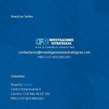
Nuestras Sedes
contactenos@
investigacionesestrategicas.com
PBX: (+57 601) 8052651
Colombia
Bogotá,
Visitar
Centro Empresarial 4
Carrera 13 # 94a-44 Of. 302
PBX: (+57 601) 8052651