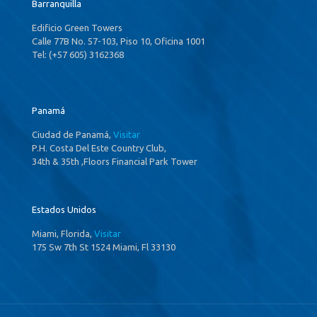
Barranquilla
Edificio Green Towers
Calle 77B No. 57-103, Piso 10, Oficina 1001
Tel: (+57 605) 3162368
Panamá
Ciudad de Panamá,
Visitar
P.H. Costa Del Este Country Club,
34th & 35th ,Floors Financial Park Tower
Estados Unidos
Miami, Florida,
Visitar
175 Sw 7th St 1524 Miami, Fl 33130