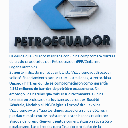
La deuda que Ecuador mantiene con China compromete barriles
de crudo producidos por Petroecuador (EFE/Guillermo
Legaria/Archivo)
Según lo indicado por el asambleísta Villavicencio, el Ecuador
solicitó financiamiento por USD 18.170 millones, a Petrochina,
Unipec y PTT, en donde
se comprometieron como garantía
1.365 millones de barriles de petróleo ecuatoriano.
Sin
embargo, los barriles que debían ir directamente a China
terminaron endosados a los bancos europeos
Société
Générale
,
Natixis
y el
ING Bélgica
. El propósito –explica
Villavicencio– era “que los chinos accedieran a los dólares y
puedan cumplir con los préstamos. Estos bancos resultaron
aliados del grupo Gunvor y juntos comercializaron el petróleo
ecuatoriano. Las pérdidas para Ecuador producto de la