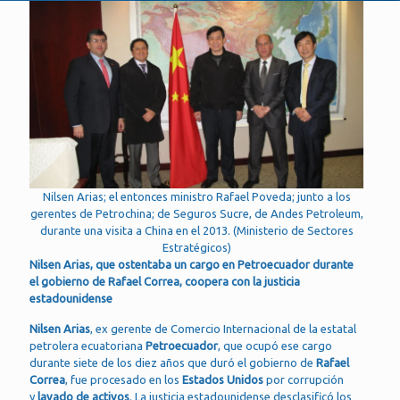
Nilsen Arias; el entonces ministro Rafael Poveda; junto a los
gerentes de Petrochina; de Seguros Sucre, de Andes Petroleum,
durante una visita a China en el 2013. (Ministerio de Sectores
Estratégicos)
Nilsen Arias, que ostentaba un cargo en Petroecuador durante
el gobierno de Rafael Correa, coopera con la justicia
estadounidense
Nilsen Arias
, ex gerente de Comercio Internacional de la estatal
petrolera ecuatoriana
Petroecuador
, que ocupó ese cargo
durante siete de los diez años que duró el gobierno de
Rafael
Correa
, fue procesado en los
Estados Unidos
por corrupción
y
lavado de activos
. La justicia estadounidense desclasificó los