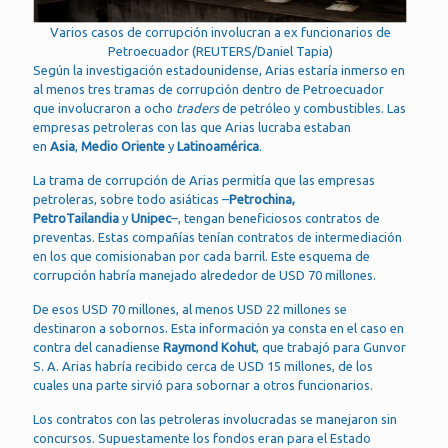
Varios casos de corrupción involucran a ex funcionarios de
Petroecuador (REUTERS/Daniel Tapia)
Según la investigación estadounidense, Arias estaría inmerso en
al menos tres tramas de corrupción dentro de Petroecuador
que involucraron a ocho
traders
de petróleo y combustibles. Las
empresas petroleras con las que Arias lucraba estaban
en
Asia
,
Medio Oriente
y
Latinoamérica
.
La trama de corrupción de Arias permitía que las empresas
petroleras, sobre todo asiáticas –
Petrochina,
PetroTailandia
y
Unipec
–, tengan beneficiosos contratos de
preventas. Estas compañías tenían contratos de intermediación
en los que comisionaban por cada barril. Este esquema de
corrupción habría manejado alrededor de USD 70 millones.
De esos USD 70 millones, al menos USD 22 millones se
destinaron a sobornos. Esta información ya consta en el caso en
contra del canadiense
Raymond Kohut
, que trabajó para Gunvor
S. A. Arias habría recibido cerca de USD 15 millones, de los
cuales una parte sirvió para sobornar a otros funcionarios.
Los contratos con las petroleras involucradas se manejaron sin
concursos. Supuestamente los fondos eran para el Estado