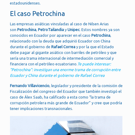
estadounidenses.
El caso Petrochina
Las empresas asiáticas vinculadas al caso de Nilsen Arias
son
Petrochina
,
PetroTailandia
y
Unipec
. Estos nombres ya son
conocidos en Ecuador por aparecer en el caso
Petrochina
,
relacionado con la deuda que adquirió Ecuador con China
durante el gobierno de
Rafael Correa
y por la que el Estado
debe pagar al gigante asiático con barriles de petróleo y que
sería una trama internacional de intermediación comercial y
financiera con el petróleo ecuatoriano.
Te puede interesar:
“Petrochina”: investigan una enorme trama de corrupción entre
Ecuador y China durante el gobierno de Rafael Correa
Fernando Villavicencio
, legislador y presidente de la comisión de
Fiscalización del congreso del Ecuador que también investigó el
caso de Álex Saab, ha calificado a esta como “la trama de
corrupción petrolera más grande de Ecuador” y cree que podría
tener implicaciones transnacionales.