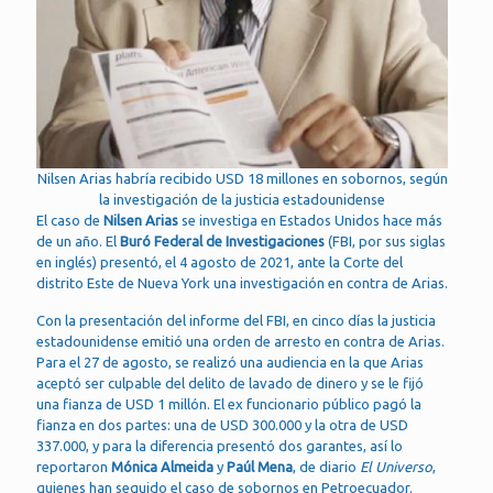
Nilsen Arias habría recibido USD 18 millones en sobornos, según
la investigación de la justicia estadounidense
El caso de
Nilsen Arias
se investiga en Estados Unidos hace más
de un año. El
Buró Federal de Investigaciones
(FBI, por sus siglas
en inglés) presentó, el 4 agosto de 2021, ante la Corte del
distrito Este de Nueva York una investigación en contra de Arias.
Con la presentación del informe del FBI, en cinco días la justicia
estadounidense emitió una orden de arresto en contra de Arias.
Para el 27 de agosto, se realizó una audiencia en la que Arias
aceptó ser culpable del delito de lavado de dinero y se le fijó
una fianza de USD 1 millón. El ex funcionario público pagó la
fianza en dos partes: una de USD 300.000 y la otra de USD
337.000, y para la diferencia presentó dos garantes, así lo
reportaron
Mónica Almeida
y
Paúl Mena
, de diario
El Universo
,
quienes han seguido el caso de sobornos en Petroecuador.