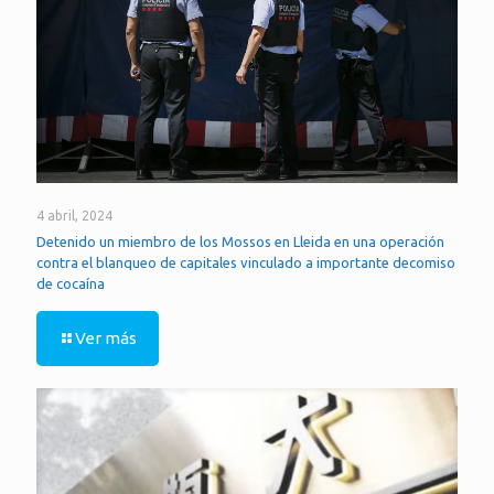
4 abril, 2024
Detenido un miembro de los Mossos en Lleida en una operación
contra el blanqueo de capitales vinculado a importante decomiso
de cocaína
Ver más