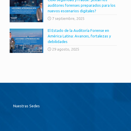
auditores forenses preparados para los
nuevos escenarios digitales?
7 septiembre, 2025
El Estado de la Auditoría Forense en
América Latina: Avances, fortalezas y
debilidades
29 agosto, 2025
Nuestras Sedes