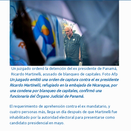
Un juzgado ordenó la detención del ex presidente de Panamá,
Ricardo Martinelli, acusado de blanqueo de capitales. Foto Afp
Un juzgado emitió una orden de captura contra el ex presidente
Ricardo Martinelli, refugiado en la embajada de Nicaragua, por
una condena por blanqueo de capitales, confirmó una
funcionaria del Órgano Judicial de Panamá.
El requerimiento de aprehensión contra el ex mandatario, y
cuatro personas más, llega un día después de que Martinelli fue
inhabilitado por la autoridad electoral para presentarse como
candidato presidencial en mayo.