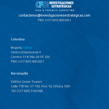
contactenos@
investigacionesestrategicas.com
PBX: (+57 601) 8052651
Colombia
Bogotá,
Visitar
Centro Empresarial 4
Carrera 13 # 94a-44 Of. 302
PBX: (+57 601) 8052651
Barranquilla
Edificio Green Towers
Calle 77B No. 57-103, Piso 10, Oficina 1001
Tel: (+57 605) 3162368