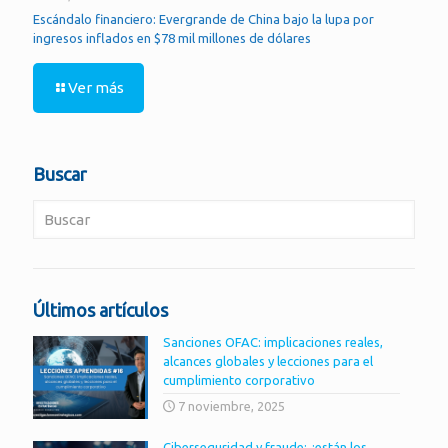
Escándalo financiero: Evergrande de China bajo la lupa por
ingresos inflados en $78 mil millones de dólares
Ver más
Buscar
Últimos artículos
Sanciones OFAC: implicaciones reales,
alcances globales y lecciones para el
cumplimiento corporativo
7 noviembre, 2025
Ciberseguridad y fraude: ¿están los