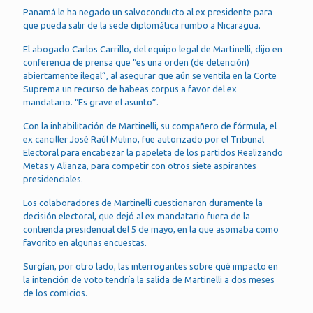
Panamá le ha negado un salvoconducto al ex presidente para
que pueda salir de la sede diplomática rumbo a Nicaragua.
El abogado Carlos Carrillo, del equipo legal de Martinelli, dijo en
conferencia de prensa que “es una orden (de detención)
abiertamente ilegal”, al asegurar que aún se ventila en la Corte
Suprema un recurso de habeas corpus a favor del ex
mandatario. “Es grave el asunto”.
Con la inhabilitación de Martinelli, su compañero de fórmula, el
ex canciller José Raúl Mulino, fue autorizado por el Tribunal
Electoral para encabezar la papeleta de los partidos Realizando
Metas y Alianza, para competir con otros siete aspirantes
presidenciales.
Los colaboradores de Martinelli cuestionaron duramente la
decisión electoral, que dejó al ex mandatario fuera de la
contienda presidencial del 5 de mayo, en la que asomaba como
favorito en algunas encuestas.
Surgían, por otro lado, las interrogantes sobre qué impacto en
la intención de voto tendría la salida de Martinelli a dos meses
de los comicios.