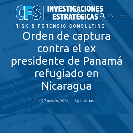
ES
Orden de captura
contra el ex
presidente de Panamá
refugiado en
Nicaragua
7 marzo, 2024
Noticias