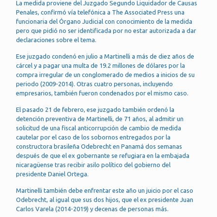
La medida proviene del Juzgado Segundo Liquidador de Causas
Penales, confirmó vía telefónica a The Associated Press una
funcionaria del Órgano Judicial con conocimiento de la medida
pero que pidió no ser identificada por no estar autorizada a dar
declaraciones sobre el tema.
Ese juzgado condenó en julio a Martinelli a más de diez años de
cárcel y a pagar una multa de 19.2 millones de dólares por la
compra irregular de un conglomerado de medios a inicios de su
periodo (2009-2014). Otras cuatro personas, incluyendo
empresarios, también fueron condenados por el mismo caso.
El pasado 21 de febrero, ese juzgado también ordenó la
detención preventiva de Martinelli, de 71 años, al admitir un
solicitud de una fiscal anticorrupción de cambio de medida
cautelar por el caso de los sobornos entregados por la
constructora brasileña Odebrecht en Panamá dos semanas
después de que el ex gobernante se refugiara en la embajada
nicaragüense tras recibir asilo político del gobierno del
presidente Daniel Ortega.
Martinelli también debe enfrentar este año un juicio por el caso
Odebrecht, al igual que sus dos hijos, que el ex presidente Juan
Carlos Varela (2014-2019) y decenas de personas más.