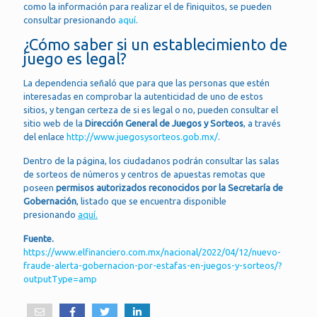
como la información para realizar el de finiquitos, se pueden
consultar presionando
aquí
.
¿Cómo saber si un establecimiento de
juego es legal?
La dependencia señaló que para que las personas que estén
interesadas en comprobar la autenticidad de uno de estos
sitios, y tengan certeza de si es legal o no, pueden consultar el
sitio web de la
Dirección General de Juegos y Sorteos
, a través
del enlace
http://www.juegosysorteos.gob.mx/
.
Dentro de la página, los ciudadanos podrán consultar las salas
de sorteos de números y centros de apuestas remotas que
poseen
permisos autorizados reconocidos por la Secretaría de
Gobernación
, listado que se encuentra disponible
presionando
aquí.
Fuente.
https://www.elfinanciero.com.mx/nacional/2022/04/12/nuevo-
fraude-alerta-gobernacion-por-estafas-en-juegos-y-sorteos/?
outputType=amp