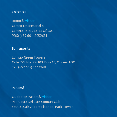
Colombia
Bogotá,
Visitar
Centro Empresarial 4
Carrera 13 # 94a-44 Of. 302
PBX: (+57 601) 8052651
Barranquilla
Edificio Green Towers
Calle 77B No. 57-103, Piso 10, Oficina 1001
Tel: (+57 605) 3162368
Panamá
Ciudad de Panamá,
Visitar
P.H. Costa Del Este Country Club,
34th & 35th ,Floors Financial Park Tower