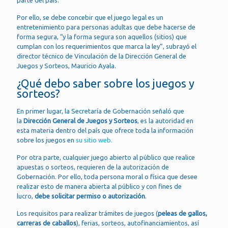
parte del país.
Por ello, se debe concebir que el juego legal es un
entretenimiento para personas adultas que debe hacerse de
forma segura, “y la forma segura son aquellos (sitios) que
cumplan con los requerimientos que marca la ley”, subrayó el
director técnico de Vinculación de la Dirección General de
Juegos y Sorteos, Mauricio Ayala.
¿Qué debo saber sobre los juegos y
sorteos?
En primer lugar, la Secretaría de Gobernación señaló que
la
Dirección General de Juegos y Sorteos
, es la autoridad en
esta materia dentro del país que ofrece toda la información
sobre los juegos en
su sitio web.
Por otra parte, cualquier juego abierto al público que realice
apuestas o sorteos, requieren de la autorización de
Gobernación. Por ello, toda persona moral o física que desee
realizar esto de manera abierta al público y con fines de
lucro,
debe solicitar permiso o autorización
.
Los requisitos para realizar trámites de juegos (
peleas de gallos,
carreras de caballos
), ferias, sorteos, autofinanciamientos, así