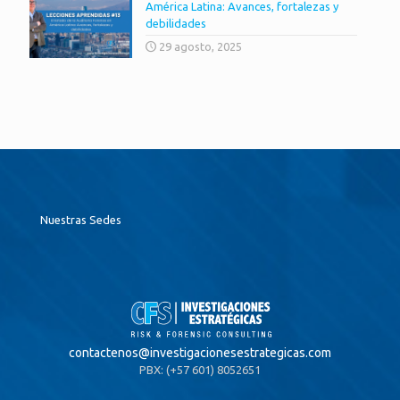
América Latina: Avances, fortalezas y
debilidades
29 agosto, 2025
Nuestras Sedes
contactenos@
investigacionesestrategicas.com
PBX: (+57 601) 8052651