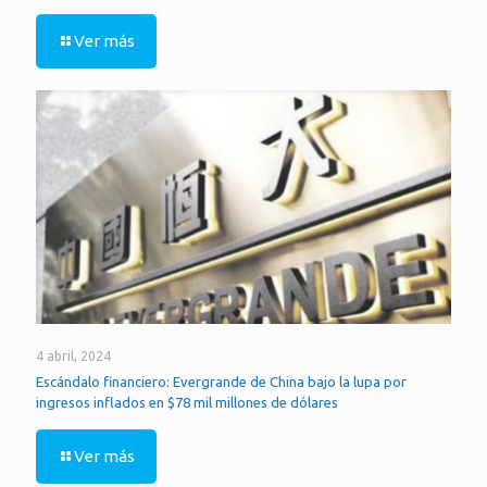
Ver más
4 abril, 2024
Escándalo financiero: Evergrande de China bajo la lupa por
ingresos inflados en $78 mil millones de dólares
Ver más