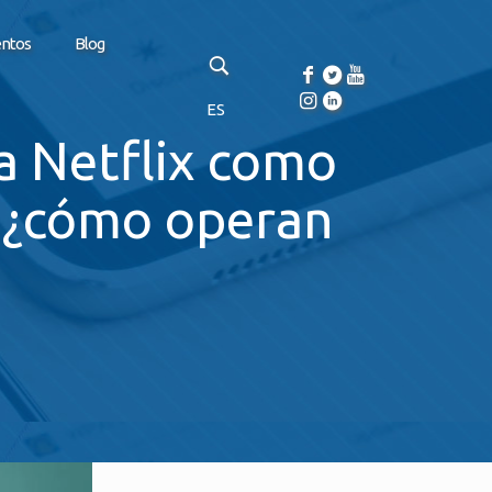
entos
Blog
ES
a Netflix como
, ¿cómo operan