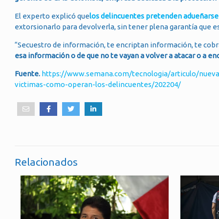
El experto explicó que
los delincuentes pretenden adueñarse d
extorsionarlo para devolverla, sin tener plena garantía que e
“Secuestro de información, te encriptan información, te cobran
esa información o de que no te vayan a volver a atacar o a en
Fuente.
https://www.semana.com/tecnologia/articulo/nueva-
victimas-como-operan-los-delincuentes/202204/
Relacionados