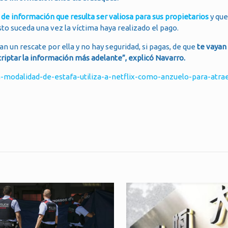
e información que resulta ser valiosa para sus propietarios
y qu
sto suceda una vez la víctima haya realizado el pago.
 un rescate por ella y no hay seguridad, si pagas, de que
te vayan
criptar la información más adelante”, explicó Navarro.
modalidad-de-estafa-utiliza-a-netflix-como-anzuelo-para-atrae