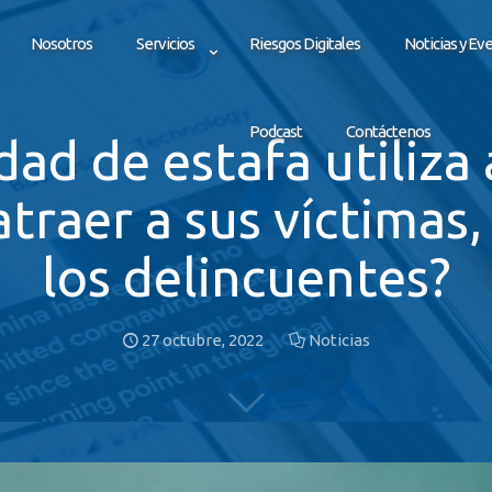
Nosotros
Servicios
Riesgos Digitales
Noticias y Ev
Podcast
Contáctenos
ad de estafa utiliza 
atraer a sus víctimas
los delincuentes?
27 octubre, 2022
Noticias