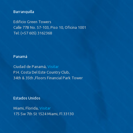
Barranquilla
Edificio Green Towers
Calle 77B No. 57-103, Piso 10, Oficina 1001
Tel: (+57 605) 3162368
Panamá
Ciudad de Panamá,
Visitar
P.H. Costa Del Este Country Club,
34th & 35th ,Floors Financial Park Tower
Estados Unidos
Miami, Florida,
Visitar
175 Sw 7th St 1524 Miami, Fl 33130