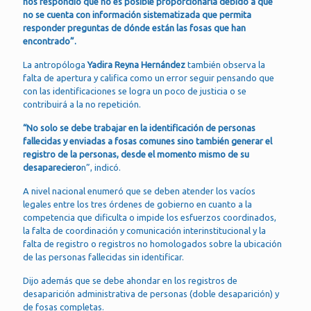
nos respondió que no es posible proporcionarla debido a que
no se cuenta con información sistematizada que permita
responder preguntas de dónde están las fosas que han
encontrado”.
La antropóloga
Yadira Reyna Hernández
también observa la
falta de apertura y califica como un error seguir pensando que
con las identificaciones se logra un poco de justicia o se
contribuirá a la no repetición.
“No solo se debe trabajar en la identificación de personas
fallecidas y enviadas a fosas comunes sino también generar el
registro de la personas, desde el momento mismo de su
desapareciero
n”, indicó.
A nivel nacional enumeró que se deben atender los vacíos
legales entre los tres órdenes de gobierno en cuanto a la
competencia que dificulta o impide los esfuerzos coordinados,
la falta de coordinación y comunicación interinstitucional y la
falta de registro o registros no homologados sobre la ubicación
de las personas fallecidas sin identificar.
Dijo además que se debe ahondar en los registros de
desaparición administrativa de personas (doble desaparición) y
de fosas completas.