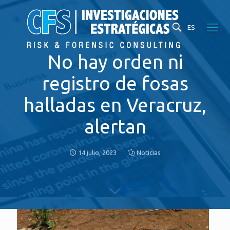
ES
No hay orden ni
registro de fosas
halladas en Veracruz,
alertan
14 julio, 2023
Noticias