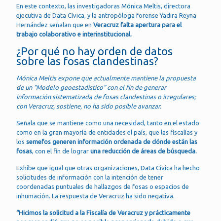
En este contexto, las investigadoras Mónica Meltis, directora
ejecutiva de Data Cívica, y la antropóloga forense Yadira Reyna
Hernández señalan que en
Veracruz falta apertura para el
trabajo colaborativo e interinstitucional.
¿Por qué no hay orden de datos
sobre las fosas clandestinas?
Mónica Meltis expone que actualmente mantiene la propuesta
de un “Modelo geoestadístico” con el fin de generar
información sistematizada de fosas clandestinas o irregulares;
con Veracruz, sostiene, no ha sido posible avanzar.
Señala que se mantiene como una necesidad, tanto en el estado
como en la gran mayoría de entidades el país, que las fiscalías y
los
semefos generen información ordenada de dónde están las
fosas
, con el fin de lograr
una reducción de áreas de búsqueda.
Exhibe que igual que otras organizaciones, Data Cívica ha hecho
solicitudes de información con la intención de tener
coordenadas puntuales de hallazgos de fosas o espacios de
inhumación. La respuesta de Veracruz ha sido negativa.
“Hicimos la solicitud a la Fiscalía de Veracruz y prácticamente