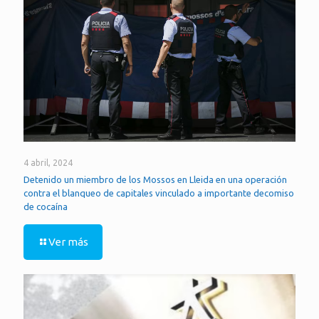
4 abril, 2024
Detenido un miembro de los Mossos en Lleida en una operación
contra el blanqueo de capitales vinculado a importante decomiso
de cocaína
Ver más