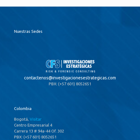
Nuestras Sedes
contactenos@
investigacionesestrategicas.com
PBX: (+57 601) 8052651
Colombia
Bogotá,
Visitar
Centro Empresarial 4
Carrera 13 # 94a-44 Of. 302
PBX: (+57 601) 8052651