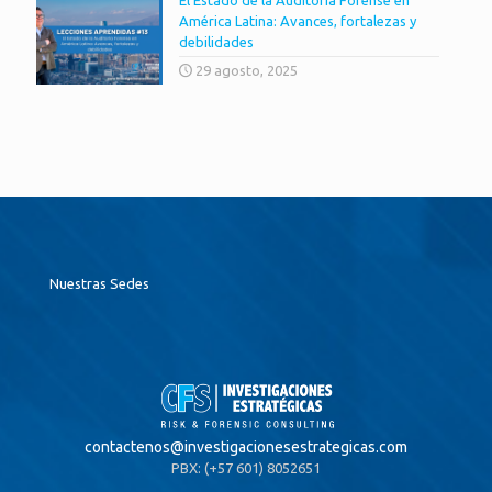
América Latina: Avances, fortalezas y
debilidades
29 agosto, 2025
Nuestras Sedes
contactenos@
investigacionesestrategicas.com
PBX: (+57 601) 8052651