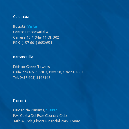
Colombia
Bogotá,
Visitar
Centro Empresarial 4
Carrera 13 # 94a-44 Of. 302
PBX: (+57 601) 8052651
Barranquilla
Edificio Green Towers
Calle 77B No. 57-103, Piso 10, Oficina 1001
Tel: (+57 605) 3162368
Panamá
Ciudad de Panamá,
Visitar
P.H. Costa Del Este Country Club,
34th & 35th ,Floors Financial Park Tower