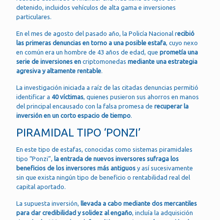
detenido, incluidos vehículos de alta gama e inversiones
particulares.
En el mes de agosto del pasado año, la Policía Nacional r
ecibió
las primeras denuncias en torno a una posible estafa
, cuyo nexo
en común era un hombre de 43 años de edad, que
prometía una
serie de inversiones en
criptomonedas
mediante una estrategia
agresiva y altamente rentable
.
La investigación iniciada a raíz de las citadas denuncias permitió
identificar a
40 víctimas
, quienes pusieron sus ahorros en manos
del principal encausado con la falsa promesa de
recuperar la
inversión en un corto espacio de tiempo
.
PIRAMIDAL TIPO ‘PONZI’
En este tipo de estafas, conocidas como sistemas piramidales
tipo “Ponzi”,
la entrada de nuevos inversores sufraga los
beneficios de los inversores más antiguos
y así sucesivamente
sin que exista ningún tipo de beneficio o rentabilidad real del
capital aportado.
La supuesta inversión,
llevada a cabo mediante dos mercantiles
para dar credibilidad y solidez al engaño
, incluía la adquisición