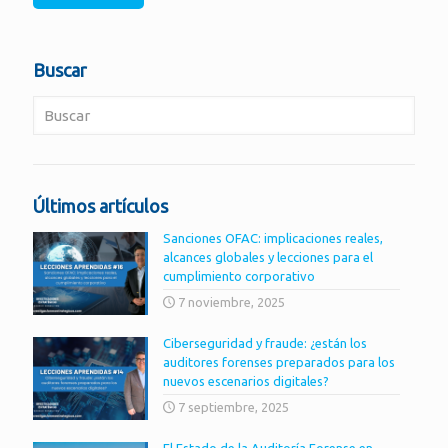
Buscar
Últimos artículos
Sanciones OFAC: implicaciones reales,
alcances globales y lecciones para el
cumplimiento corporativo
7 noviembre, 2025
Ciberseguridad y fraude: ¿están los
auditores forenses preparados para los
nuevos escenarios digitales?
7 septiembre, 2025
El Estado de la Auditoría Forense en