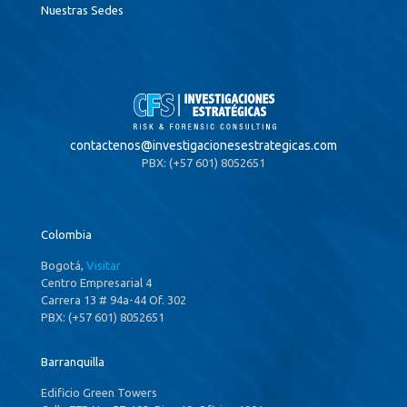
Nuestras Sedes
contactenos@
investigacionesestrategicas.com
PBX: (+57 601) 8052651
Colombia
Bogotá,
Visitar
Centro Empresarial 4
Carrera 13 # 94a-44 Of. 302
PBX: (+57 601) 8052651
Barranquilla
Edificio Green Towers