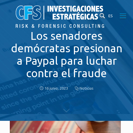
ES
Los senadores
demócratas presionan
a Paypal para luchar
contra el fraude
16 junio, 2023
Noticias