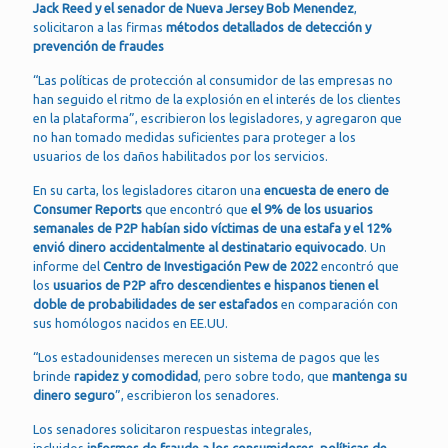
Jack Reed y el senador de Nueva Jersey Bob Menendez
,
solicitaron a las firmas
métodos detallados de detección y
prevención de fraudes
“Las políticas de protección al consumidor de las empresas no
han seguido el ritmo de la explosión en el interés de los clientes
en la plataforma”, escribieron los legisladores, y agregaron que
no han tomado medidas suficientes para proteger a los
usuarios de los daños habilitados por los servicios.
En su carta, los legisladores citaron una
encuesta de enero de
Consumer Reports
que encontró que
el 9% de los usuarios
semanales de P2P habían sido víctimas de una estafa y el 12%
envió dinero accidentalmente al destinatario equivocado
. Un
informe del
Centro de Investigación Pew de 2022
encontró que
los
usuarios de P2P afro descendientes e hispanos tienen el
doble de probabilidades de ser estafados
en comparación con
sus homólogos nacidos en EE.UU.
“Los estadounidenses merecen un sistema de pagos que les
brinde
rapidez y comodidad
, pero sobre todo, que
mantenga su
dinero seguro
”, escribieron los senadores.
Los senadores solicitaron respuestas integrales,