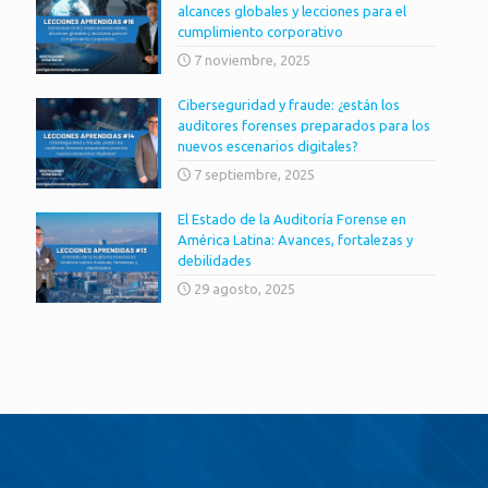
alcances globales y lecciones para el
cumplimiento corporativo
7 noviembre, 2025
Ciberseguridad y fraude: ¿están los
auditores forenses preparados para los
nuevos escenarios digitales?
7 septiembre, 2025
El Estado de la Auditoría Forense en
América Latina: Avances, fortalezas y
debilidades
29 agosto, 2025