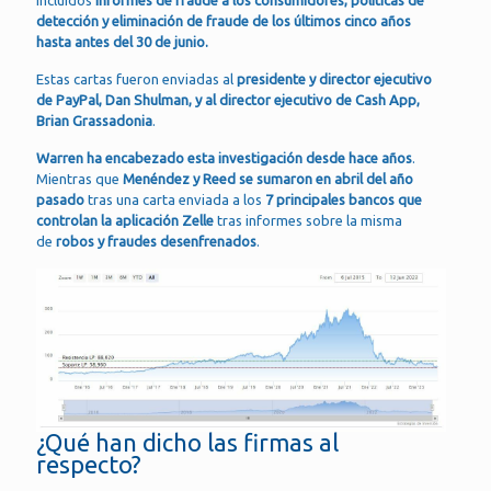
incluidos
informes de fraude a los consumidores, políticas de
detección y eliminación de fraude de los últimos cinco años
hasta antes del 30 de junio.
Estas cartas fueron enviadas al
presidente y director ejecutivo
de PayPal, Dan Shulman, y al director ejecutivo de Cash App,
Brian Grassadonia
.
Warren ha encabezado esta investigación desde hace años
.
Mientras que
Menéndez y Reed se sumaron en abril del año
pasado
tras una carta enviada a los
7 principales bancos que
controlan la aplicación Zelle
tras informes sobre la misma
de
robos y fraudes desenfrenados
.
¿Qué han dicho las firmas al
respecto?