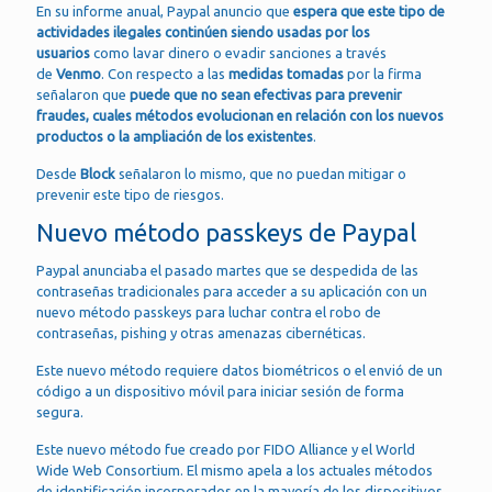
En su informe anual, Paypal anuncio que
espera que este tipo de
actividades ilegales continúen siendo usadas por los
usuarios
como lavar dinero o evadir sanciones a través
de
Venmo
. Con respecto a las
medidas tomadas
por la firma
señalaron que
puede que no sean efectivas para prevenir
fraudes, cuales métodos evolucionan en relación con los nuevos
productos o la ampliación de los existentes
.
Desde
Block
señalaron lo mismo, que no puedan mitigar o
prevenir este tipo de riesgos.
Nuevo método passkeys de Paypal
Paypal anunciaba el pasado martes que se despedida de las
contraseñas tradicionales para acceder a su aplicación con un
nuevo método passkeys para luchar contra el robo de
contraseñas, pishing y otras amenazas cibernéticas.
Este nuevo método requiere datos biométricos o el envió de un
código a un dispositivo móvil para iniciar sesión de forma
segura.
Este nuevo método fue creado por FIDO Alliance y el World
Wide Web Consortium. El mismo apela a los actuales métodos
de identificación incorporados en la mayoría de los dispositivos