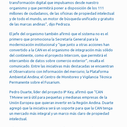
transformación digital que impulsamos desde nuestro
organismo y que permitirá poner a disposición de los 111
millones de ciudadanos, de las oficinas de propiedad intelectual
y de todo el mundo, un motor de búsqueda unificado y gratuito
de las marcas andinas”, dijo Pedraza.
El jefe del organismo también afirmó que el sistema no es el
primero que promociona la Secretaría General para la
modernización institucional y “que junto a otras acciones han
convertido a la CAN en el organismo de integración más sólido
del continente, como el proyecto Intercom, que permitirá el
intercambio de datos sobre comercio exterior”, resalta el
comunicado. Entre las iniciativas más destacadas se encuentran
el Observatorio con Información del mercurio; la Plataforma
Ambiental Andina; el Centro de Monitoreo y Vigilancia Técnica
Permanente sobre el Fusarium.
Pedro Duarte, líder del proyecto IP Key, afirmó que “CAN
TMview será útil para pequeñas y medianas empresas de la
Unión Europea que quieran invertir en la Región Andina. Duarte
agregó que la iniciativa será un soporte para que la CAN tenga
un mercado más integral y un marco más claro de propiedad
intelectual.