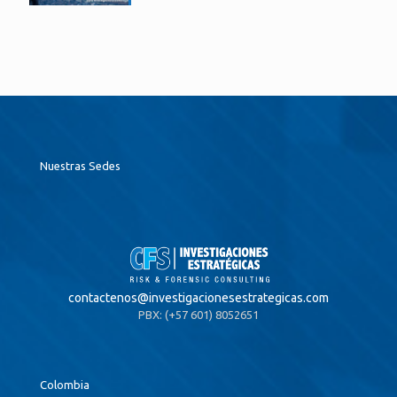
Nuestras Sedes
contactenos@
investigacionesestrategicas.com
PBX: (+57 601) 8052651
Colombia