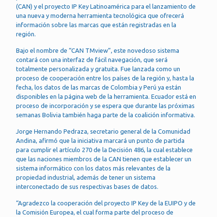
(CAN) y el proyecto IP Key Latinoamérica para el lanzamiento de
una nueva y moderna herramienta tecnológica que ofrecerá
información sobre las marcas que están registradas en la
región.
Bajo el nombre de “CAN TMview”, este novedoso sistema
contará con una interfaz de fácil navegación, que será
totalmente personalizada y gratuita. Fue lanzada como un
proceso de cooperación entre los países de la región y, hasta la
fecha, los datos de las marcas de Colombia y Perú ya están
disponibles en la página web de la herramienta. Ecuador está en
proceso de incorporación y se espera que durante las próximas
semanas Bolivia también haga parte de la coalición informativa.
Jorge Hernando Pedraza, secretario general de la Comunidad
Andina, afirmó que la iniciativa marcará un punto de partida
para cumplir el artículo 270 de la Decisión 486, la cual establece
que las naciones miembros de la CAN tienen que establecer un
sistema informático con los datos más relevantes de la
propiedad industrial, además de tener un sistema
interconectado de sus respectivas bases de datos.
“Agradezco la cooperación del proyecto IP Key de la EUIPO y de
la Comisión Europea, el cual forma parte del proceso de