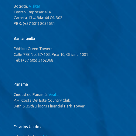
Bogotá,
Visitar
Centro Empresarial 4
Carrera 13 # 94a-44 Of. 302
PBX: (+57 601) 8052651
Barranquilla
Edificio Green Towers
Calle 77B No. 57-103, Piso 10, Oficina 1001
Tel: (+57 605) 3162368
Panamá
Ciudad de Panamá,
Visitar
P.H. Costa Del Este Country Club,
34th & 35th ,Floors Financial Park Tower
Estados Unidos