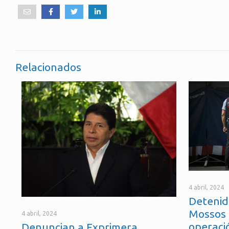
Relacionados
4 abril, 2024
Detenid
Mossos 
4 abril, 2024
operaci
Denuncian a Exprimera