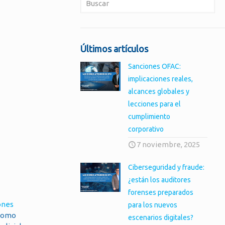
Últimos artículos
Sanciones OFAC:
implicaciones reales,
alcances globales y
lecciones para el
cumplimiento
corporativo
7 noviembre, 2025
Ciberseguridad y fraude:
¿están los auditores
forenses preparados
ones
para los nuevos
 como
escenarios digitales?