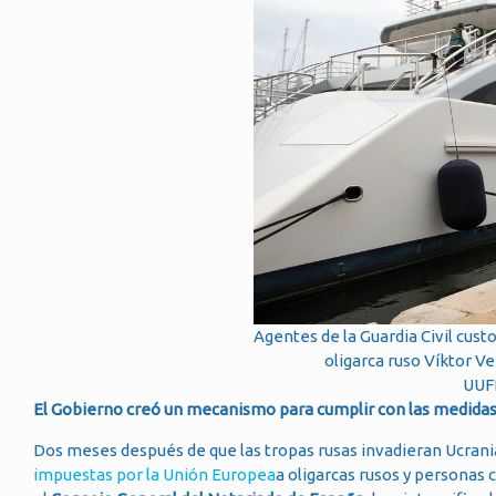
Agentes de la Guardia Civil cus
oligarca ruso Víktor V
UUF
El Gobierno creó un mecanismo para cumplir con las medidas 
Dos meses después de que las tropas rusas invadieran Ucrani
impuestas por la Unión Europea
a oligarcas rusos y personas 