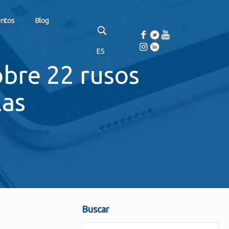
entos
Blog
ES
obre 22 rusos
las
Buscar