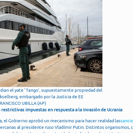
todian el yate ‘Tango’, supuestamente propiedad del
ekselberg, embargado por la Justicia de EE
RANCISCO UBILLA (AP)
restrictivas impuestas en respuesta a la invasión de Ucrania
a, el Gobierno aprobó un mecanismo para hacer realidad las
sanci
cercanas al presidente ruso Vladímir Putin. Distintos organismos,