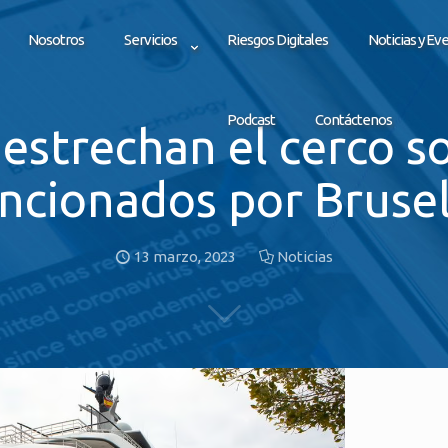
Nosotros
Servicios
Riesgos Digitales
Noticias y Ev
Podcast
Contáctenos
 estrechan el cerco s
ncionados por Bruse
13 marzo, 2023
Noticias