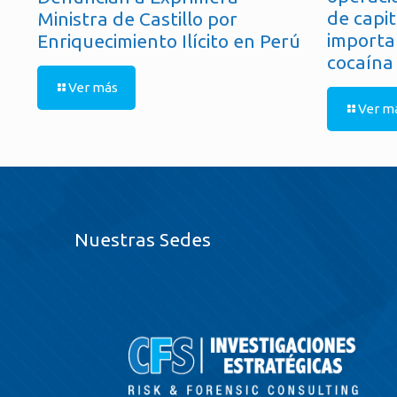
de capit
Ministra de Castillo por
importa
Enriquecimiento Ilícito en Perú
cocaína
Ver más
Ver m
Nuestras Sedes