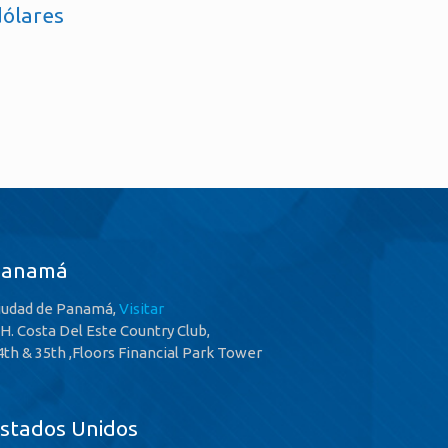
dólares
Panamá
iudad de Panamá,
Visitar
.H. Costa Del Este Country Club,
4th & 35th ,Floors Financial Park Tower
stados Unidos