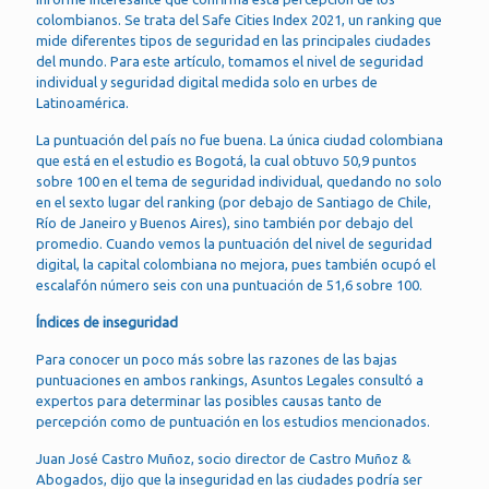
colombianos. Se trata del Safe Cities Index 2021, un ranking que
mide diferentes tipos de seguridad en las principales ciudades
del mundo. Para este artículo, tomamos el nivel de seguridad
individual y seguridad digital medida solo en urbes de
Latinoamérica.
La puntuación del país no fue buena. La única ciudad colombiana
que está en el estudio es Bogotá, la cual obtuvo 50,9 puntos
sobre 100 en el tema de seguridad individual, quedando no solo
en el sexto lugar del ranking (por debajo de Santiago de Chile,
Río de Janeiro y Buenos Aires), sino también por debajo del
promedio. Cuando vemos la puntuación del nivel de seguridad
digital, la capital colombiana no mejora, pues también ocupó el
escalafón número seis con una puntuación de 51,6 sobre 100.
Índices de inseguridad
Para conocer un poco más sobre las razones de las bajas
puntuaciones en ambos rankings, Asuntos Legales consultó a
expertos para determinar las posibles causas tanto de
percepción como de puntuación en los estudios mencionados.
Juan José Castro Muñoz, socio director de Castro Muñoz &
Abogados, dijo que la inseguridad en las ciudades podría ser