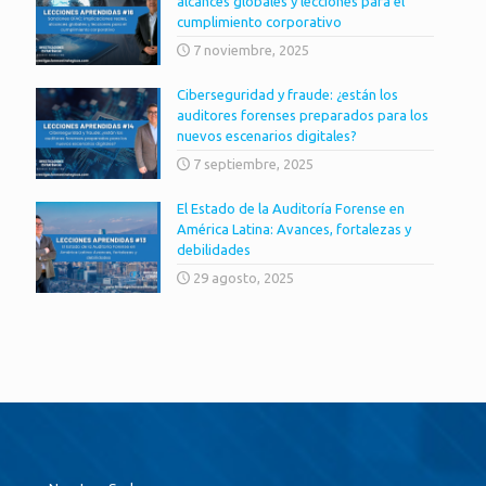
alcances globales y lecciones para el
cumplimiento corporativo
7 noviembre, 2025
Ciberseguridad y fraude: ¿están los
auditores forenses preparados para los
nuevos escenarios digitales?
7 septiembre, 2025
El Estado de la Auditoría Forense en
América Latina: Avances, fortalezas y
debilidades
29 agosto, 2025