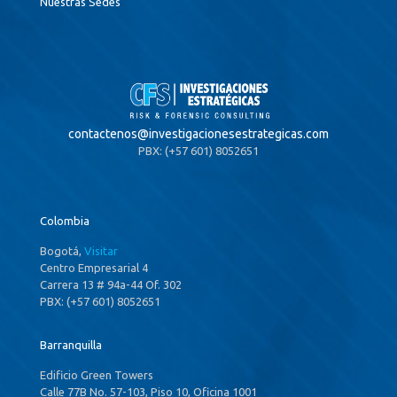
Nuestras Sedes
contactenos@
investigacionesestrategicas.com
PBX: (+57 601) 8052651
Colombia
Bogotá,
Visitar
Centro Empresarial 4
Carrera 13 # 94a-44 Of. 302
PBX: (+57 601) 8052651
Barranquilla
Edificio Green Towers
Calle 77B No. 57-103, Piso 10, Oficina 1001