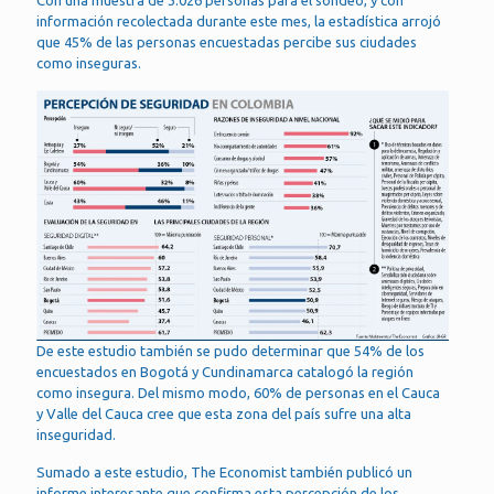
Con una muestra de 3.026 personas para el sondeo, y con
información recolectada durante este mes, la estadística arrojó
que 45% de las personas encuestadas percibe sus ciudades
como inseguras.
De este estudio también se pudo determinar que 54% de los
encuestados en Bogotá y Cundinamarca catalogó la región
como insegura. Del mismo modo, 60% de personas en el Cauca
y Valle del Cauca cree que esta zona del país sufre una alta
inseguridad.
Sumado a este estudio, The Economist también publicó un
informe interesante que confirma esta percepción de los