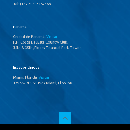
Tel: (+57 605) 3162368
Panamá
Ciudad de Panamá,
Visitar
P.H. Costa Del Este Country Club,
34th & 35th ,Floors Financial Park Tower
Estados Unidos
Miami, Florida,
Visitar
175 Sw 7th St 1524 Miami, Fl 33130
© 2020 Investigaciones Estratégicas & Asociados. All Rights