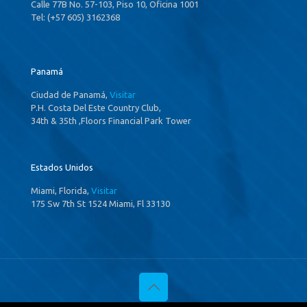
Calle 77B No. 57-103, Piso 10, Oficina 1001
Tel: (+57 605) 3162368
Panamá
Ciudad de Panamá,
Visitar
P.H. Costa Del Este Country Club,
34th & 35th ,Floors Financial Park Tower
Estados Unidos
Miami, Florida,
Visitar
175 Sw 7th St 1524 Miami, Fl 33130