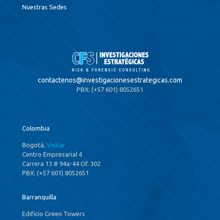
Nuestras Sedes
contactenos@
investigacionesestrategicas.com
PBX: (+57 601) 8052651
Colombia
Bogotá,
Visitar
Centro Empresarial 4
Carrera 13 # 94a-44 Of. 302
PBX: (+57 601) 8052651
Barranquilla
Edificio Green Towers