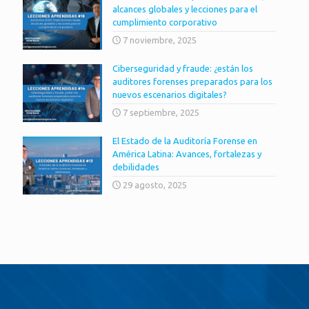
alcances globales y lecciones para el
cumplimiento corporativo
7 noviembre, 2025
Ciberseguridad y fraude: ¿están los
auditores forenses preparados para los
nuevos escenarios digitales?
7 septiembre, 2025
El Estado de la Auditoría Forense en
América Latina: Avances, fortalezas y
debilidades
29 agosto, 2025