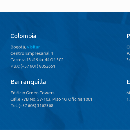
Colombia
Bogotá,
Visitar
C
Centro Empresarial 4
P
Carrera 13 # 94a-44 Of. 302
3
PBX: (+57 601) 8052651
Barranquilla
E
Edificio Green Towers
M
Calle 77B No. 57-103, Piso 10, Oficina 1001
1
Tel: (+57 605) 3162368