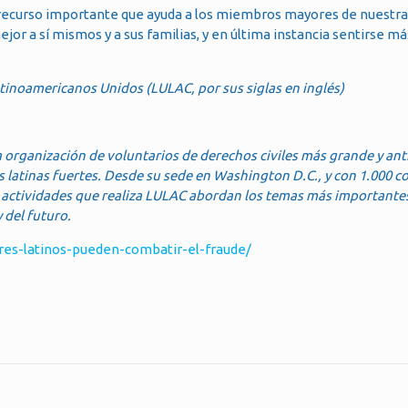
n recurso importante que ayuda a los miembros mayores de nuestr
or a sí mismos y a sus familias, y en última instancia sentirse má
tinoamericanos Unidos (LULAC, por sus siglas en inglés)
organización de voluntarios de derechos civiles más grande y ant
latinas fuertes. Desde su sede en Washington D.C., y con 1.000 c
y actividades que realiza LULAC abordan los temas más importantes
 del futuro.
ores-latinos-pueden-combatir-el-fraude/