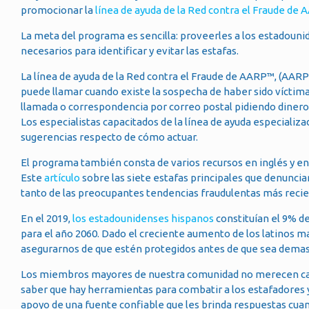
promocionar la
línea de ayuda de la Red contra el Fraude de
La meta del programa es sencilla: proveerles a los estadounid
necesarios para identificar y evitar las estafas.
La línea de ayuda de la Red contra el Fraude de AARP™, (AARP 
puede llamar cuando existe la sospecha de haber sido víctima
llamada o correspondencia por correo postal pidiendo dinero
Los especialistas capacitados de la línea de ayuda especializa
sugerencias respecto de cómo actuar.
El programa también consta de varios recursos en inglés y en
Este
artículo
sobre las siete estafas principales que denuncia
tanto de las preocupantes tendencias fraudulentas más recie
En el 2019,
los estadounidenses hispanos
constituían el 9% de
para el año 2060. Dado el creciente aumento de los latinos m
asegurarnos de que estén protegidos antes de que sea dema
Los miembros mayores de nuestra comunidad no merecen cast
saber que hay herramientas para combatir a los estafadores y
apoyo de una fuente confiable que les brinda respuestas cuan