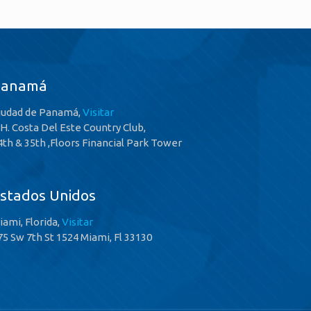
Panamá
iudad de Panamá,
Visitar
.H. Costa Del Este Country Club,
4th & 35th ,Floors Financial Park Tower
stados Unidos
iami, Florida,
Visitar
75 Sw 7th St 1524 Miami, Fl 33130