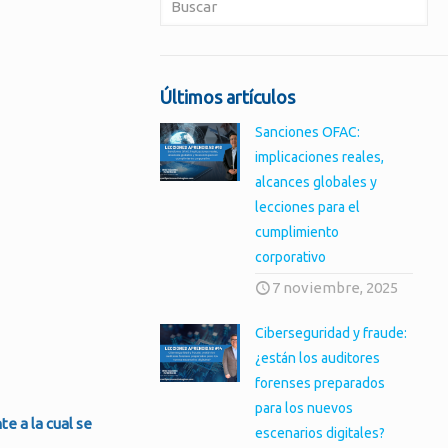
Últimos artículos
Sanciones OFAC:
implicaciones reales,
alcances globales y
lecciones para el
cumplimiento
corporativo
7 noviembre, 2025
Ciberseguridad y fraude:
¿están los auditores
forenses preparados
para los nuevos
e a la cual se
escenarios digitales?