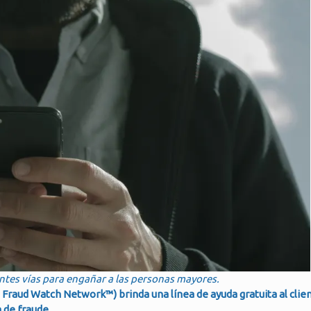
ntes vías para engañar a las personas mayores.
Fraud Watch Network™) brinda una línea de ayuda gratuita al client
a de fraude