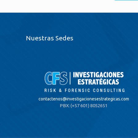
Nuestras Sedes
contactenos@
investigacionesestrategicas.com
PBX: (+57 601) 8052651