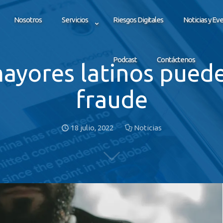
Nosotros
Servicios
Riesgos Digitales
Noticias y Ev
Podcast
Contáctenos
ayores latinos pued
fraude
18 julio, 2022
Noticias