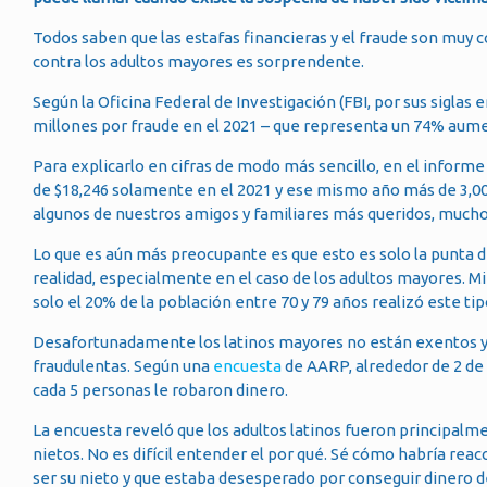
Todos saben que las estafas financieras y el fraude son muy 
contra los adultos mayores es sorprendente.
Según la Oficina Federal de Investigación (FBI, por sus siglas
millones por fraude en el 2021 – que representa un 74% aume
Para explicarlo en cifras de modo más sencillo, en el inform
de $18,246 solamente en el 2021 y ese mismo año más de 3,00
algunos de nuestros amigos y familiares más queridos, muchos
Lo que es aún más preocupante es que esto es solo la punta d
realidad, especialmente en el caso de los adultos mayores. M
solo el 20% de la población entre 70 y 79 años realizó este ti
Desafortunadamente los latinos mayores no están exentos y
fraudulentas. Según una
encuesta
de AARP, alrededor de 2 de 
cada 5 personas le robaron dinero.
La encuesta reveló que los adultos latinos fueron principalme
nietos. No es difícil entender el por qué. Sé cómo habría rea
ser su nieto y que estaba desesperado por conseguir dinero d