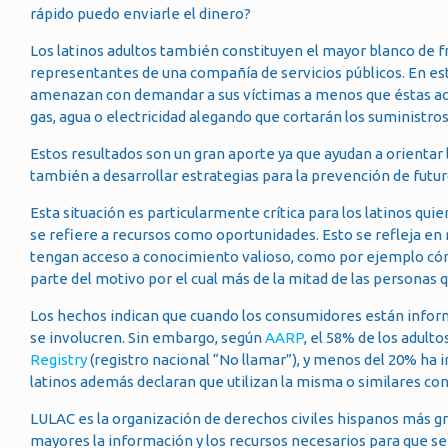
rápido puedo enviarle el dinero?
Los latinos adultos también constituyen el mayor blanco de f
representantes de una compañía de servicios públicos. En es
amenazan con demandar a sus víctimas a menos que éstas ac
gas, agua o electricidad alegando que cortarán los suministro
Estos resultados son un gran aporte ya que ayudan a orientar l
también a desarrollar estrategias para la prevención de fut
Esta situación es particularmente crítica para los latinos qu
se refiere a recursos como oportunidades. Esto se refleja en
tengan acceso a conocimiento valioso, como por ejemplo có
parte del motivo por el cual más de la mitad de las personas 
Los hechos indican que cuando los consumidores están inf
se involucren. Sin embargo, según
AARP
, el 58% de los adulto
Registry
(registro nacional “No llamar”), y menos del 20% ha 
latinos además declaran que utilizan la misma o similares co
LULAC es la organización de derechos civiles hispanos más gr
mayores la información y los recursos necesarios para que 