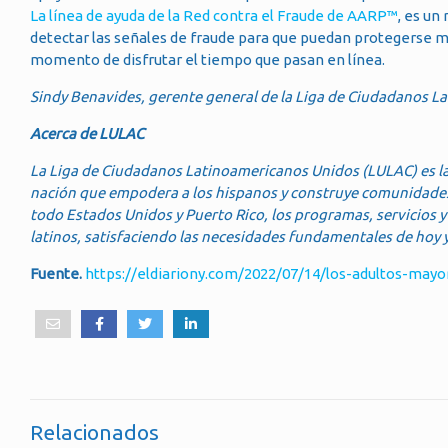
La línea de ayuda de la Red contra el Fraude de AARP™
, es u
detectar las señales de fraude para que puedan protegerse mej
momento de disfrutar el tiempo que pasan en línea.
Sindy Benavides, gerente general de la Liga de Ciudadanos La
Acerca de LULAC
La Liga de Ciudadanos Latinoamericanos Unidos (LULAC) es la 
nación que empodera a los hispanos y construye comunidades 
todo Estados Unidos y Puerto Rico, los programas, servicios 
latinos, satisfaciendo las necesidades fundamentales de hoy y
Fuente.
https://eldiariony.com/2022/07/14/los-adultos-may
Relacionados