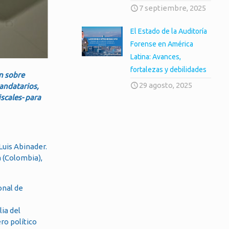
7 septiembre, 2025
El Estado de la Auditoría
Forense en América
Latina: Avances,
fortalezas y debilidades
ón sobre
29 agosto, 2025
mandatarios,
scales- para
Luis Abinader.
 (Colombia),
ia del
ro político