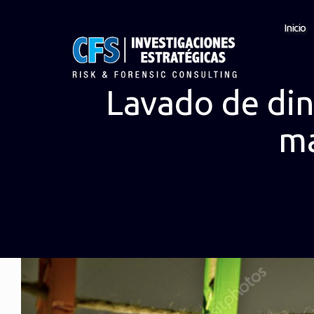
Inicio
Lavado de din
ma