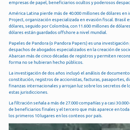
empresas de papel, beneficiarios ocultos y poderosos despac
América Latina pierde más de 40.000 millones de dólares en i
Project, organización especializada en evasión fiscal. Brasil
dólares, seguido por Colombia, con 11.600 millones de dólares
dólares están guardados offshore a nivel mundial.
Papeles de Pandora (o Pandora Papers) es una investigación 
despachos de abogados especializados en la creación de soci
Abarcan más de cinco décadas de registros y permiten reconst
forma no se hubieran hecho públicos.
La investigación de dos años incluyó el análisis de documento
constitución, registros de accionistas, facturas, pasaportes, d
finanzas internacionales y arrojan luz sobre los secretos de l
estas jurisdicciones.
La filtración señala a más de 27.000 compañías y a casi 30.00
de beneficiarios finales y el tercero que más aparece en toda l
los primeros 10 lugares en los conteos por país.