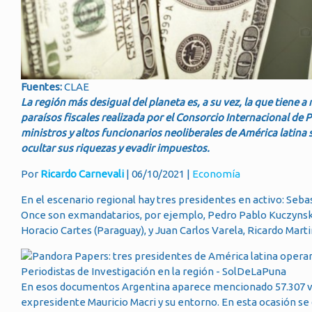
Fuentes:
CLAE
La región más desigual del planeta es, a su vez, la que tiene a
paraísos fiscales realizada por el Consorcio Internacional de P
ministros y altos funcionarios neoliberales de América latina
ocultar sus riquezas y evadir impuestos.
Por
Ricardo Carnevali
| 06/10/2021 |
Economía
En el escenario regional hay tres presidentes en activo: Seba
Once son exmandatarios, por ejemplo, Pedro Pablo Kuczynski 
Horacio Cartes (Paraguay), y Juan Carlos Varela, Ricardo Mart
En esos documentos Argentina aparece mencionado 57.307 vece
expresidente Mauricio Macri y su entorno. En esta ocasión se 