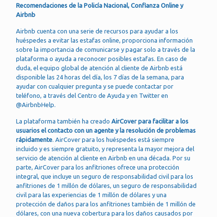
Recomendaciones de la Policía Nacional, Confianza Online y
Airbnb
Airbnb cuenta con una serie de recursos para ayudar a los
huéspedes a evitar las estafas online, proporciona información
sobre la importancia de comunicarse y pagar solo a través de la
plataforma o ayuda a reconocer posibles estafas. En caso de
duda, el equipo global de atención al cliente de Airbnb está
disponible las 24 horas del día, los 7 días de la semana, para
ayudar con cualquier pregunta y se puede contactar por
teléfono, a través del Centro de Ayuda y en Twitter en
@AirbnbHelp.
La plataforma también ha creado
AirCover para facilitar a los
usuarios el contacto con un agente y la resolución de problemas
rápidamente
. AirCover para los huéspedes está siempre
incluido y es siempre gratuito, y representa la mayor mejora del
servicio de atención al cliente en Airbnb en una década. Por su
parte, AirCover para los anfitriones ofrece una protección
integral, que incluye un seguro de responsabilidad civil para los
anfitriones de 1 millón de dólares, un seguro de responsabilidad
civil para las experiencias de 1 millón de dólares y una
protección de daños para los anfitriones también de 1 millón de
dólares, con una nueva cobertura para los daños causados por