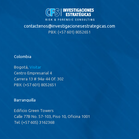
contactenos@
investigacionesestrategicas.com
PBX: (+57 601) 8052651
Colombia
Bogotá,
Visitar
Centro Empresarial 4
Carrera 13 # 94a-44 Of. 302
PBX: (+57 601) 8052651
Barranquilla
Edificio Green Towers
Calle 77B No. 57-103, Piso 10, Oficina 1001
Tel: (+57 605) 3162368