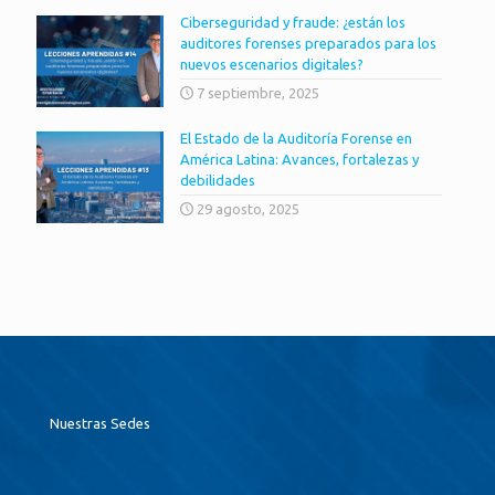
Ciberseguridad y fraude: ¿están los
auditores forenses preparados para los
nuevos escenarios digitales?
7 septiembre, 2025
El Estado de la Auditoría Forense en
América Latina: Avances, fortalezas y
debilidades
29 agosto, 2025
Nuestras Sedes