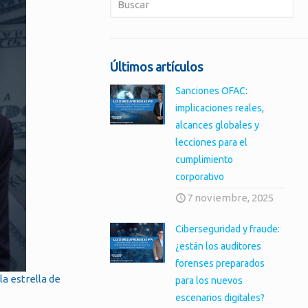
Últimos artículos
Sanciones OFAC:
implicaciones reales,
alcances globales y
lecciones para el
cumplimiento
corporativo
7 noviembre, 2025
Ciberseguridad y fraude:
¿están los auditores
forenses preparados
 la estrella de
para los nuevos
escenarios digitales?