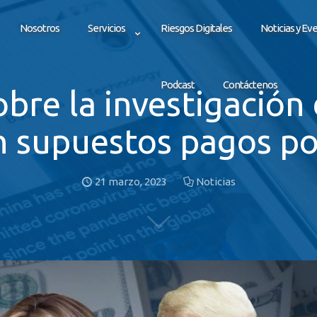
Nosotros
Servicios
Riesgos Digitales
Noticias y Ev
Podcast
Contáctenos
obre la investigación
 supuestos pagos por
21 marzo, 2023
Noticias