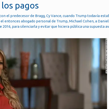
 los pagos
 con el predecesor de Bragg, Cy Vance, cuando Trump todavía estab
 el entonces abogado personal de Trump, Michael Cohen, a Daniels
e 2016, para silenciarla y evitar que hiciera pública una supuesta 