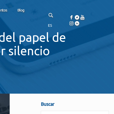
entos
Blog
ES
 del papel de
 silencio
Buscar