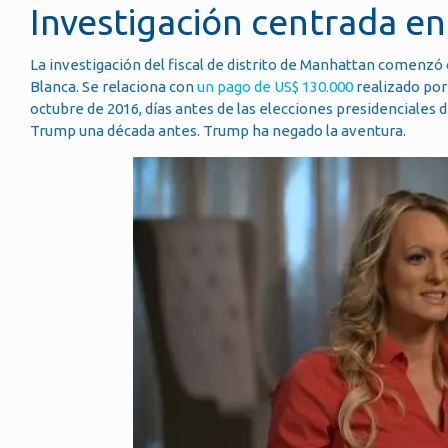
Investigación centrada en
La investigación del fiscal de distrito de Manhattan comenzó
Blanca. Se relaciona con
un pago de US$ 130.000
realizado por
octubre de 2016, días antes de las elecciones presidenciales d
Trump una década antes. Trump ha negado la aventura.