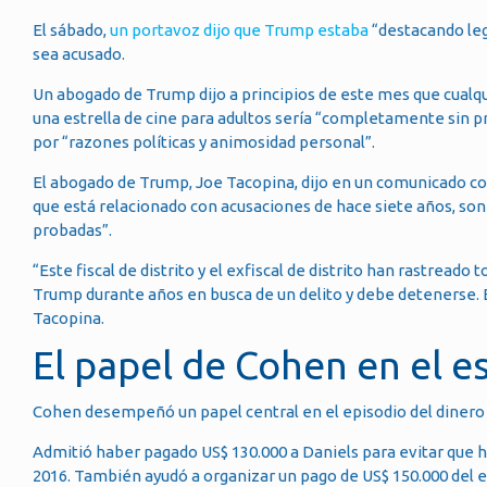
El sábado,
un portavoz dijo que Trump estaba
“destacando leg
sea acusado.
Un abogado de Trump dijo a principios de este mes que cualqu
una estrella de cine para adultos sería “completamente sin pr
por “razones políticas y animosidad personal”.
El abogado de Trump, Joe Tacopina, dijo en un comunicado c
que está relacionado con acusaciones de hace siete años, son 
probadas”.
“Este fiscal de distrito y el exfiscal de distrito han rastread
Trump durante años en busca de un delito y debe detenerse. Es
Tacopina.
El papel de Cohen en el 
Cohen desempeñó un papel central en el episodio del dinero s
Admitió haber pagado US$ 130.000 a Daniels para evitar que h
2016. También ayudó a organizar un pago de US$ 150.000 del e