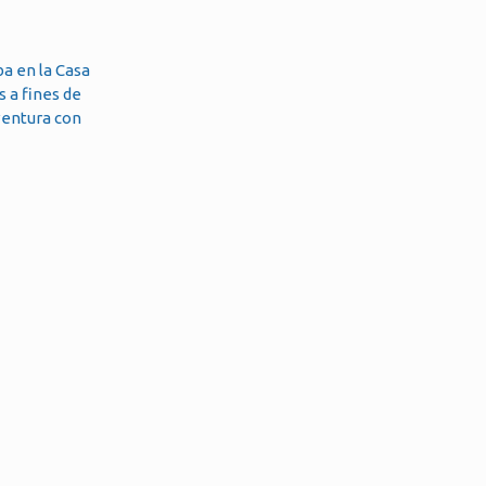
a en la Casa
 a fines de
aventura con