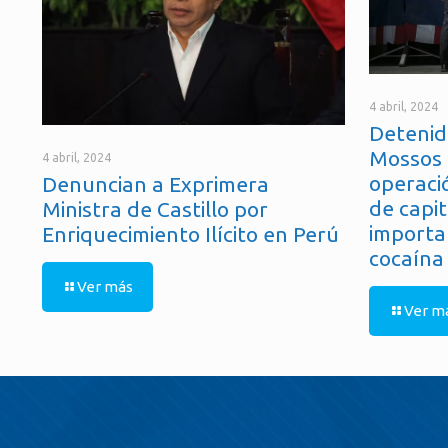
4 abril, 2024
Detenid
Mossos 
4 abril, 2024
operaci
Denuncian a Exprimera
de capit
Ministra de Castillo por
importa
Enriquecimiento Ilícito en Perú
cocaína
Ver más
Ver m