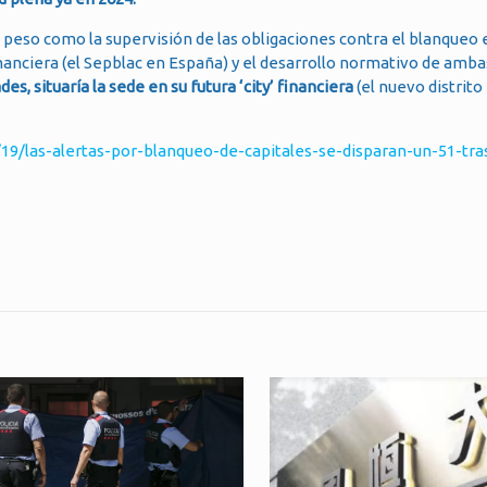
eso como la supervisión de las obligaciones contra el blanqueo 
financiera (el Sepblac en España) y el desarrollo normativo de amb
, situaría la sede en su futura ‘city’ financiera
(el nuevo distrito 
9/las-alertas-por-blanqueo-de-capitales-se-disparan-un-51-tras