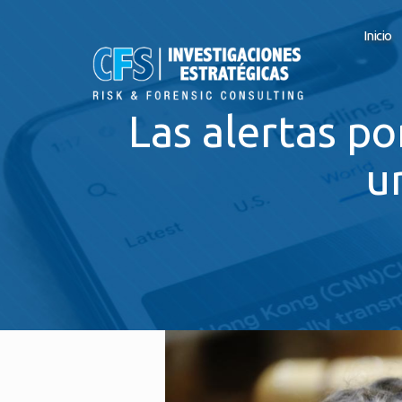
Inicio
Las alertas po
u