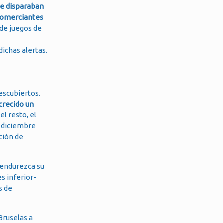
e disparaban
omerciantes
 de juegos de
dichas alertas.
descubiertos.
crecido un
el resto, el
e diciembre
ción de
 endurezca su
es inferior-
s de
Bruselas a