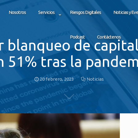
Nosotros
Servicios
Riesgos Digitales
Noticias y Ev
Podcast
Contáctenos
r blanqueo de capita
n 51% tras la pandem
20 febrero, 2023
Noticias