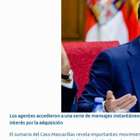
Los agentes accedieron a una serie de mensajes instantáneos q
interés por la adquisición
El sumario del Caso Mascarillas revela importantes movimient