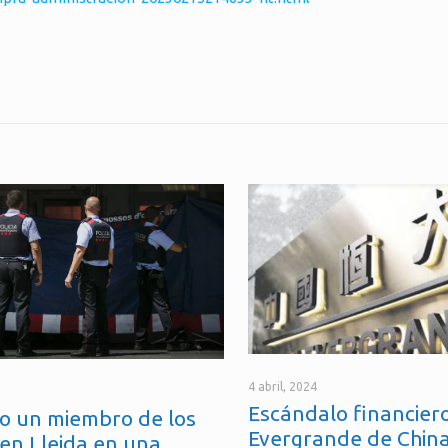
4 abril, 2024
Escándalo financiero
o un miembro de los
Evergrande de China
en Lleida en una