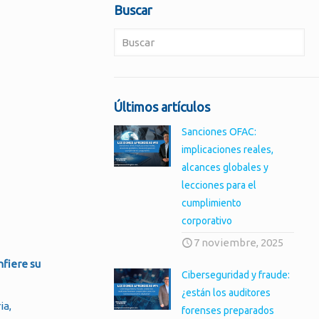
Buscar
Últimos artículos
Sanciones OFAC:
implicaciones reales,
alcances globales y
lecciones para el
cumplimiento
corporativo
7 noviembre, 2025
nfiere su
Ciberseguridad y fraude:
¿están los auditores
ia,
forenses preparados