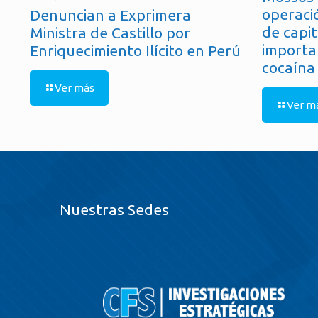
operaci
Denuncian a Exprimera
de capit
Ministra de Castillo por
importa
Enriquecimiento Ilícito en Perú
cocaína
Ver más
Ver m
Nuestras Sedes