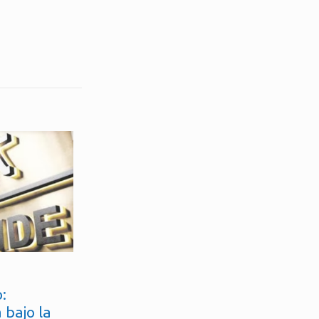
:
 bajo la