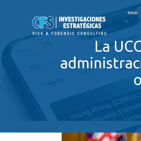
Inicio
La UCO
administrac
o