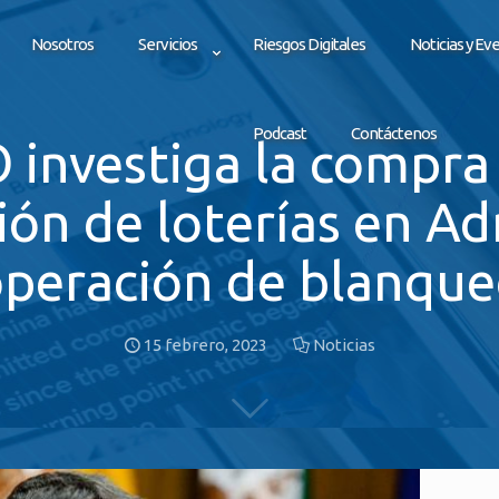
Nosotros
Servicios
Riesgos Digitales
Noticias y Ev
Podcast
Contáctenos
 investiga la compra
ión de loterías en A
peración de blanqu
15 febrero, 2023
Noticias