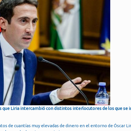
ue Liria intercambió con distintos interlocutores de los que se i
os de cuantías muy elevadas de dinero en el entorno de Óscar Lir