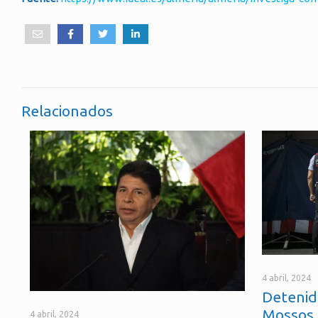
Relacionados
4 abril, 2024
Detenid
Mossos 
4 abril, 2024