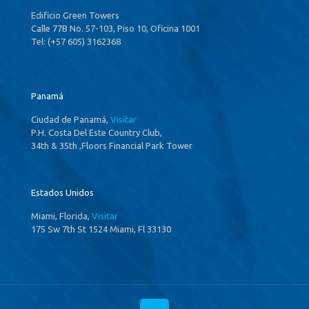
Edificio Green Towers
Calle 77B No. 57-103, Piso 10, Oficina 1001
Tel: (+57 605) 3162368
Panamá
Ciudad de Panamá,
Visitar
P.H. Costa Del Este Country Club,
34th & 35th ,Floors Financial Park Tower
Estados Unidos
Miami, Florida,
Visitar
175 Sw 7th St 1524 Miami, Fl 33130