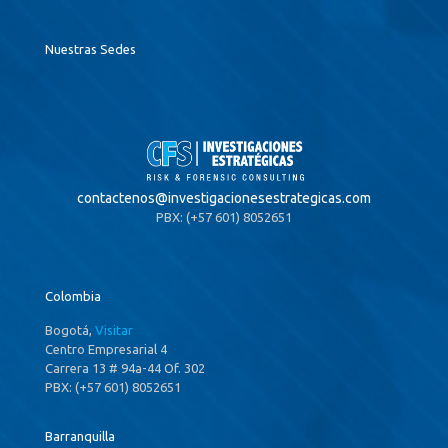
Nuestras Sedes
contactenos@
investigacionesestrategicas.com
PBX: (+57 601) 8052651
Colombia
Bogotá,
Visitar
Centro Empresarial 4
Carrera 13 # 94a-44 Of. 302
PBX: (+57 601) 8052651
Barranquilla