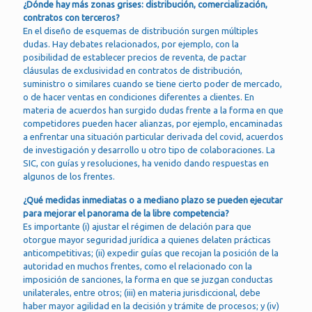
¿Dónde hay más zonas grises: distribución, comercialización,
contratos con terceros?
En el diseño de esquemas de distribución surgen múltiples
dudas. Hay debates relacionados, por ejemplo, con la
posibilidad de establecer precios de reventa, de pactar
cláusulas de exclusividad en contratos de distribución,
suministro o similares cuando se tiene cierto poder de mercado,
o de hacer ventas en condiciones diferentes a clientes. En
materia de acuerdos han surgido dudas frente a la forma en que
competidores pueden hacer alianzas, por ejemplo, encaminadas
a enfrentar una situación particular derivada del covid, acuerdos
de investigación y desarrollo u otro tipo de colaboraciones. La
SIC, con guías y resoluciones, ha venido dando respuestas en
algunos de los frentes.
¿Qué medidas inmediatas o a mediano plazo se pueden ejecutar
para mejorar el panorama de la libre competencia?
Es importante (i) ajustar el régimen de delación para que
otorgue mayor seguridad jurídica a quienes delaten prácticas
anticompetitivas; (ii) expedir guías que recojan la posición de la
autoridad en muchos frentes, como el relacionado con la
imposición de sanciones, la forma en que se juzgan conductas
unilaterales, entre otros; (iii) en materia jurisdiccional, debe
haber mayor agilidad en la decisión y trámite de procesos; y (iv)