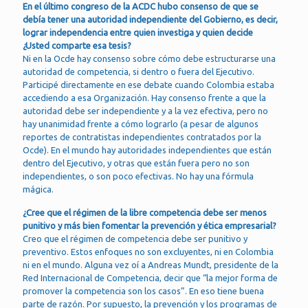
En el último congreso de la ACDC hubo consenso de que se
debía tener una autoridad independiente del Gobierno, es decir,
lograr independencia entre quien investiga y quien decide
¿Usted comparte esa tesis?
Ni en la Ocde hay consenso sobre cómo debe estructurarse una
autoridad de competencia, si dentro o fuera del Ejecutivo.
Participé directamente en ese debate cuando Colombia estaba
accediendo a esa Organización. Hay consenso frente a que la
autoridad debe ser independiente y a la vez efectiva, pero no
hay unanimidad frente a cómo lograrlo (a pesar de algunos
reportes de contratistas independientes contratados por la
Ocde). En el mundo hay autoridades independientes que están
dentro del Ejecutivo, y otras que están fuera pero no son
independientes, o son poco efectivas. No hay una fórmula
mágica.
¿Cree que el régimen de la libre competencia debe ser menos
punitivo y más bien fomentar la prevención y ética empresarial?
Creo que el régimen de competencia debe ser punitivo y
preventivo. Estos enfoques no son excluyentes, ni en Colombia
ni en el mundo. Alguna vez oí a Andreas Mundt, presidente de la
Red Internacional de Competencia, decir que “la mejor forma de
promover la competencia son los casos”. En eso tiene buena
parte de razón. Por supuesto, la prevención y los programas de