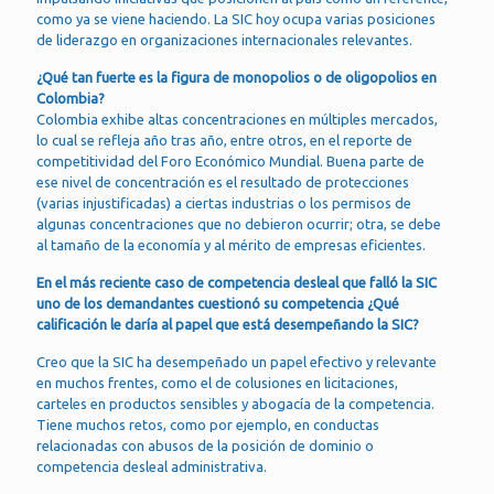
como ya se viene haciendo. La SIC hoy ocupa varias posiciones
de liderazgo en organizaciones internacionales relevantes.
¿Qué tan fuerte es la figura de monopolios o de oligopolios en
Colombia?
Colombia exhibe altas concentraciones en múltiples mercados,
lo cual se refleja año tras año, entre otros, en el reporte de
competitividad del Foro Económico Mundial. Buena parte de
ese nivel de concentración es el resultado de protecciones
(varias injustificadas) a ciertas industrias o los permisos de
algunas concentraciones que no debieron ocurrir; otra, se debe
al tamaño de la economía y al mérito de empresas eficientes.
En el más reciente caso de competencia desleal que falló la SIC
uno de los demandantes cuestionó su competencia ¿Qué
calificación le daría al papel que está desempeñando la SIC?
Creo que la SIC ha desempeñado un papel efectivo y relevante
en muchos frentes, como el de colusiones en licitaciones,
carteles en productos sensibles y abogacía de la competencia.
Tiene muchos retos, como por ejemplo, en conductas
relacionadas con abusos de la posición de dominio o
competencia desleal administrativa.