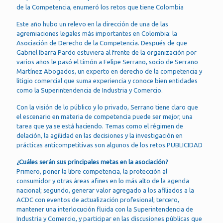
de la Competencia, enumeró los retos que tiene Colombia
Este año hubo un relevo en la dirección de una de las
agremiaciones legales más importantes en Colombia: la
Asociación de Derecho de la Competencia. Después de que
Gabriel Ibarra Pardo estuviera al frente de la organización por
varios años le pasó el timón a Felipe Serrano, socio de Serrano
Martínez Abogados, un experto en derecho de la competencia y
litigio comercial que suma experiencia y conoce bien entidades
como la Superintendencia de Industria y Comercio.
Con la visión de lo público y lo privado, Serrano tiene claro que
el escenario en materia de competencia puede ser mejor, una
tarea que ya se está haciendo. Temas como el régimen de
delación, la agilidad en las decisiones y la investigación en
prácticas anticompetitivas son algunos de los retos.PUBLICIDAD
¿Cuáles serán sus principales metas en la asociación?
Primero, poner la libre competencia, la protección al
consumidor y otras áreas afines en lo más alto de la agenda
nacional; segundo, generar valor agregado a los afiliados a la
ACDC con eventos de actualización profesional; tercero,
mantener una interlocución fluida con la Superintendencia de
Industria y Comercio, y participar en las discusiones públicas que