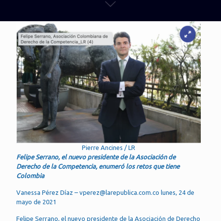
Pierre Ancines / LR
Felipe Serrano, el nuevo presidente de la Asociación de
Derecho de la Competencia, enumeró los retos que tiene
Colombia
Vanessa Pérez Díaz – vperez@larepublica.com.co lunes, 24 de
mayo de 2021
Felipe Serrano, el nuevo presidente de la Asociación de Derecho