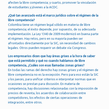
afecten la libre competencia; y cuarto, promover la vinculación
de estudiantes y jóvenes a la ACDC.
¿Qué tan avanzado está el marco jurídico sobre el régimen de la
libre competencia?
Colombia tiene un régimen legal sólido en materia de libre
competencia; el éxito depende, por supuesto, de su adecuada
implementación. La Ley 1340 de 2009 modernizó en buena parte
el régimen. Hay retos, pero en su mayoría pueden ser
afrontados directamente por la SIC, sin necesidad de cambios
legales. Otros pueden requerir un debate vía Congreso.
Los empresarios dicen que hay áreas grises a la hora de saber
que está permitido y qué no cuando hablamos de libre
competencia, ¿Cuáles son esas llamadas zonas grises?
En todas las ramas del derecho hay zonas grises y el régimen de
libre competencia no es la excepción. Pero para eso están la SIC
y los jueces, para unificar criterios e interpretar normas que en
ocasiones se prestan para discusión. En materia de
competencia, hay discusiones relacionadas con la imposición de
precios de reventa, los acuerdos de colaboración entre
competidores, los efectos de ciertas operaciones de
integración, entre otros.