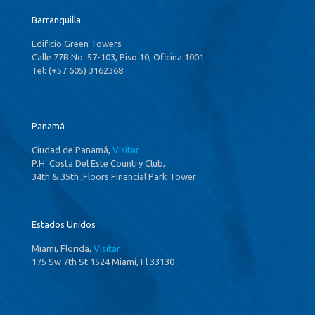
Barranquilla
Edificio Green Towers
Calle 77B No. 57-103, Piso 10, Oficina 1001
Tel: (+57 605) 3162368
Panamá
Ciudad de Panamá,
Visitar
P.H. Costa Del Este Country Club,
34th & 35th ,Floors Financial Park Tower
Estados Unidos
Miami, Florida,
Visitar
175 Sw 7th St 1524 Miami, Fl 33130