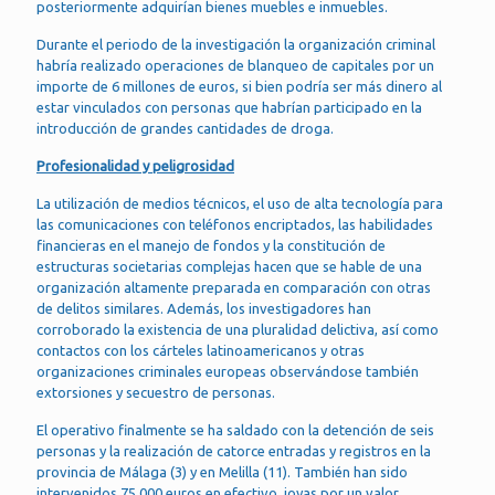
posteriormente adquirían bienes muebles e inmuebles.
Durante el periodo de la investigación la organización criminal
habría realizado operaciones de blanqueo de capitales por un
importe de 6 millones de euros, si bien podría ser más dinero al
estar vinculados con personas que habrían participado en la
introducción de grandes cantidades de droga.
Profesionalidad y peligrosidad
La utilización de medios técnicos, el uso de alta tecnología para
las comunicaciones con teléfonos encriptados, las habilidades
financieras en el manejo de fondos y la constitución de
estructuras societarias complejas hacen que se hable de una
organización altamente preparada en comparación con otras
de delitos similares. Además, los investigadores han
corroborado la existencia de una pluralidad delictiva, así como
contactos con los cárteles latinoamericanos y otras
organizaciones criminales europeas observándose también
extorsiones y secuestro de personas.
El operativo finalmente se ha saldado con la detención de seis
personas y la realización de catorce entradas y registros en la
provincia de Málaga (3) y en Melilla (11). También han sido
intervenidos 75.000 euros en efectivo, joyas por un valor