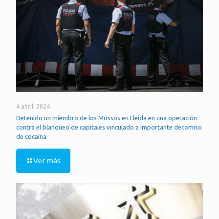
4 abril, 2024
Detenido un miembro de los Mossos en Lleida en una operación
contra el blanqueo de capitales vinculado a importante decomiso
de cocaína
Ver más