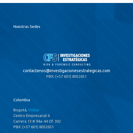
Nuestras Sedes
contactenos@
investigacionesestrategicas.com
PBX: (+57 601) 8052651
Colombia
Bogotá,
Visitar
Centro Empresarial 4
Carrera 13 # 94a-44 Of. 302
PBX: (+57 601) 8052651