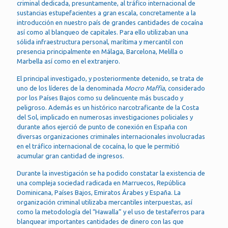
criminal dedicada, presuntamente, al tráfico internacional de
sustancias estupefacientes a gran escala, concretamente a la
introducción en nuestro país de grandes cantidades de cocaína
así como al blanqueo de capitales. Para ello utilizaban una
sólida infraestructura personal, marítima y mercantil con
presencia principalmente en Málaga, Barcelona, Melilla o
Marbella así como en el extranjero.
El principal investigado, y posteriormente detenido, se trata de
uno de los líderes de la denominada
Mocro Maffia
, considerado
por los Países Bajos como su delincuente más buscado y
peligroso. Además es un histórico narcotraficante de la Costa
del Sol, implicado en numerosas investigaciones policiales y
durante años ejerció de punto de conexión en España con
diversas organizaciones criminales internacionales involucradas
en el tráfico internacional de cocaína, lo que le permitió
acumular gran cantidad de ingresos.
Durante la investigación se ha podido constatar la existencia de
una compleja sociedad radicada en Marruecos, República
Dominicana, Países Bajos, Emiratos Árabes y España. La
organización criminal utilizaba mercantiles interpuestas, así
como la metodología del “Hawalla” y el uso de testaferros para
blanquear importantes cantidades de dinero con las que