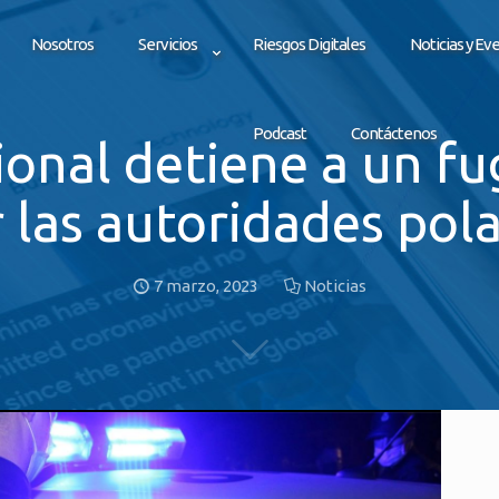
Nosotros
Servicios
Riesgos Digitales
Noticias y Ev
Podcast
Contáctenos
ional detiene a un f
 las autoridades pol
7 marzo, 2023
Noticias