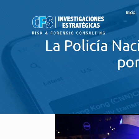
Inicio
La Policía Nac
por