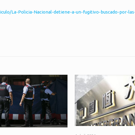
iculo/La-Policia-Nacional-detiene-a-un-fugitivo-buscado-por-las