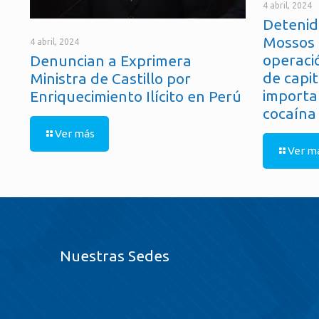
4 abril, 2024
Detenid
Mossos 
4 abril, 2024
operaci
Denuncian a Exprimera
de capit
Ministra de Castillo por
importa
Enriquecimiento Ilícito en Perú
cocaína
Ver más
Ver m
Nuestras Sedes