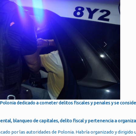
 Polonia dedicado a cometer delitos fiscales y penales y se conside
ntal, blanqueo de capitales, delito fiscal y pertenencia a organiz
scado por las autoridades de Polonia. Habría organizado y dirigido 