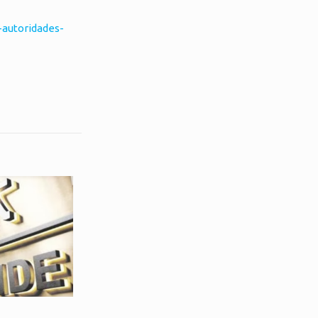
-autoridades-