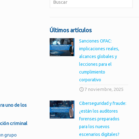
Últimos artículos
Sanciones OFAC:
implicaciones reales,
alcances globales y
lecciones para el
cumplimiento
corporativo
7 noviembre, 2025
Ciberseguridad y fraude:
ra uno de los
¿están los auditores
forenses preparados
ación criminal
para los nuevos
escenarios digitales?
un grupo