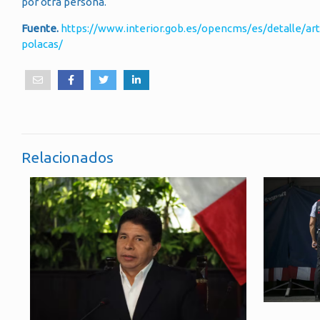
por otra persona.
Fuente.
https://www.interior.gob.es/opencms/es/detalle/art
polacas/
Relacionados