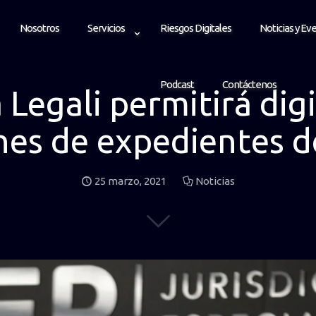
Nosotros
Servicios
Riesgos Digitales
Noticias y Ev
Podcast
Contáctenos
Legali permitirá dig
nes de expedientes d
25 marzo, 2021
Noticias