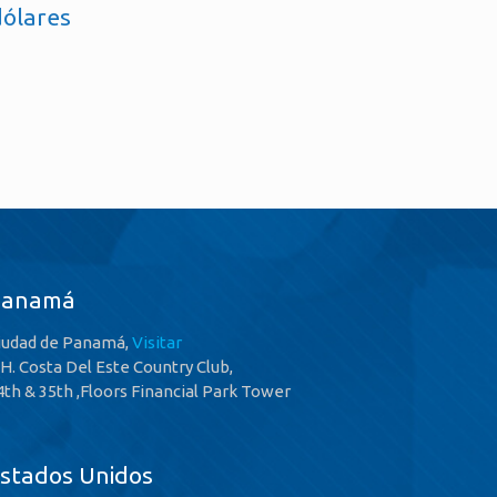
dólares
Panamá
iudad de Panamá,
Visitar
.H. Costa Del Este Country Club,
4th & 35th ,Floors Financial Park Tower
stados Unidos