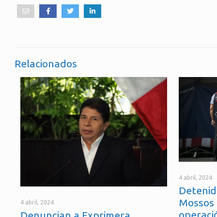
Relacionados
4 abril, 2024
Detenid
Mossos 
4 abril, 2024
operaci
Denuncian a Exprimera