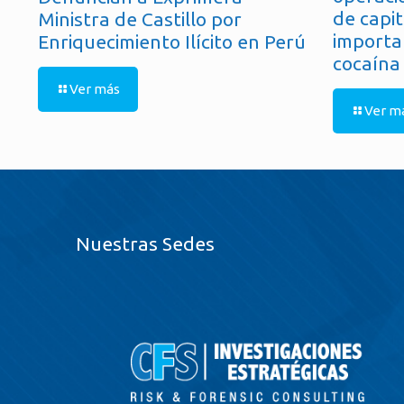
de capit
Ministra de Castillo por
importa
Enriquecimiento Ilícito en Perú
cocaína
Ver más
Ver m
Nuestras Sedes