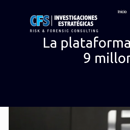
Inicio
La plataforma 
9 millo