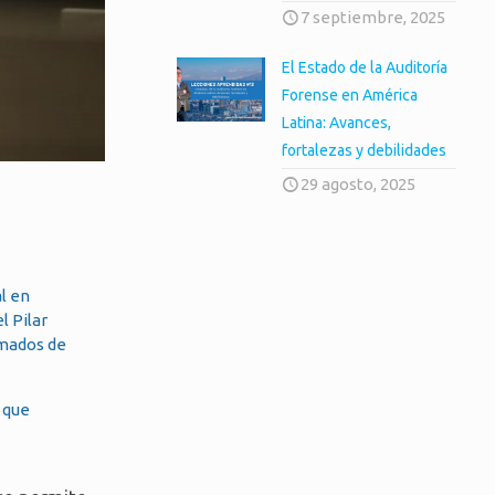
7 septiembre, 2025
El Estado de la Auditoría
Forense en América
Latina: Avances,
fortalezas y debilidades
29 agosto, 2025
al en
l Pilar
amados de
a que