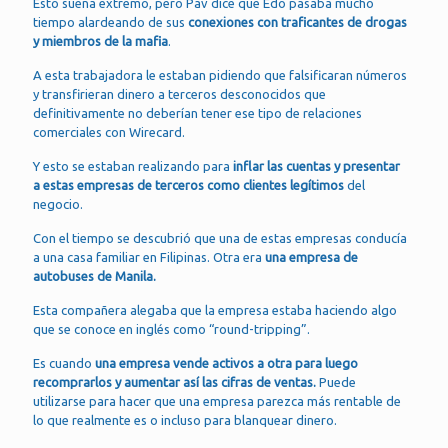
Esto suena extremo, pero Pav dice que Edo pasaba mucho
tiempo alardeando de sus
conexiones con traficantes de drogas
y miembros de la mafia
.
A esta trabajadora le estaban pidiendo que falsificaran números
y transfirieran dinero a terceros desconocidos que
definitivamente no deberían tener ese tipo de relaciones
comerciales con Wirecard.
Y esto se estaban realizando para
inflar las cuentas y presentar
a estas empresas de terceros como clientes legítimos
del
negocio.
Con el tiempo se descubrió que una de estas empresas conducía
a una casa familiar en Filipinas. Otra era
una empresa de
autobuses de Manila.
Esta compañera alegaba que la empresa estaba haciendo algo
que se conoce en inglés como “round-tripping”.
Es cuando
una empresa vende activos a otra para luego
recomprarlos y aumentar así las cifras de ventas.
Puede
utilizarse para hacer que una empresa parezca más rentable de
lo que realmente es o incluso para blanquear dinero.