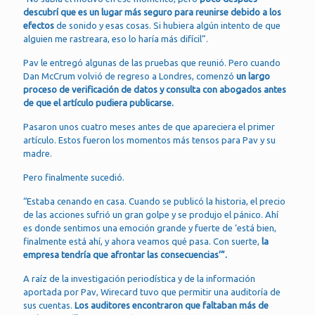
descubrí que es un lugar más seguro para reunirse debido a los
efectos
de sonido y esas cosas. Si hubiera algún intento de que
alguien me rastreara, eso lo haría más difícil”.
Pav le entregó algunas de las pruebas que reunió. Pero cuando
Dan McCrum volvió de regreso a Londres, comenzó
un largo
proceso de verificación de datos y consulta con abogados antes
de que el artículo pudiera publicarse.
Pasaron unos cuatro meses antes de que apareciera el primer
artículo. Estos fueron los momentos más tensos para Pav y su
madre.
Pero finalmente sucedió.
“Estaba cenando en casa. Cuando se publicó la historia, el precio
de las acciones sufrió un gran golpe y se produjo el pánico. Ahí
es donde sentimos una emoción grande y fuerte de ‘está bien,
finalmente está ahí, y ahora veamos qué pasa. Con suerte,
la
empresa tendría que afrontar las consecuencias’”.
A raíz de la investigación periodística y de la información
aportada por Pav, Wirecard tuvo que permitir una auditoría de
sus cuentas.
Los auditores encontraron que faltaban más de