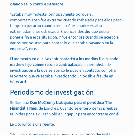
cuando se lo contó a su madre.
“Estaba muy molesta, principalmente porque el
comportamiento fue extremo cuando trabajaba para ellos pero
tampoco pararon cuando renuncié. Mi madre estaba
extremadamente estresada. Entonces decidió que debía
ponerle fin a esta situación. Y fue entonces cuando se acercó a
varios periodistas para contar lo que estaba pasando en la
empresa”, dice.
El momento en que Sokhbir
contactó a los medios fue cuando
madre e hijo comenzaron a contraatacar.
La periodista de
investigación a la que se acercó le puso en contacto con otro
reportero que ya estaba investigando un posible fraude en
Wirecard.
Periodismo de investigación
Se llamaba
Dan McCrum y trabajaba para el periódico The
Financial Times,
de Londres. Cuando se enteró de las pruebas
reunidas por Pav, Dan voló a Singapur para encontrarse con él.
Le citó junto a una fuente.
“No sabía el motivo en ese momento, pero
poco después