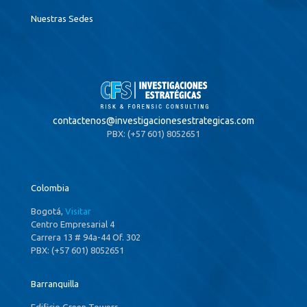
Nuestras Sedes
contactenos@
investigacionesestrategicas.com
PBX: (+57 601) 8052651
Colombia
Bogotá,
Visitar
Centro Empresarial 4
Carrera 13 # 94a-44 Of. 302
PBX: (+57 601) 8052651
Barranquilla
Edificio Green Towers