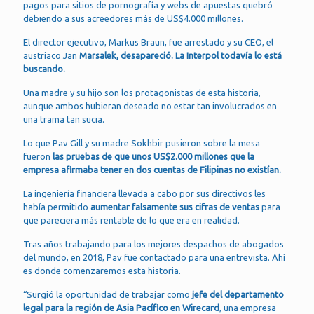
pagos para sitios de pornografía y webs de apuestas quebró
debiendo a sus acreedores más de US$4.000 millones.
El director ejecutivo, Markus Braun, fue arrestado y su CEO, el
austriaco Jan
Marsalek, desapareció. La Interpol todavía lo está
buscando.
Una madre y su hijo son los protagonistas de esta historia,
aunque ambos hubieran deseado no estar tan involucrados en
una trama tan sucia.
Lo que Pav Gill y su madre Sokhbir pusieron sobre la mesa
fueron
las pruebas de que unos US$2.000 millones que la
empresa afirmaba tener en dos cuentas de Filipinas no existían.
La ingeniería financiera llevada a cabo por sus directivos les
había permitido
aumentar falsamente sus cifras de ventas
para
que pareciera más rentable de lo que era en realidad.
Tras años trabajando para los mejores despachos de abogados
del mundo, en 2018, Pav fue contactado para una entrevista. Ahí
es donde comenzaremos esta historia.
“Surgió la oportunidad de trabajar como
jefe del departamento
legal para la región de Asia Pacífico en Wirecard
, una empresa