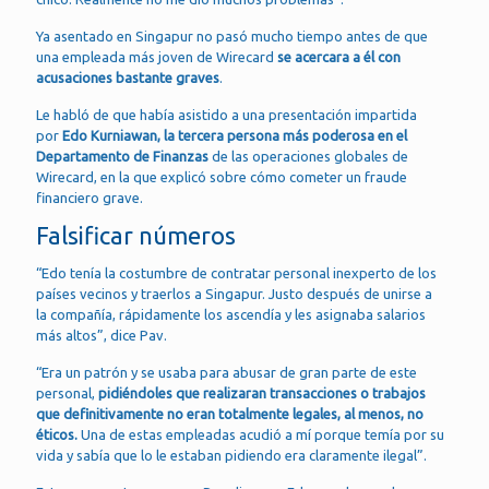
Ya asentado en Singapur no pasó mucho tiempo antes de que
una empleada más joven de Wirecard
se acercara a él con
acusaciones bastante graves
.
Le habló de que había asistido a una presentación impartida
por
Edo Kurniawan, la tercera persona más poderosa en el
Departamento de Finanzas
de las operaciones globales de
Wirecard, en la que explicó sobre cómo cometer un fraude
financiero grave.
Falsificar números
“Edo tenía la costumbre de contratar personal inexperto de los
países vecinos y traerlos a Singapur. Justo después de unirse a
la compañía, rápidamente los ascendía y les asignaba salarios
más altos”, dice Pav.
“Era un patrón y se usaba para abusar de gran parte de este
personal,
pidiéndoles que realizaran transacciones o trabajos
que definitivamente no eran totalmente legales, al menos, no
éticos.
Una de estas empleadas acudió a mí porque temía por su
vida y sabía que lo le estaban pidiendo era claramente ilegal”.