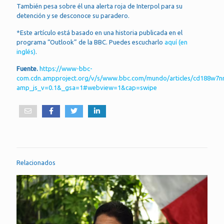
También pesa sobre él una alerta roja de Interpol para su
detención y se desconoce su paradero.
*Este artículo está basado en una historia publicada en el
programa “Outlook” de la BBC. Puedes escucharlo
aquí (en
inglés)
.
Fuente.
https://www-bbc-
com.cdn.ampproject.org/v/s/www.bbc.com/mundo/articles/cd188w7n
amp_js_v=0.1&_gsa=1#webview=1&cap=swipe
Relacionados