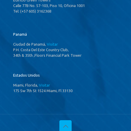
Calle 77B No. 57-103, Piso 10, Oficina 1001
Tel: (+57 605) 3162368
Panamá
Ciudad de Panamá,
Visitar
P.H. Costa Del Este Country Club,
34th & 35th ,Floors Financial Park Tower
Estados Unidos
Miami, Florida,
Visitar
175 Sw 7th St 1524 Miami, Fl 33130