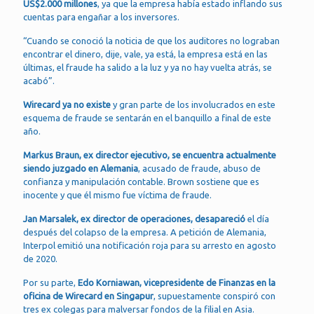
US$2.000 millones
, ya que la empresa había estado inflando sus
cuentas para engañar a los inversores.
“Cuando se conoció la noticia de que los auditores no lograban
encontrar el dinero, dije, vale, ya está, la empresa está en las
últimas, el fraude ha salido a la luz y ya no hay vuelta atrás, se
acabó”.
Wirecard ya no existe
y gran parte de los involucrados en este
esquema de fraude se sentarán en el banquillo a final de este
año.
Markus Braun, ex director ejecutivo, se encuentra actualmente
siendo juzgado en Alemania
, acusado de fraude, abuso de
confianza y manipulación contable. Brown sostiene que es
inocente y que él mismo fue víctima de fraude.
Jan Marsalek, ex director de operaciones, desapareció
el día
después del colapso de la empresa. A petición de Alemania,
Interpol emitió una notificación roja para su arresto en agosto
de 2020.
Por su parte,
Edo Korniawan, vicepresidente de Finanzas en la
oficina de Wirecard en Singapur
, supuestamente conspiró con
tres ex colegas para malversar fondos de la filial en Asia.