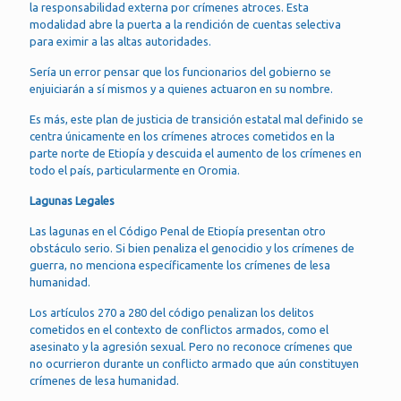
la responsabilidad externa por crímenes atroces. Esta
modalidad abre la puerta a la rendición de cuentas selectiva
para eximir a las altas autoridades.
Sería un error pensar que los funcionarios del gobierno se
enjuiciarán a sí mismos y a quienes actuaron en su nombre.
Es más, este plan de justicia de transición estatal mal definido se
centra únicamente en los crímenes atroces cometidos en la
parte norte de Etiopía y descuida el aumento de los crímenes en
todo el país, particularmente en Oromia.
Lagunas Legales
Las lagunas en el Código Penal de Etiopía presentan otro
obstáculo serio. Si bien penaliza el genocidio y los crímenes de
guerra, no menciona específicamente los crímenes de lesa
humanidad.
Los artículos 270 a 280 del código penalizan los delitos
cometidos en el contexto de conflictos armados, como el
asesinato y la agresión sexual. Pero no reconoce crímenes que
no ocurrieron durante un conflicto armado que aún constituyen
crímenes de lesa humanidad.