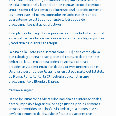
justicia transicional y la rendición de cuentas como el camino a
seguir. Como tal, la comunidad internacional no pudo prevenir
los numerosos crímenes cometidos en todo el país y ahora
aparentemente está abandonando la búsqueda de
procedimientos judiciales efectivos.
Esto plantea la pregunta de por qué la comunidad internacional
es tan reticente a lanzar un proceso externo para lograr justicia
y rendición de cuentas en Etiopía.
La ruta de la Corte Penal Internacional (CPI) sería compleja ya
que Etiopía y Eritrea no son parte del Estatuto de Roma . Sin
embargo, la CPI emitió una orden de arresto contra el
presidente Vladimir Putin por delitos graves perpetrados en
Ucrania a pesar de que Rusia no es un estado parte del Estatuto
de Roma. Por lo tanto, la CPI debería aplicar el mismo
procedimiento a Etiopía y Eritrea.
Camino a seguir
Dados los numerosos obstáculos nacionales e internacionales,
parece imposible lograr que se haga justicia por los crímenes
atroces cometidos en Etiopía. Sin embargo, a menos que se
envíe un elemento de disuasión eficaz a los actores que