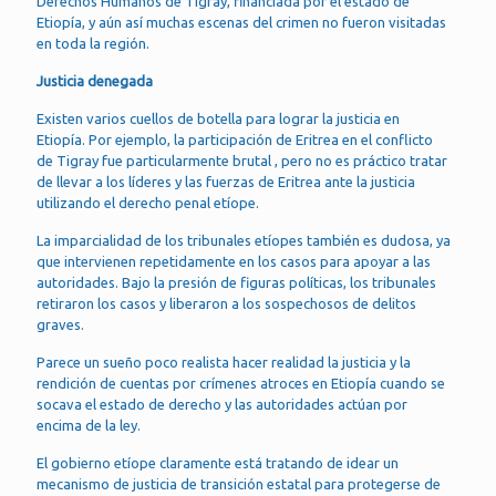
Derechos Humanos de Tigray, financiada por el estado de
Etiopía, y aún así muchas escenas del crimen no fueron visitadas
en toda la región.
Justicia denegada
Existen varios cuellos de botella para lograr la justicia en
Etiopía. Por ejemplo, la participación de Eritrea en el conflicto
de Tigray fue particularmente brutal , pero no es práctico tratar
de llevar a los líderes y las fuerzas de Eritrea ante la justicia
utilizando el derecho penal etíope.
La imparcialidad de los tribunales etíopes también es dudosa, ya
que intervienen repetidamente en los casos para apoyar a las
autoridades. Bajo la presión de figuras políticas, los tribunales
retiraron los casos y liberaron a los sospechosos de delitos
graves.
Parece un sueño poco realista hacer realidad la justicia y la
rendición de cuentas por crímenes atroces en Etiopía cuando se
socava el estado de derecho y las autoridades actúan por
encima de la ley.
El gobierno etíope claramente está tratando de idear un
mecanismo de justicia de transición estatal para protegerse de