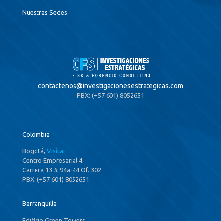
Nuestras Sedes
contactenos@
investigacionesestrategicas.com
PBX: (+57 601) 8052651
Colombia
Bogotá,
Visitar
Centro Empresarial 4
Carrera 13 # 94a-44 Of. 302
PBX: (+57 601) 8052651
Barranquilla
Edificio Green Towers