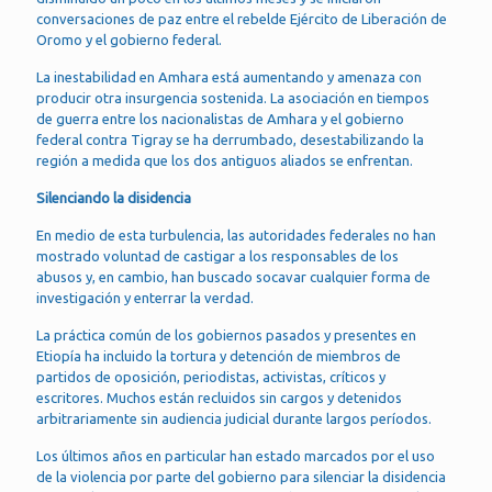
conversaciones de paz entre el rebelde Ejército de Liberación de
Oromo y el gobierno federal.
La inestabilidad en Amhara está aumentando y amenaza con
producir otra insurgencia sostenida. La asociación en tiempos
de guerra entre los nacionalistas de Amhara y el gobierno
federal contra Tigray se ha derrumbado, desestabilizando la
región a medida que los dos antiguos aliados se enfrentan.
Silenciando la disidencia
En medio de esta turbulencia, las autoridades federales no han
mostrado voluntad de castigar a los responsables de los
abusos y, en cambio, han buscado socavar cualquier forma de
investigación y enterrar la verdad.
La práctica común de los gobiernos pasados ​​y presentes en
Etiopía ha incluido la tortura y detención de miembros de
partidos de oposición, periodistas, activistas, críticos y
escritores. Muchos están recluidos sin cargos y detenidos
arbitrariamente sin audiencia judicial durante largos períodos.
Los últimos años en particular han estado marcados por el uso
de la violencia por parte del gobierno para silenciar la disidencia