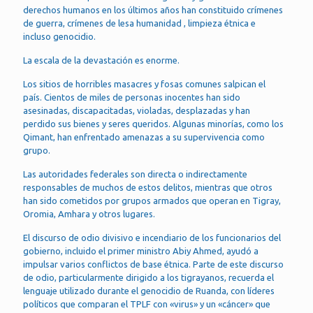
derechos humanos en los últimos años han constituido crímenes
de guerra, crímenes de lesa humanidad , limpieza étnica e
incluso genocidio.
La escala de la devastación es enorme.
Los sitios de horribles masacres y fosas comunes salpican el
país. Cientos de miles de personas inocentes han sido
asesinadas, discapacitadas, violadas, desplazadas y han
perdido sus bienes y seres queridos. Algunas minorías, como los
Qimant, han enfrentado amenazas a su supervivencia como
grupo.
Las autoridades federales son directa o indirectamente
responsables de muchos de estos delitos, mientras que otros
han sido cometidos por grupos armados que operan en Tigray,
Oromia, Amhara y otros lugares.
El discurso de odio divisivo e incendiario de los funcionarios del
gobierno, incluido el primer ministro Abiy Ahmed, ayudó a
impulsar varios conflictos de base étnica. Parte de este discurso
de odio, particularmente dirigido a los tigrayanos, recuerda el
lenguaje utilizado durante el genocidio de Ruanda, con líderes
políticos que comparan el TPLF con «virus» y un «cáncer» que