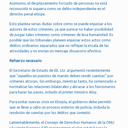
Asimismo, el desplazamiento forzado de personas no está
reconocido ni siquiera como un delito independiente en el
derecho penal etíope.
Esto plantea serias dudas sobre cómo se puede enjuiciar a los
autores de estos crímenes, ya que parece no haber posibilidad
de juzgar tales crímenes como crímenes de lesa humanidad. Es
posible que los tribunales planeen enjuiciar estos actos como
delitos ordinarios separados que no reflejan la escala de las
atrocidades y no envían un mensaje disuasorio efectivo.
Refuerzo necesario
El Secretario de Estado de EE. UU. argumentó recientemente
que “aquellos en puestos de mando deben rendir cuentas” por
crímenes atroces. Sin embargo, mientras tanto, ha comenzado a
normalizar las relaciones bilaterales y abrazar a los funcionarios
para hacer las paces, incluido el primer ministro Abiy.
Para evitar nuevas crisis en Etiopía, el gobierno debe permitir
que se lleve a cabo un proceso externo de justicia, incluida la
rendición de cuentas por los delitos que cometió.
Lamentablemente, el Consejo de Derechos Humanos de la ONU
y la Unión Europea (UE) reconocieron el plan estatal para la