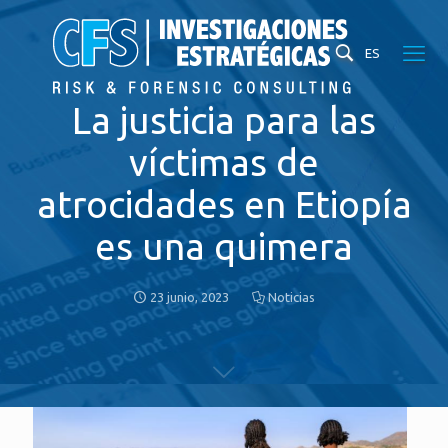
ES
La justicia para las
víctimas de
atrocidades en Etiopía
es una quimera
23 junio, 2023
Noticias