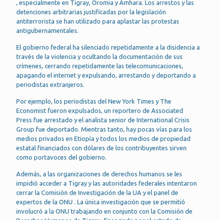
, especialmente en Tigray, Oromia y Amhara. Los arrestos y las
detenciones arbitrarias justificadas por la legislación
antiterrorista se han utilizado para aplastar las protestas
antigubernamentales.
El gobierno federal ha silenciado repetidamente a la disidencia a
través de la violencia y ocultando la documentación de sus
crímenes, cerrando repetidamente las telecomunicaciones,
apagando el internet y expulsando, arrestando y deportando a
periodistas extranjeros.
Por ejemplo, los periodistas del New York Times y The
Economist fueron expulsados, un reportero de Associated
Press fue arrestado y el analista senior de International Crisis
Group fue deportado. Mientras tanto, hay pocas vías para los
medios privados en Etiopía y todos los medios de propiedad
estatal financiados con dólares de los contribuyentes sirven
como portavoces del gobierno.
Además, a las organizaciones de derechos humanos se les
impidió acceder a Tigray y las autoridades federales intentaron
cerrar la Comisión de Investigación de la UA y el panel de
expertos de la ONU . La única investigación que se permitió
involucró a la ONU trabajando en conjunto con la Comisión de