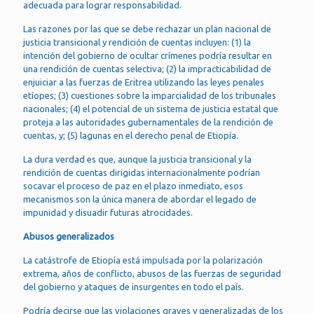
adecuada para lograr responsabilidad.
Las razones por las que se debe rechazar un plan nacional de
justicia transicional y rendición de cuentas incluyen: (1) la
intención del gobierno de ocultar crímenes podría resultar en
una rendición de cuentas selectiva; (2) la impracticabilidad de
enjuiciar a las fuerzas de Eritrea utilizando las leyes penales
etíopes; (3) cuestiones sobre la imparcialidad de los tribunales
nacionales; (4) el potencial de un sistema de justicia estatal que
proteja a las autoridades gubernamentales de la rendición de
cuentas, y; (5) lagunas en el derecho penal de Etiopía.
La dura verdad es que, aunque la justicia transicional y la
rendición de cuentas dirigidas internacionalmente podrían
socavar el proceso de paz en el plazo inmediato, esos
mecanismos son la única manera de abordar el legado de
impunidad y disuadir futuras atrocidades.
Abusos generalizados
La catástrofe de Etiopía está impulsada por la polarización
extrema, años de conflicto, abusos de las fuerzas de seguridad
del gobierno y ataques de insurgentes en todo el país.
Podría decirse que las violaciones graves y generalizadas de los