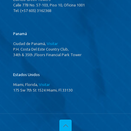
Calle 77B No. 57-103, Piso 10, Oficina 1001
Tel: (+57 605) 3162368
Panamá
Ciudad de Panamá,
Visitar
P.H. Costa Del Este Country Club,
34th & 35th ,Floors Financial Park Tower
Estados Unidos
Miami, Florida,
Visitar
175 Sw 7th St 1524 Miami, Fl 33130